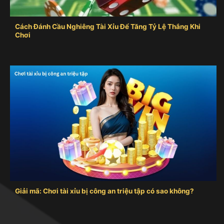
Cách Đánh Cầu Nghiêng Tài Xỉu Để Tăng Tỷ Lệ Thắng Khi
Chơi
Giải mã: Chơi tài xỉu bị công an triệu tập có sao không?