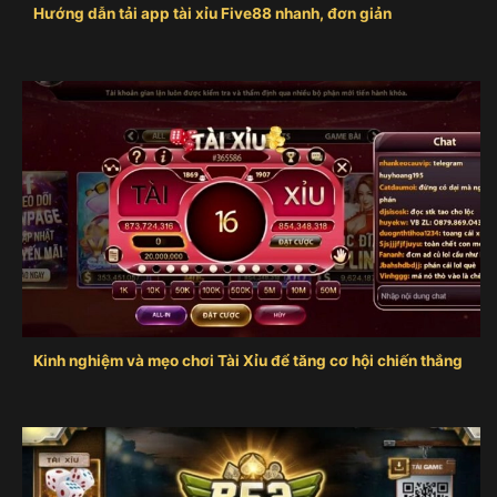
Hướng dẫn tải app tài xỉu Five88 nhanh, đơn giản
Kinh nghiệm và mẹo chơi Tài Xỉu để tăng cơ hội chiến thắng