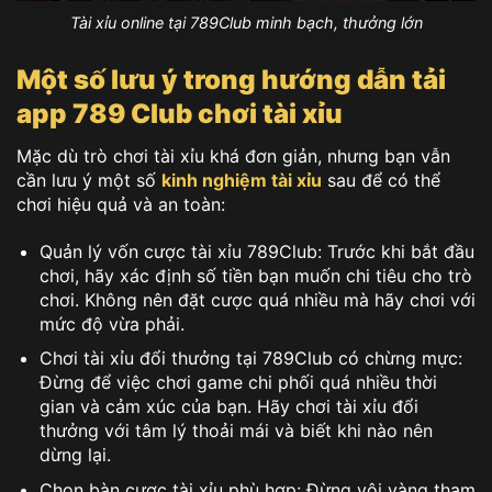
Tài xỉu online tại 789Club minh bạch, thưởng lớn
Một số lưu ý trong hướng dẫn tải
app 789 Club chơi tài xỉu
Mặc dù trò chơi tài xỉu khá đơn giản, nhưng bạn vẫn
cần lưu ý một số
kinh nghiệm tài xỉu
sau để có thể
chơi hiệu quả và an toàn:
Quản lý vốn cược tài xỉu 789Club: Trước khi bắt đầu
chơi, hãy xác định số tiền bạn muốn chi tiêu cho trò
chơi. Không nên đặt cược quá nhiều mà hãy chơi với
mức độ vừa phải.
Chơi tài xỉu đổi thưởng tại 789Club có chừng mực:
Đừng để việc chơi game chi phối quá nhiều thời
gian và cảm xúc của bạn. Hãy chơi tài xỉu đổi
thưởng với tâm lý thoải mái và biết khi nào nên
dừng lại.
Chọn bàn cược tài xỉu phù hợp: Đừng vội vàng tham