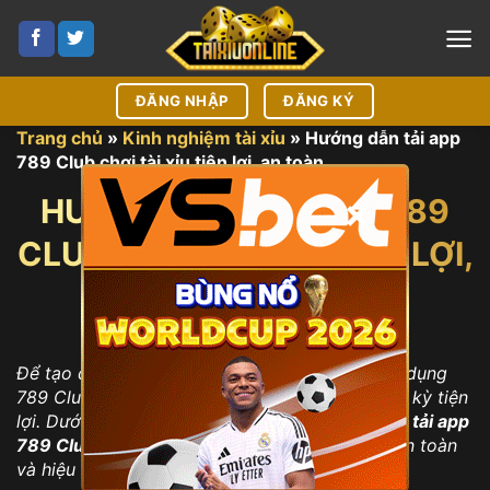
Bỏ
qua
nội
dung
ĐĂNG NHẬP
ĐĂNG KÝ
Trang chủ
»
Kinh nghiệm tài xỉu
»
Hướng dẫn tải app
789 Club chơi tài xỉu tiện lợi, an toàn
×
HƯỚNG DẪN TẢI APP 789
CLUB CHƠI TÀI XỈU TIỆN LỢI,
AN TOÀN
Để tạo điều kiện thuận lợi cho người chơi, ứng dụng
789 Club đã ra đời và mang lại trải nghiệm cực kỳ tiện
lợi. Dưới đây,
Taixiuonline.in.net
sẽ
hướng dẫn tải app
789 Club chơi tài xỉu
một cách nhanh chóng, an toàn
và hiệu quả.