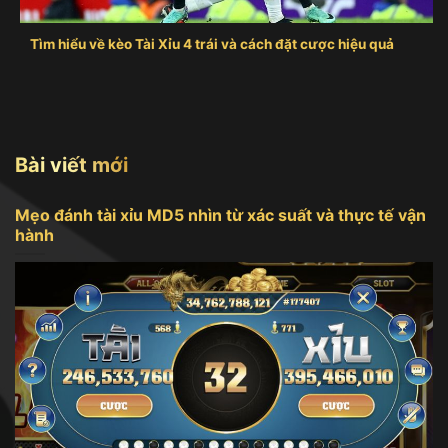
Tìm hiểu về kèo Tài Xỉu 4 trái và cách đặt cược hiệu quả
Bài viết mới
Mẹo đánh tài xỉu MD5 nhìn từ xác suất và thực tế vận
hành