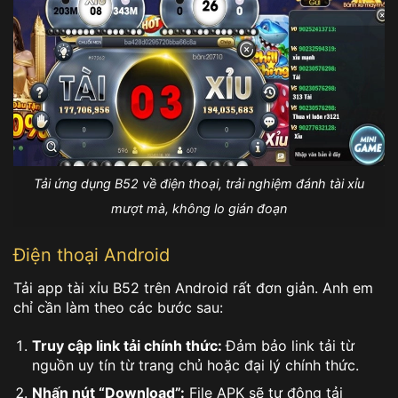
Tải ứng dụng B52 về điện thoại, trải nghiệm đánh tài xỉu
mượt mà, không lo gián đoạn
Điện thoại Android
Tải app tài xỉu B52 trên Android rất đơn giản. Anh em
chỉ cần làm theo các bước sau:
Truy cập link tải chính thức:
Đảm bảo link tải từ
nguồn uy tín từ trang chủ hoặc đại lý chính thức.
Nhấn nút “Download”:
File APK sẽ tự động tải