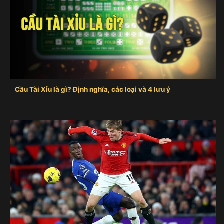
Cầu Tài Xỉu là gì? Định nghĩa, các loại và 4 lưu ý