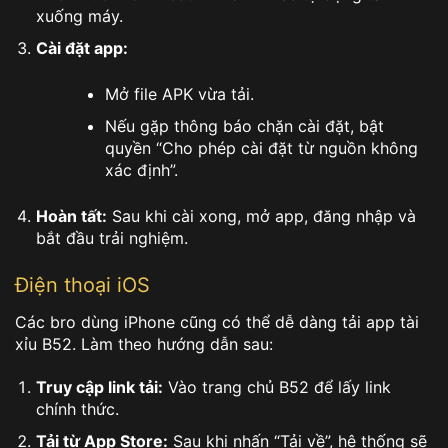
xuống máy.
Cài đặt app:
Mở file APK vừa tải.
Nếu gặp thông báo chặn cài đặt, bật
quyền “Cho phép cài đặt từ nguồn không
xác định”.
Hoàn tất:
Sau khi cài xong, mở app, đăng nhập và
bắt đầu trải nghiệm.
Điện thoại iOS
Các bro dùng iPhone cũng có thể dễ dàng tải app tài
xỉu B52. Làm theo hướng dẫn sau:
Truy cập link tải:
Vào trang chủ B52 để lấy link
chính thức.
Tải từ App Store:
Sau khi nhấn “Tải về”, hệ thống sẽ