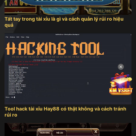
Tất tay trong tài xỉu là gì và cách quản lý rủi ro hiệu
quả
✕
Tool hack tài xỉu Hay88 có thật không và cách tránh
rủi ro