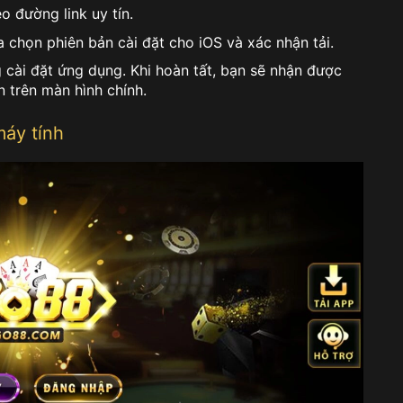
 đường link uy tín.
 chọn phiên bản cài đặt cho iOS và xác nhận tải.
 cài đặt ứng dụng. Khi hoàn tất, bạn sẽ nhận được
 trên màn hình chính.
máy tính