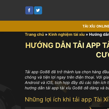
Bỏ
qua
nội
dung
TÀI XỈU ONLIN
Trang chủ
»
Kinh nghiệm tài xỉu
»
Hướng dẫn 
HƯỚNG DẪN TẢI APP T
CƯ
Tải app Go88 đã trở thành lựa chọn hàng đầu
chóng và tiện lợi ngay trên điện thoại. Với gi
Android và iOS, tích hợp đầy đủ các tiện ích
hướng dẫn tải app tài xỉu Go88 dễ dàng và bắt
Những lợi ích khi tải app Tài 