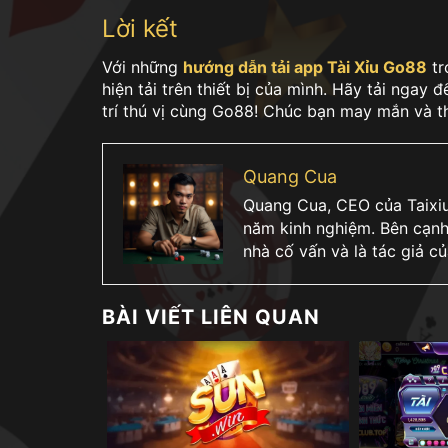
Lời kết
Với những
hướng dẫn tải app Tài Xỉu Go88
tr
hiện tải trên thiết bị của mình. Hãy tải ngay
trí thú vị cùng Go88! Chúc bạn may mắn và t
Quang Cua
Quang Cua, CEO của Taixiuo
năm kinh nghiệm. Bên cạnh 
nhà cố vấn và là tác giả củ
BÀI VIẾT LIÊN QUAN