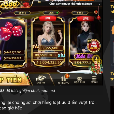
T
h
T
t
o88 để trải nghiệm chơi mượt mà
 lại cho người chơi hàng loạt ưu điểm vượt trội,
bao giờ hết: