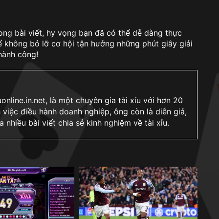
ong bài viết, hy vọng bạn đã có thể dễ dàng thực
 để không bỏ lỡ cơ hội tận hưởng những phút giây giải
hành công!
nline.in.net, là một chuyên gia tài xỉu với hơn 20
việc điều hành doanh nghiệp, ông còn là diễn giả,
a nhiều bài viết chia sẻ kinh nghiệm về tài xỉu.