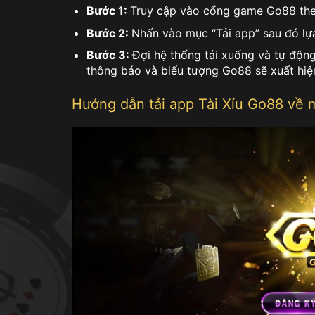
Bước 1:
Truy cập vào cổng game Go88 theo
Bước 2:
Nhấn vào mục “Tải app” sau đó lựa
Bước 3:
Đợi hệ thống tải xuống và tự động
thông báo và biểu tượng Go88 sẽ xuất hiện
Hướng dẫn tải app Tài Xỉu Go88 về 