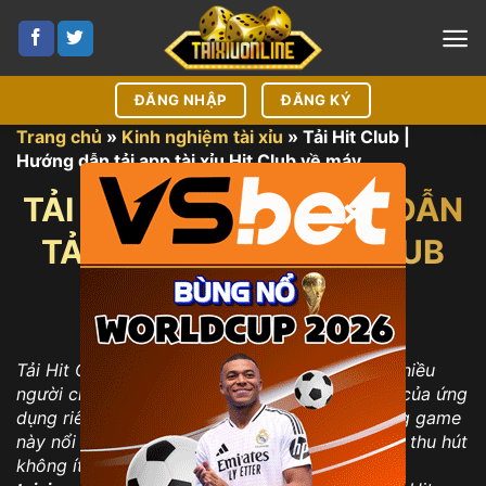
Bỏ
qua
nội
dung
ĐĂNG NHẬP
ĐĂNG KÝ
Trang chủ
»
Kinh nghiệm tài xỉu
»
Tải Hit Club |
Hướng dẫn tải app tài xỉu Hit Club về máy
×
TẢI HIT CLUB | HƯỚNG DẪN
TẢI APP TÀI XỈU HIT CLUB
VỀ MÁY
Tải Hit Club đang trở thành một chủ đề được nhiều
người chơi quan tâm, đặc biệt là với sự ra mắt của ứng
dụng riêng dành cho các dòng điện thoại. Cổng game
này nổi bật với nhiều trò chơi cá cược hấp dẫn, thu hút
không ít game thủ tham gia. Trong bài viết này,