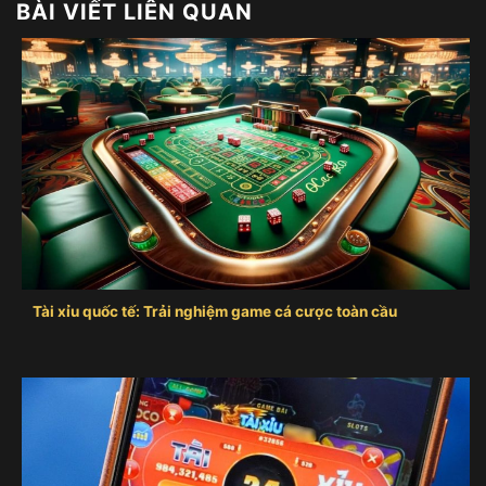
BÀI VIẾT LIÊN QUAN
Tài xỉu quốc tế: Trải nghiệm game cá cược toàn cầu