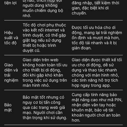
bị nào, thích hợp với
tiện lợi
đăng nhập, tiết kiệm thời
người dùng không
gian, đặc biệt khi di
muốn chiếm dụng bộ
chuyển.
nhớ.
Tốc độ chơi phụ thuộc
Được tối ưu hóa cho di
vào kết nối internet và
Hiệu
động, mang lại trải nghiệm
trình duyệt, có thể gặp
suất và
ổn định và mượt mà hơn,
giật lag nếu sử dụng
tốc độ
tốc độ tải nhanh và ít bị
thiết bị hoặc trình
gián đoạn.
duyệt cũ.
Giao diện trên web
Giao diện được thiết kế tối
Giao
không hoàn toàn tối ưu
ưu cho di động, dễ sử
diện và
cho thiết bị di động,
dụng và thao tác nhanh
trải
đôi khi gặp khó khăn
chóng với màn hình nhỏ,
nghiệm
trong việc sử dụng trên
các tính năng hỗ trợ tích
màn hình nhỏ.
hợp ngay trong app.
Cung cấp tính năng bảo
Bảo mật tốt nhưng có
mật nâng cao như mã PIN,
nguy cơ bị tấn công
Bảo
nhận diện vân tay hoặc
qua các trang web giả
mật
khuôn mặt, bảo vệ tài
mạo. Người chơi cần
khoản người chơi an toàn
thận trọng khi sử dụng.
hơn.