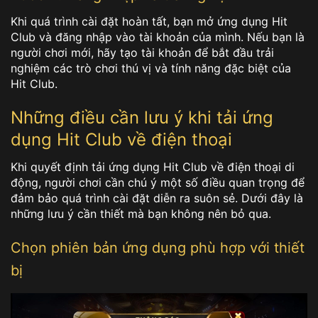
Khi quá trình cài đặt hoàn tất, bạn mở ứng dụng Hit
Club và đăng nhập vào tài khoản của mình. Nếu bạn là
người chơi mới, hãy tạo tài khoản để bắt đầu trải
nghiệm các trò chơi thú vị và tính năng đặc biệt của
Hit Club.
Những điều cần lưu ý khi tải ứng
dụng Hit Club về điện thoại
Khi quyết định tải ứng dụng Hit Club về điện thoại di
động, người chơi cần chú ý một số điều quan trọng để
đảm bảo quá trình cài đặt diễn ra suôn sẻ. Dưới đây là
những lưu ý cần thiết mà bạn không nên bỏ qua.
Chọn phiên bản ứng dụng phù hợp với thiết
bị