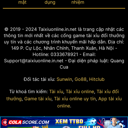
mật
dụng
nhiệm
© 2019 - 2024 Taixiuonline.in.net là trang cập nhật các
thông tin mới nhất về các cổng game tài xỉu đổi thưởng
uy tín và các chương trình khuyến mãi hấp dẫn. Địa chỉ:
149 P. Cự Lộc, Nhân Chính, Thanh Xuân, Hà Nội -
Hotline: 0333678921 - Email:
Support@taixiuonline.in.net
- Đại diện pháp luật: Quang
Cua
Đối tác tài xỉu:
Sunwin
,
Go88
,
Hitclub
Từ khoá tìm kiếm:
Tài xỉu
,
Tài xỉu online
,
Tài xỉu đổi
thưởng
,
Game tài xỉu
,
Tài xỉu online uy tín
,
App tài xỉu
online
.
Bản quyền thuộc taixiuonline.in.net