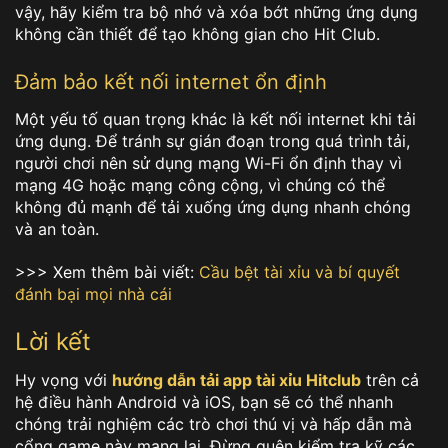
vậy, hãy kiểm tra bộ nhớ và xóa bớt những ứng dụng
không cần thiết để tạo không gian cho Hit Club.
Đảm bảo kết nối internet ổn định
Một yếu tố quan trọng khác là kết nối internet khi tải
ứng dụng. Để tránh sự gián đoạn trong quá trình tải,
người chơi nên sử dụng mạng Wi-Fi ổn định thay vì
mạng 4G hoặc mạng công cộng, vì chúng có thể
không đủ mạnh để tải xuống ứng dụng nhanh chóng
và an toàn.
>>> Xem thêm bài viết:
Cầu bệt tài xỉu và bí quyết
đánh bại mọi nhà cái
Lời kết
Hy vọng với
hướng dẫn tải app tài xỉu Hitclub
trên cả
hệ điều hành Android và iOS, bạn sẽ có thể nhanh
chóng trải nghiệm các trò chơi thú vị và hấp dẫn mà
cổng game này mang lại. Đừng quên kiểm tra kỹ các