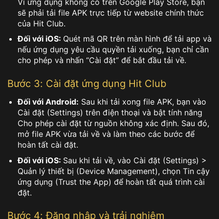
Vì ứng dụng không có trên Google Play Store, bạn
sẽ phải tải file APK trực tiếp từ website chính thức
của Hit Club.
Đối với iOS:
Quét mã QR trên màn hình để tải app và
nếu ứng dụng yêu cầu quyền tải xuống, bạn chỉ cần
cho phép và nhấn “Cài đặt” để bắt đầu tải về.
Bước 3: Cài đặt ứng dụng Hit Club
Đối với Android:
Sau khi tải xong file APK, bạn vào
Cài đặt (Settings) trên điện thoại và bật tính năng
Cho phép cài đặt từ nguồn không xác định. Sau đó,
mở file APK vừa tải về và làm theo các bước để
hoàn tất cài đặt.
Đối với iOS:
Sau khi tải về, vào Cài đặt (Settings) >
Quản lý thiết bị (Device Management), chọn Tin cậy
ứng dụng (Trust the App) để hoàn tất quá trình cài
đặt.
Bước 4: Đăng nhập và trải nghiệm