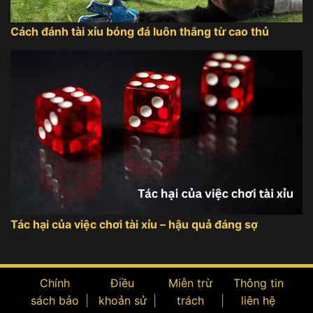
Cách đánh tài xỉu bóng đá luôn thắng từ cao thủ
Tác hại của việc chơi tài xỉu – hậu quả đáng sợ
Chính
Điều
Miễn trừ
Thông tin
sách bảo
khoản sử
trách
liên hệ