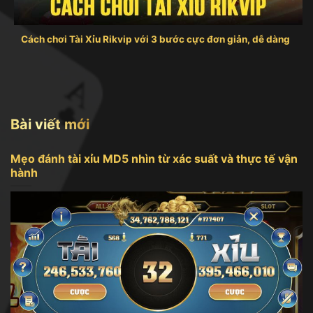
Cách chơi Tài Xỉu Rikvip với 3 bước cực đơn giản, dễ dàng
Bài viết mới
Mẹo đánh tài xỉu MD5 nhìn từ xác suất và thực tế vận
hành