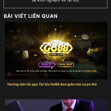
BÀI VIẾT LIÊN QUAN
Hướng dẫn tải app Tài Xỉu Go88 đơn giản cho cược thủ