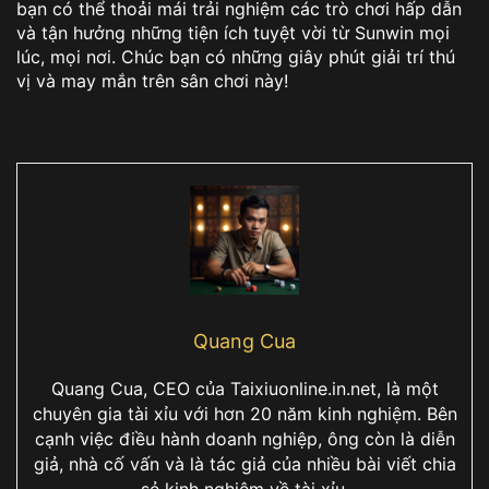
bạn có thể thoải mái trải nghiệm các trò chơi hấp dẫn
và tận hưởng những tiện ích tuyệt vời từ Sunwin mọi
lúc, mọi nơi. Chúc bạn có những giây phút giải trí thú
vị và may mắn trên sân chơi này!
Quang Cua
Quang Cua, CEO của Taixiuonline.in.net, là một
chuyên gia tài xỉu với hơn 20 năm kinh nghiệm. Bên
cạnh việc điều hành doanh nghiệp, ông còn là diễn
giả, nhà cố vấn và là tác giả của nhiều bài viết chia
sẻ kinh nghiệm về tài xỉu.