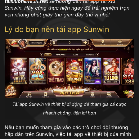
taixiuonline.in.net
sẽ hướng dẫn tải app tài xỉu
Sunwin. Hãy cùng thực hiện ngay để trải nghiệm trọn
vẹn những phút giây thư giãn đầy thú vị nhé!
Lý do bạn nên tải app Sunwin
Tải app Sunwin về thiết bị di động để tham gia cá cược
nhanh chóng, tiện lợi hơn
Nếu bạn muốn tham gia vào các trò chơi đổi thưởng
hấp dẫn trên Sunwin, việc tải app về thiết bị của mình