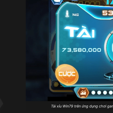
Tài xỉu Win79 trên ứng dụng chơi ga