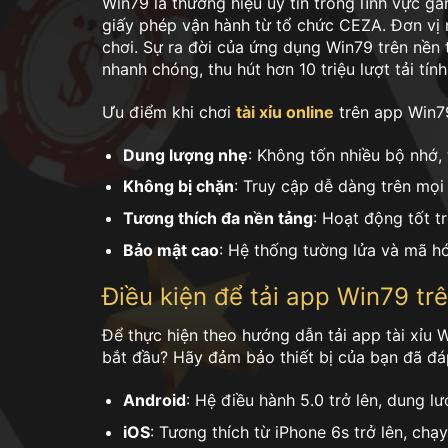
Win79 là thương hiệu uy tín trong lĩnh vực ga
giấy phép vận hành từ tổ chức CEZA. Đơn vị 
chơi. Sự ra đời của ứng dụng Win79 trên nền 
nhanh chóng, thu hút hơn 10 triệu lượt tải tín
Ưu điểm khi chơi
tài xỉu online
trên app Win7
Dung lượng nhẹ
: Không tốn nhiều bộ nhớ,
Không bị chặn
: Truy cập dễ dàng trên mọi 
Tương thích đa nền tảng
: Hoạt động tốt t
Bảo mật cao
: Hệ thống tường lửa và mã hó
Điều kiện để tải app Win79 trê
Để thực hiện theo hướng dẫn tải app tài xỉu W
bắt đầu? Hãy đảm bảo thiết bị của bạn đã đá
Android
: Hệ điều hành 5.0 trở lên, dung l
iOS
: Tương thích từ iPhone 6s trở lên, chạ