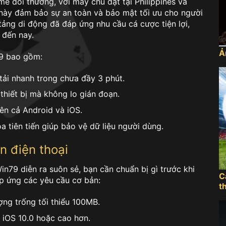
me đổi thưởng, với máy chủ đặt tại Philippines và
này đảm bảo sự an toàn và bảo mật tối ưu cho người
tảng di động đã đáp ứng nhu cầu cá cược tiện lợi,
h đến nay.
Ả
9 bao gồm:
 tải nhanh trong chưa đầy 3 phút.
thiết bị mà không lo gián đoạn.
rên cả Android và iOS.
a tiên tiến giúp bảo vệ dữ liệu người dùng.
n điện thoại
in79 diễn ra suôn sẻ, bạn cần chuẩn bị gì trước khi
C
p ứng các yêu cầu cơ bản:
t
ượng trống tối thiểu 100MB.
y iOS 10.0 hoặc cao hơn.