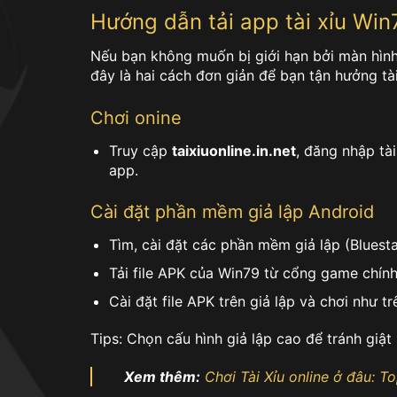
Hướng dẫn tải app tài xỉu Win
Nếu bạn không muốn bị giới hạn bởi màn hình
đây là hai cách đơn giản để bạn tận hưởng tài
Chơi onine
Truy cập
taixiuonline.in.net
, đăng nhập tà
app.
Cài đặt phần mềm giả lập Android
Tìm, cài đặt các phần mềm giả lập (Blues
Tải file APK của Win79 từ cổng game chính
Cài đặt file APK trên giả lập và chơi như tr
Tips: Chọn cấu hình giả lập cao để tránh giật 
Xem thêm:
Chơi Tài Xỉu online ở đâu: 