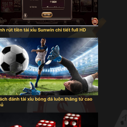
nh rút tiền tài xỉu Sunwin chi tiết full HD
ách đánh tài xỉu bóng đá luôn thắng từ cao
hủ