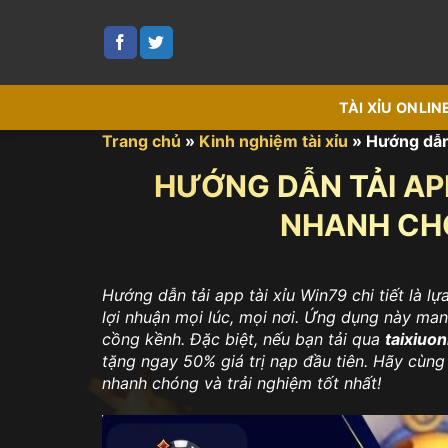
Bỏ
qua
nội
dung
TÀI XỈU ONLIN
Trang chủ
»
Kinh nghiệm tài xỉu
»
Hướng dẫn 
HƯỚNG DẪN TẢI APP
NHANH CH
Hướng dẫn tải app tài xỉu Win79 chi tiết là lự
lợi nhuận mọi lúc, mọi nơi. Ứng dụng này mang 
cồng kềnh. Đặc biệt, nếu bạn tải qua
taixiuon
tặng ngay 50% giá trị nạp đầu tiên. Hãy cùng
nhanh chóng và trải nghiệm tốt nhất!