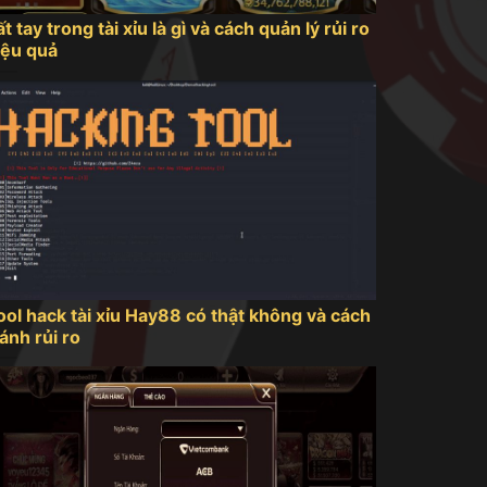
ất tay trong tài xỉu là gì và cách quản lý rủi ro
iệu quả
ool hack tài xỉu Hay88 có thật không và cách
ránh rủi ro