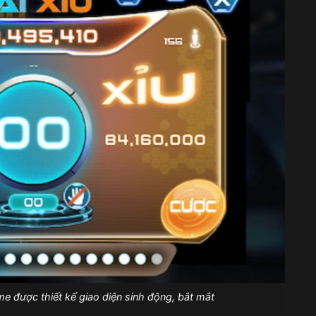
me được thiết kế giao diện sinh động, bắt mắt