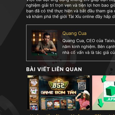
nghiệm giải trí trọn vẹn và tiện lợi hơn bao g
bạn đã có thể thực hiện và bắt đầu tham gia
và khám phá thế giới Tài Xỉu online đầy hấp 
Quang Cua
Quang Cua, CEO của Taixiuo
năm kinh nghiệm. Bên cạnh 
nhà cố vấn và là tác giả củ
BÀI VIẾT LIÊN QUAN