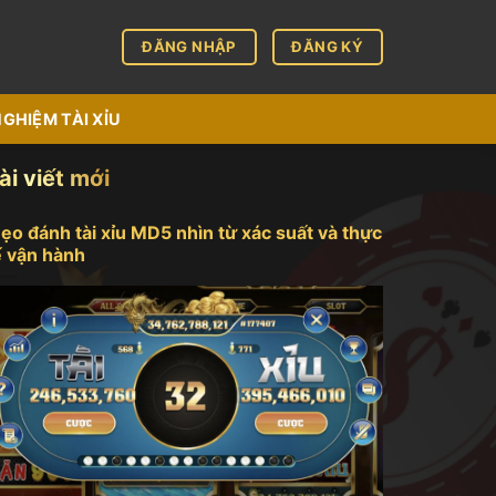
ĐĂNG NHẬP
ĐĂNG KÝ
NGHIỆM TÀI XỈU
ài viết mới
ẹo đánh tài xỉu MD5 nhìn từ xác suất và thực
ế vận hành