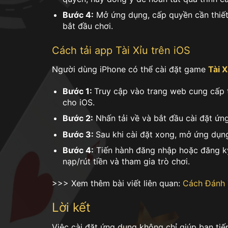
Bước 4:
Mở ứng dụng, cấp quyền cần thiết
bắt đầu chơi.
Cách tải app Tài Xỉu trên iOS
Người dùng iPhone có thể cài đặt game
Tài X
Bước 1:
Truy cập vào trang web cung cấp t
cho iOS.
Bước 2:
Nhấn tải về và bắt đầu cài đặt ứn
Bước 3:
Sau khi cài đặt xong, mở ứng dụn
Bước 4:
Tiến hành đăng nhập hoặc đăng ký
nạp/rút tiền và tham gia trò chơi.
>>> Xem thêm bài viết liên quan:
Cách Đánh 
Lời kết
Việc cài đặt ứng dụng không chỉ giúp bạn tiếp