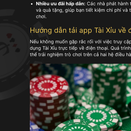
Nhiều ưu đãi hấp dẫn:
Các nhà phát hành t
và quà tặng, giúp bạn tiết kiệm chi phí và
chơi.
Hướng dẫn tải app Tài Xỉu về 
Nếu không muốn gặp rắc rối với việc truy cập 
dụng Tài Xỉu trực tiếp về điện thoại. Quá trìn
thể trải nghiệm trò chơi trên cả hai hệ điều h