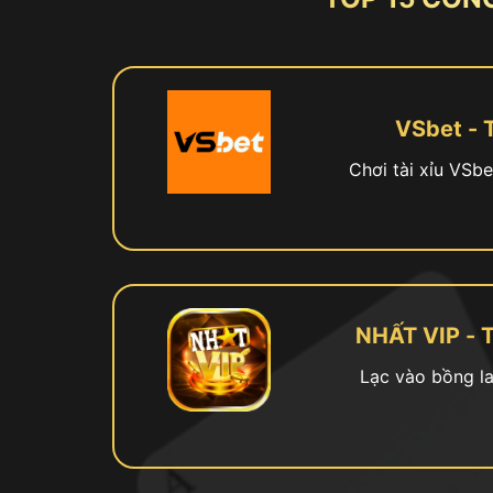
VSbet - 
Chơi tài xỉu VSb
NHẤT VIP - 
Lạc vào bồng lai