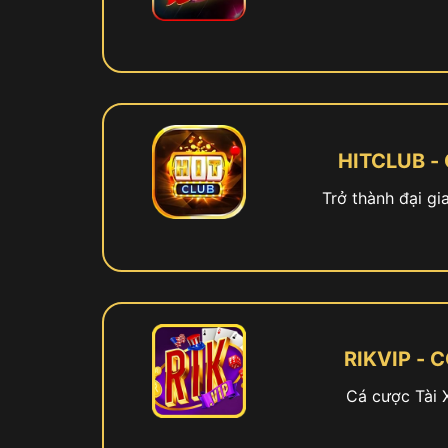
HITCLUB -
Trở thành đại gi
RIKVIP -
Cá cược Tài 