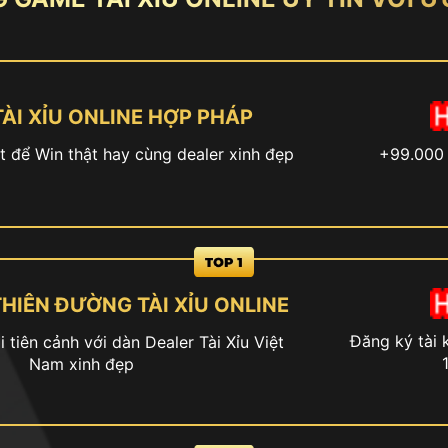
TÀI XỈU ONLINE HỢP PHÁP
+99.000 
et để Win thật hay cùng dealer xinh đẹp
THIÊN ĐƯỜNG TÀI XỈU ONLINE
Đăng ký tài
 tiên cảnh với dàn Dealer Tài Xỉu Việt
Nam xinh đẹp