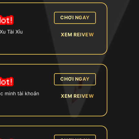
CHƠI NGAY
Xu Tài Xỉu
XEM REIVEW
CHƠI NGAY
c minh tài khoản
XEM REIVEW