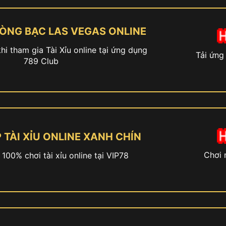
SÒNG BẠC LAS VEGAS ONLINE
i tham gia Tài Xỉu online tại ứng dụng
Tải ứng
789 Club
P TÀI XỈU ONLINE XANH CHÍN
Chơi 
100% chơi tài xỉu online tại VIP78