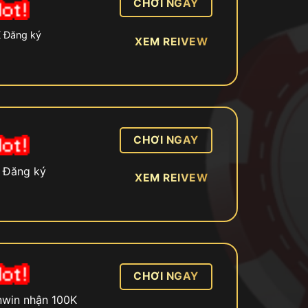
CHƠI NGAY
 Đăng ký
XEM REIVEW
CHƠI NGAY
 Đăng ký
XEM REIVEW
CHƠI NGAY
nwin nhận 100K