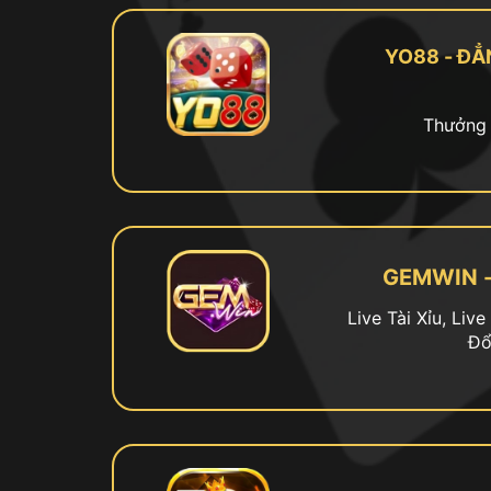
YO88 - ĐẲ
Thưởng 
GEMWIN -
Live Tài Xỉu, Liv
Đổ