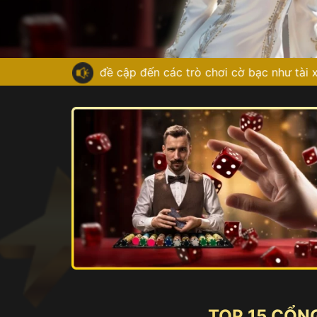
đề cập đến các trò chơi cờ bạc như tài xỉu. Với sự tiện lợi và
TOP 15 CỔNG