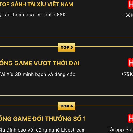
TOP SẢNH TÀI XỈU VIỆT NAM
 tài khoản qua link nhận 68K
+68K
CỔNG GAME VƯỢT THỜI ĐẠI
+79K
Tài Xỉu 3D minh bạch và đẳng cấp
ỔNG GAME ĐỔI THƯỞNG SỐ 1
Tải app Su
Xỉu đỉnh cao với công nghệ Livestream