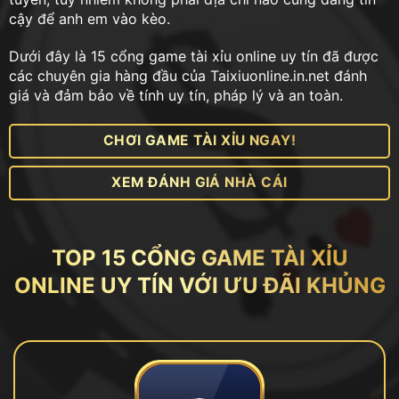
cậy để anh em vào kèo.
Dưới đây là 15 cổng game tài xỉu online uy tín đã được
các chuyên gia hàng đầu của Taixiuonline.in.net đánh
giá và đảm bảo về tính uy tín, pháp lý và an toàn.
CHƠI GAME TÀI XỈU NGAY!
XEM ĐÁNH GIÁ NHÀ CÁI
TOP 15 CỔNG GAME TÀI XỈU
ONLINE UY TÍN VỚI ƯU ĐÃI KHỦNG