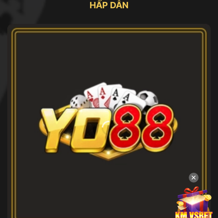
HẤP DẪN
✕