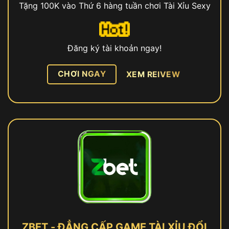
Tặng 100K vào Thứ 6 hàng tuần chơi Tài Xỉu Sexy
Đăng ký tài khoản ngay!
CHƠI NGAY
XEM REIVEW
ZBET - ĐẲNG CẤP GAME TÀI XỈU ĐỔI