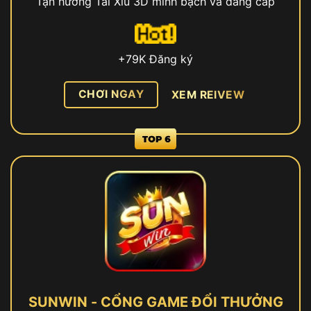
Tận hưởng Tài Xỉu 3D minh bạch và đẳng cấp
+79K Đăng ký
CHƠI NGAY
XEM REIVEW
SUNWIN - CỔNG GAME ĐỔI THƯỞNG