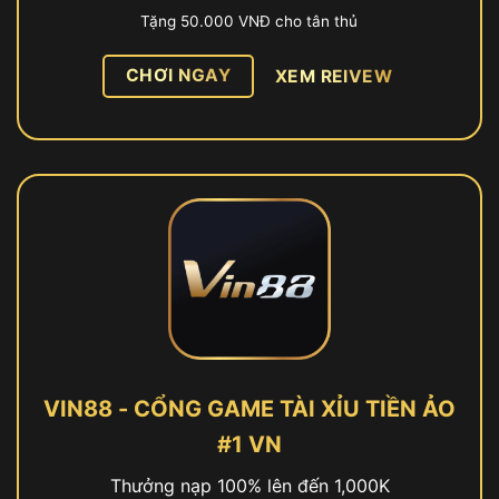
Tặng 50.000 VNĐ cho tân thủ
CHƠI NGAY
XEM REIVEW
VIN88 - CỔNG GAME TÀI XỈU TIỀN ẢO
#1 VN
Thưởng nạp 100% lên đến 1,000K