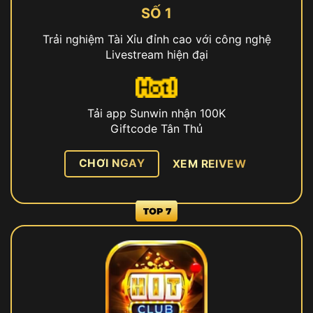
SỐ 1
Trải nghiệm Tài Xỉu đỉnh cao với công nghệ
Livestream hiện đại
Tải app Sunwin nhận 100K
Giftcode Tân Thủ
CHƠI NGAY
XEM REIVEW