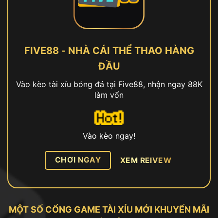
FIVE88 - NHÀ CÁI THỂ THAO HÀNG
ĐẦU
Vào kèo tài xỉu bóng đá tại Five88, nhận ngay 88K
làm vốn
Vào kèo ngay!
CHƠI NGAY
XEM REIVEW
MỘT SỐ CỔNG GAME TÀI XỈU MỚI KHUYẾN MÃI