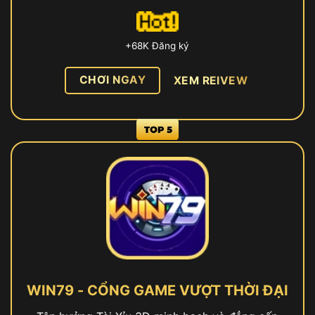
+68K Đăng ký
CHƠI NGAY
XEM REIVEW
WIN79 - CỔNG GAME VƯỢT THỜI ĐẠI