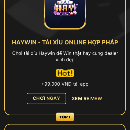
HAYWIN - TÀI XỈU ONLINE HỢP PHÁP
Chơi tài xỉu Haywin để Win thật hay cùng dealer
xinh đẹp
+99.000 VNĐ tải app
CHƠI NGAY
XEM REIVEW