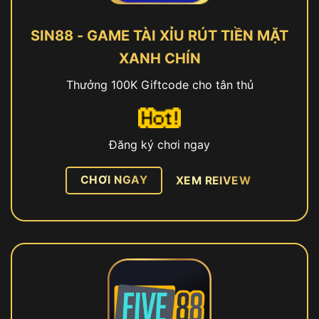
SIN88 - GAME TÀI XỈU RÚT TIỀN MẶT
XANH CHÍN
Thưởng 100K Giftcode cho tân thủ
Đăng ký chơi ngay
CHƠI NGAY
XEM REIVEW