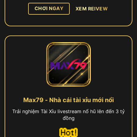
CHƠI NGAY
XEM REIVEW
Max79 - Nhà cái tài xỉu mới nổi
Trải nghiệm Tài Xỉu livestream nổ hũ lên đến 3 tỷ
đồng