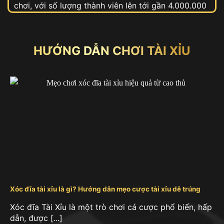
chơi, với số lượng thành viên lên tới gần 4.000.000
người trong đó với hơn 40% đang chơi tài xỉu MD5.
Đây là phiên bản cải tiến của trò chơi tài xỉu truyền
thống, sử dụng thuật toán mã hóa MD5 (Message-
HƯỚNG DẪN CHƠI TÀI XỈU
Digest Algorithm 5) để tạo ra kết quả ngẫu nhiên,
đảm bảo tính minh bạch và công bằng trong trò
chơi.
Xóc đĩa tài xỉu là gì? Hướng dẫn mẹo cược tài xỉu dễ trúng
Xóc đĩa Tài Xỉu là một trò chơi cá cược phổ biến, hấp
dẫn, được [...]
Tài xỉu online tại cổng game Go88