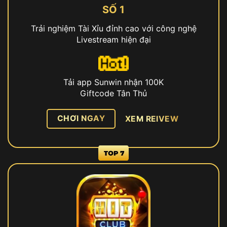
SỐ 1
Trải nghiệm Tài Xỉu đỉnh cao với công nghệ
Livestream hiện đại
Tải app Sunwin nhận 100K
Giftcode Tân Thủ
CHƠI NGAY
XEM REIVEW