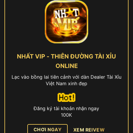
NHẤT VIP - THIÊN ĐƯỜNG TÀI XỈU
ONLINE
Lạc vào bồng lai tiên cảnh với dàn Dealer Tài Xỉu
Việt Nam xinh đẹp
Đăng ký tài khoản nhận ngay
100K
CHƠI NGAY
XEM REIVEW