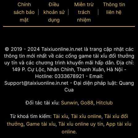
Chính
Điều
Miễn trừ
Thông tin
dealer xinh đẹp, sexy luôn trò chuyện cùng người
sách bảo
khoản sử
trách
liên hệ
chơi.
mật
dụng
nhiệm
Ngoài ra, Hitclub còn cung cấp các chế độ chơi tài
xỉu nổ hũ, đây là trò chơi tài xỉu kết hợp với tính
năng “nổ hũ” (jackpot) với cơ hội trúng thưởng lên
đến hàng tỷ đồng. Các cổng game phần lớn quy
© 2019 - 2024 Taixiuonline.in.net là trang cập nhật các
định nổ hũ khi 3 viên xúc xắc ra bão là 3 con 1
thông tin mới nhất về các cổng game tài xỉu đổi thưởng
hoặc 3 con 6. Tài xỉu nổ hũ mang đến cơ hội ăn tiền
uy tín và các chương trình khuyến mãi hấp dẫn. Địa chỉ:
cực ngon cực sướng nếu anh em may mắn chọn
149 P. Cự Lộc, Nhân Chính, Thanh Xuân, Hà Nội -
đúng cửa cược Tài (3 con 6) hoặc Xỉu (3 con 1).
Hotline: 0333678921 - Email:
Support@taixiuonline.in.net
- Đại diện pháp luật: Quang
Cua
Đối tác tài xỉu:
Sunwin
,
Go88
,
Hitclub
Từ khoá tìm kiếm:
Tài xỉu
,
Tài xỉu online
,
Tài xỉu đổi
thưởng
,
Game tài xỉu
,
Tài xỉu online uy tín
,
App tài xỉu
online
.