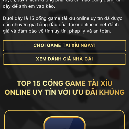
cậy để anh em vào kèo.
Dưới đây là 15 cổng game tài xỉu online uy tín đã được
các chuyên gia hàng đầu của Taixiuonline.in.net đánh
giá và đảm bảo về tính uy tín, pháp lý và an toàn.
CHƠI GAME TÀI XỈU NGAY!
XEM ĐÁNH GIÁ NHÀ CÁI
TOP 15 CỔNG GAME TÀI XỈU
ONLINE UY TÍN VỚI ƯU ĐÃI KHỦNG