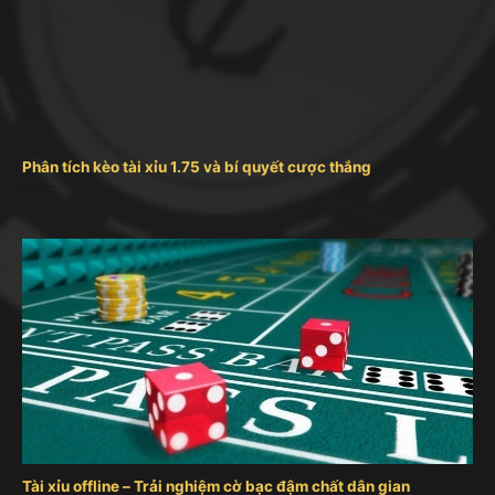
Sunwin là cổng game tài xỉu rất đông người chơi
Tại Việt Nam,
Sun win
đã thu hút một lượng lớn
người chơi, với số lượng thành viên lên tới hàng
triệu người. Sảnh tài xỉu Sunwin chiếm phần lớn
Phân tích kèo tài xỉu 1.75 và bí quyết cược thắng
người chơi trong số đó với hơn 1,000,000 người
chơi.
Tài xỉu offline – Trải nghiệm cờ bạc đậm chất dân gian