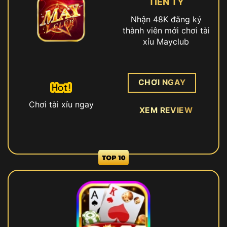
TIỀN TỶ
Nhận 48K đăng ký
thành viên mới chơi tài
xỉu Mayclub
CHƠI NGAY
Chơi tài xỉu ngay
XEM REVIEW