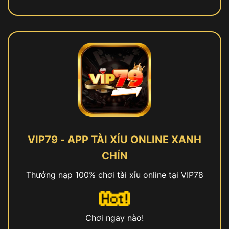
VIP79 - APP TÀI XỈU ONLINE XANH
CHÍN
Thưởng nạp 100% chơi tài xỉu online tại VIP78
Chơi ngay nào!