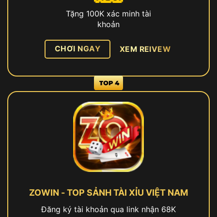
Tặng 100K xác minh tài
khoản
CHƠI NGAY
XEM REIVEW
ZOWIN - TOP SẢNH TÀI XỈU VIỆT NAM
Đăng ký tài khoản qua link nhận 68K