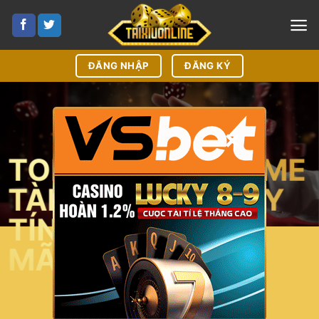
Bỏ
qua
nội
dung
ĐĂNG NHẬP
ĐĂNG KÝ
×
TOP 15 CỔNG GAME
TÀI XỈU ONLINE UY
TÍN VỚI KHUYẾN
MÃI KHỦNG