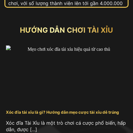
chơi, với số lượng thành viên lên tới gần 4.000.000
người trong đó với hơn 40% đang chơi tài xỉu MD5.
Đây là phiên bản cải tiến của trò chơi tài xỉu truyền
thống, sử dụng thuật toán mã hóa MD5 (Message-
HƯỚNG DẪN CHƠI TÀI XỈU
Digest Algorithm 5) để tạo ra kết quả ngẫu nhiên,
đảm bảo tính minh bạch và công bằng trong trò
chơi.
Xóc đĩa tài xỉu là gì? Hướng dẫn mẹo cược tài xỉu dễ trúng
Xóc đĩa Tài Xỉu là một trò chơi cá cược phổ biến, hấp
dẫn, được [...]
Tài xỉu online tại cổng game Go88