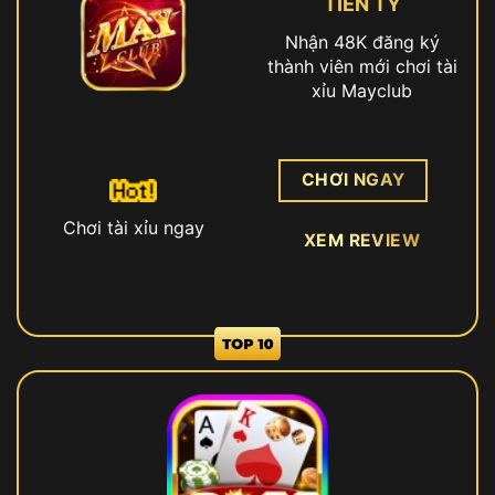
TIỀN TỶ
Nhận 48K đăng ký
thành viên mới chơi tài
xỉu Mayclub
CHƠI NGAY
Chơi tài xỉu ngay
XEM REVIEW