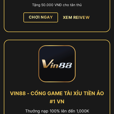
Tặng 50.000 VNĐ cho tân thủ
CHƠI NGAY
XEM REIVEW
VIN88 - CỔNG GAME TÀI XỈU TIỀN ẢO
#1 VN
Thưởng nạp 100% lên đến 1,000K