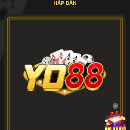
HẤP DẪN
✕