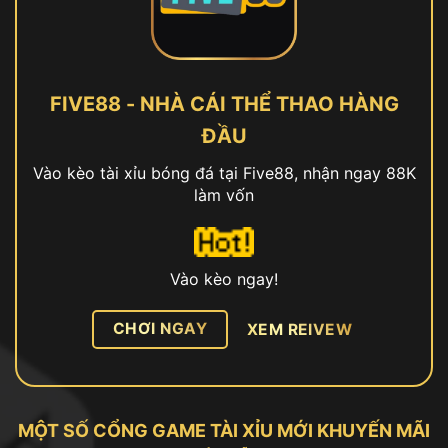
FIVE88 - NHÀ CÁI THỂ THAO HÀNG
ĐẦU
Vào kèo tài xỉu bóng đá tại Five88, nhận ngay 88K
làm vốn
Vào kèo ngay!
CHƠI NGAY
XEM REIVEW
MỘT SỐ CỔNG GAME TÀI XỈU MỚI KHUYẾN MÃI