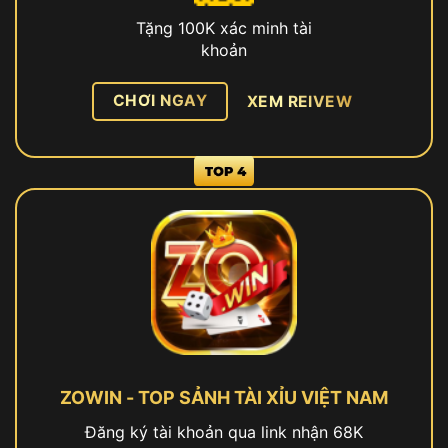
Tặng 100K xác minh tài
khoản
CHƠI NGAY
XEM REIVEW
ZOWIN - TOP SẢNH TÀI XỈU VIỆT NAM
Đăng ký tài khoản qua link nhận 68K