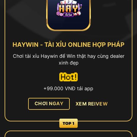
HAYWIN - TÀI XỈU ONLINE HỢP PHÁP
Chơi tài xỉu Haywin để Win thật hay cùng dealer
xinh đẹp
+99.000 VNĐ tải app
CHƠI NGAY
XEM REIVEW