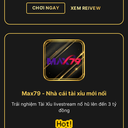
CHƠI NGAY
XEM REIVEW
Max79 - Nhà cái tài xỉu mới nổi
Trải nghiệm Tài Xỉu livestream nổ hũ lên đến 3 tỷ
đồng