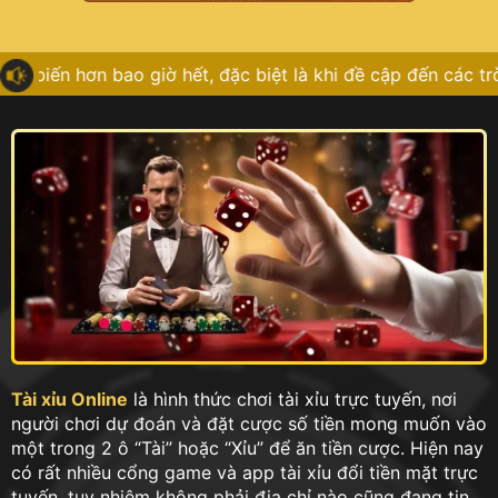
 hơn bao giờ hết, đặc biệt là khi đề cập đến các trò chơi cờ b
Tài xỉu Online
là hình thức chơi tài xỉu trực tuyến, nơi
người chơi dự đoán và đặt cược số tiền mong muốn vào
một trong 2 ô “Tài” hoặc “Xỉu” để ăn tiền cược. Hiện nay
có rất nhiều cổng game và app tài xỉu đổi tiền mặt trực
tuyến, tuy nhiêm không phải địa chỉ nào cũng đang tin