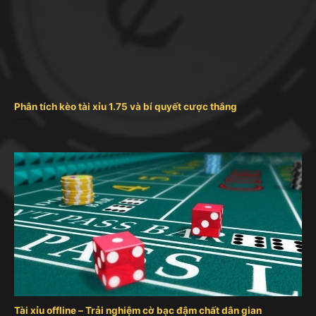
Sunwin là cổng game tài xỉu rất đông người chơi
Tại Việt Nam,
Sun win
đã thu hút một lượng lớn
người chơi, với số lượng thành viên lên tới hàng
triệu người. Sảnh tài xỉu Sunwin chiếm phần lớn
Phân tích kèo tài xỉu 1.75 và bí quyết cược thắng
người chơi trong số đó với hơn 1,000,000 người
chơi.
Tài xỉu offline – Trải nghiệm cờ bạc đậm chất dân gian