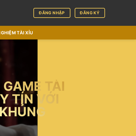
ĐĂNG NHẬP
ĐĂNG KÝ
NGHIỆM TÀI XỈU
 GAME TÀI
Y TÍN VỚI
 KHỦNG