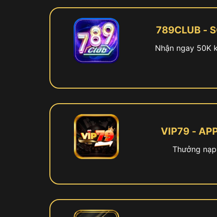
789CLUB - 
Nhận ngay 50K kh
VIP79 - AP
Thưởng nạp 