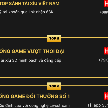
TOP SẢNH TÀI XỈU VIỆT NAM
 tài khoản qua link nhận 68K
+68K
CỔNG GAME VƯỢT THỜI ĐẠI
+79K
Tài Xỉu 3D minh bạch và đẳng cấp
ỔNG GAME ĐỔI THƯỞNG SỐ 1
Tải app Su
Xỉu đỉnh cao với công nghệ Livestream