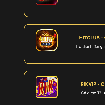
HITCLUB -
Trở thành đại gi
RIKVIP -
Cá cược Tài 