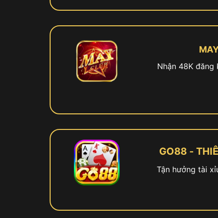
MAYC
Nhận 48K đăng k
GO88 - THI
Tận hưởng tài xỉ