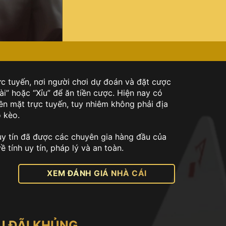
rực tuyến, nơi người chơi dự đoán và đặt cược
i” hoặc “Xỉu” để ăn tiền cược. Hiện nay có
iền mặt trực tuyến, tuy nhiêm không phải địa
 kèo.
 uy tín đã được các chuyên gia hàng đầu của
ề tính uy tín, pháp lý và an toàn.
XEM ĐÁNH GIÁ NHÀ CÁI
ƯU ĐÃI KHỦNG