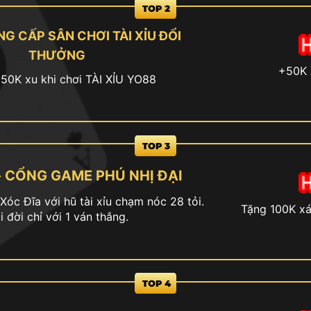
NG CẤP SÂN CHƠI TÀI XỈU ĐỔI
THƯỞNG
+50K 
50K xu khi chơi TÀI XỈU YO88
 CỔNG GAME PHÚ NHỊ ĐẠI
e Xóc Đĩa với hũ tài xỉu chạm nóc 28 tỏi.
Tặng 100K xá
i đời chỉ với 1 ván thắng.