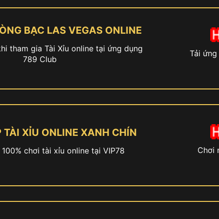
SÒNG BẠC LAS VEGAS ONLINE
i tham gia Tài Xỉu online tại ứng dụng
Tải ứng
789 Club
P TÀI XỈU ONLINE XANH CHÍN
Chơi 
100% chơi tài xỉu online tại VIP78