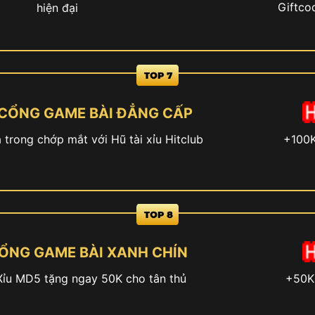
Giftco
hiện đại
 CỔNG GAME BÀI ĐẲNG CẤP
+100K
a trong chớp mắt với Hũ tài xỉu Hitclub
 CỔNG GAME BÀI XANH CHÍN
+50K
Xỉu MD5 tặng ngay 50K cho tân thủ