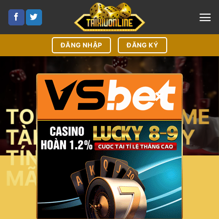
Bỏ
qua
nội
dung
ĐĂNG NHẬP
ĐĂNG KÝ
×
TOP 15 CỔNG GAME
TÀI XỈU ONLINE UY
TÍN VỚI KHUYẾN
MÃI KHỦNG