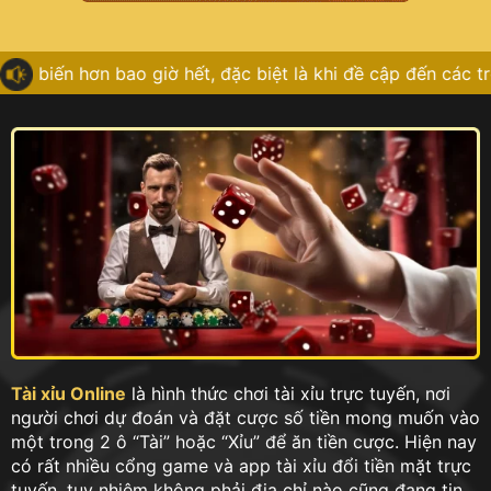
n hơn bao giờ hết, đặc biệt là khi đề cập đến các trò chơi cờ 
Tài xỉu Online
là hình thức chơi tài xỉu trực tuyến, nơi
người chơi dự đoán và đặt cược số tiền mong muốn vào
một trong 2 ô “Tài” hoặc “Xỉu” để ăn tiền cược. Hiện nay
có rất nhiều cổng game và app tài xỉu đổi tiền mặt trực
tuyến, tuy nhiêm không phải địa chỉ nào cũng đang tin