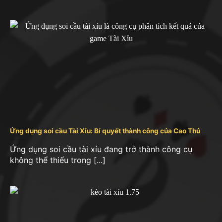
Tài xỉu online Sunwin
Sunwin là một cổng game tài xỉu đổi thưởng trực
tuyến, được thành lập vào năm 2013. Trụ sở chính
được đặt tại Philippines và thuộc quyền quản lý
của tập đoàn Sun City.
Tài xỉu Sunwin
tại Sunwin
được biết đến với tính năng bảo mật cao và hỗ trợ
đa nền tảng, cho phép người chơi truy cập dễ dàng
từ nhiều thiết bị.
Ứng dụng soi cầu Tài Xỉu: Bí quyết thành công của Cao Thủ
Ứng dụng soi cầu tài xỉu đang trở thành công cụ
không thể thiếu trong [...]