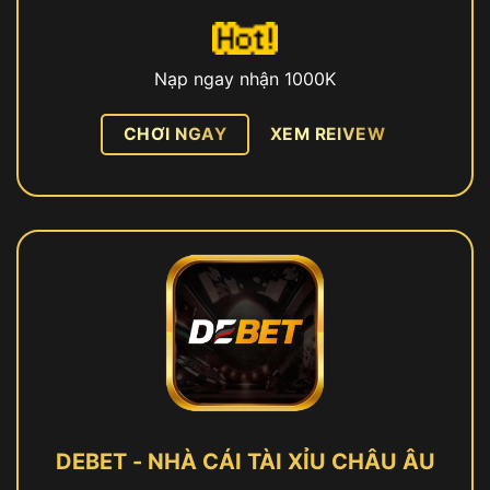
Nạp ngay nhận 1000K
CHƠI NGAY
XEM REIVEW
DEBET - NHÀ CÁI TÀI XỈU CHÂU ÂU