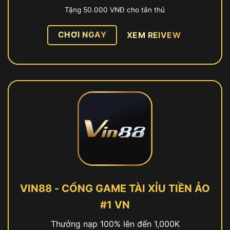
Tặng 50.000 VNĐ cho tân thủ
CHƠI NGAY
XEM REIVEW
VIN88 - CỔNG GAME TÀI XỈU TIỀN ẢO
#1 VN
Thưởng nạp 100% lên đến 1,000K