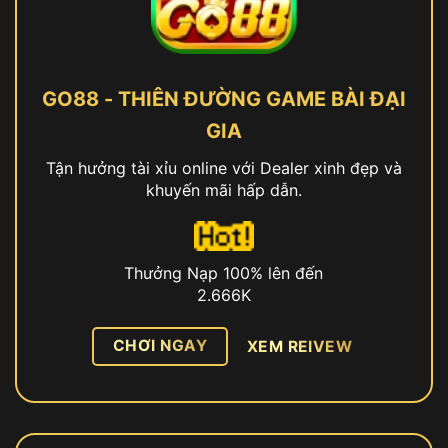
GO88 - THIÊN ĐƯỜNG GAME BÀI ĐẠI
GIA
Tận hưởng tài xỉu online với Dealer xinh đẹp và
khuyến mãi hấp dẫn.
Thưởng Nạp 100% lên đến
2.666K
CHƠI NGAY
XEM REIVEW