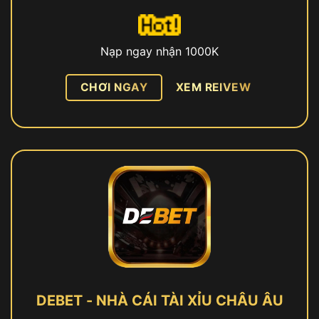
Nạp ngay nhận 1000K
CHƠI NGAY
XEM REIVEW
DEBET - NHÀ CÁI TÀI XỈU CHÂU ÂU