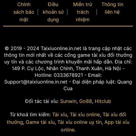
Chính
Điều
Miễn trừ
Thông tin
dealer xinh đẹp, sexy luôn trò chuyện cùng người
sách bảo
khoản sử
trách
liên hệ
chơi.
mật
dụng
nhiệm
Ngoài ra, Hitclub còn cung cấp các chế độ chơi tài
xỉu nổ hũ, đây là trò chơi tài xỉu kết hợp với tính
năng “nổ hũ” (jackpot) với cơ hội trúng thưởng lên
đến hàng tỷ đồng. Các cổng game phần lớn quy
© 2019 - 2024 Taixiuonline.in.net là trang cập nhật các
định nổ hũ khi 3 viên xúc xắc ra bão là 3 con 1
thông tin mới nhất về các cổng game tài xỉu đổi thưởng
hoặc 3 con 6. Tài xỉu nổ hũ mang đến cơ hội ăn tiền
uy tín và các chương trình khuyến mãi hấp dẫn. Địa chỉ:
cực ngon cực sướng nếu anh em may mắn chọn
149 P. Cự Lộc, Nhân Chính, Thanh Xuân, Hà Nội -
đúng cửa cược Tài (3 con 6) hoặc Xỉu (3 con 1).
Hotline: 0333678921 - Email:
Support@taixiuonline.in.net
- Đại diện pháp luật: Quang
Cua
Đối tác tài xỉu:
Sunwin
,
Go88
,
Hitclub
Từ khoá tìm kiếm:
Tài xỉu
,
Tài xỉu online
,
Tài xỉu đổi
thưởng
,
Game tài xỉu
,
Tài xỉu online uy tín
,
App tài xỉu
online
.