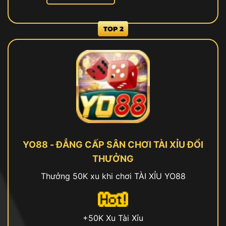
YO88 - ĐẲNG CẤP SÂN CHƠI TÀI XỈU ĐỔI
THƯỞNG
Thưởng 50K xu khi chơi TÀI XỈU YO88
+50K Xu Tài Xỉu