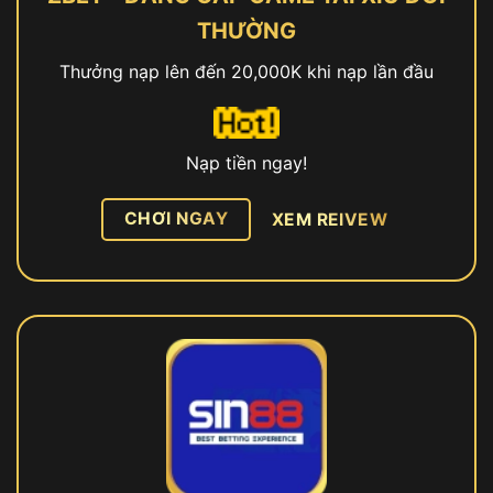
THƯỜNG
Thưởng nạp lên đến 20,000K khi nạp lần đầu
Nạp tiền ngay!
CHƠI NGAY
XEM REIVEW