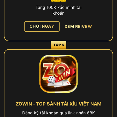
Tặng 100K xác minh tài
khoản
CHƠI NGAY
XEM REIVEW
ZOWIN - TOP SẢNH TÀI XỈU VIỆT NAM
Đăng ký tài khoản qua link nhận 68K