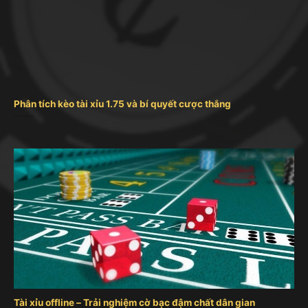
Sunwin là cổng game tài xỉu rất đông người chơi
Tại Việt Nam,
Sun win
đã thu hút một lượng lớn
người chơi, với số lượng thành viên lên tới hàng
triệu người. Sảnh tài xỉu Sunwin chiếm phần lớn
Phân tích kèo tài xỉu 1.75 và bí quyết cược thắng
người chơi trong số đó với hơn 1,000,000 người
chơi.
Tài xỉu offline – Trải nghiệm cờ bạc đậm chất dân gian