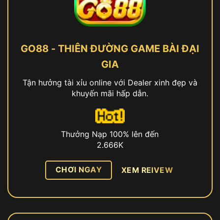
GO88 - THIÊN ĐƯỜNG GAME BÀI ĐẠI
GIA
Tận hưởng tài xỉu online với Dealer xinh đẹp và
khuyến mãi hấp dẫn.
Thưởng Nạp 100% lên đến
2.666K
CHƠI NGAY
XEM REIVEW