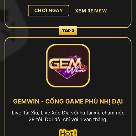
CHƠI NGAY
XEM REIVEW
GEMWIN - CỔNG GAME PHÚ NHỊ ĐẠI
Live Tài Xỉu, Live Xóc Đĩa với hũ tài xỉu chạm nóc
28 tỏi. Đổi đời chỉ với 1 ván thắng.