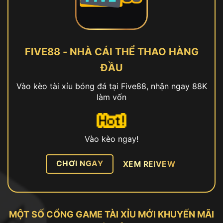
FIVE88 - NHÀ CÁI THỂ THAO HÀNG
ĐẦU
Vào kèo tài xỉu bóng đá tại Five88, nhận ngay 88K
làm vốn
Vào kèo ngay!
CHƠI NGAY
XEM REIVEW
MỘT SỐ CỔNG GAME TÀI XỈU MỚI KHUYẾN MÃI