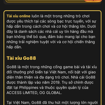
Tài xỉu online
luôn là một trong những trò chơi
được yêu thích tại các sòng bạc trực tuyến, với sự
hấp dẫn trong cách chơi và cơ hội thắng lớn. Dưới
đây là danh sách các nhà cái uy tín hàng đầu mà
bạn không thể bỏ qua, đảm bảo mang lại cho bạn
những trải nghiệm tuyệt vời và cơ hội chiến thắng
hấp dẫn.
Tài xỉu Go88
Go88 là một trong những cổng game bài và tài xỉu
đổi thưởng phổ biến tại Việt Nam, nổi bật với giao
diện thân thiện và đa dạng trò chơi. Nhà cái Go88
được thành lập vào năm 2019. Trụ sở chính được
đặt tại Philippines và thuộc quyền quản lý của
ACCESS LIMITED, OG GLOBAL.
Tại Việt Nam, Go88 đã thu hút một lượng lớn người