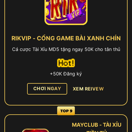
RIKVIP - CỔNG GAME BÀI XANH CHÍN
Cá cược Tài Xỉu MD5 tặng ngay 50K cho tân thủ
+50K Đăng ký
CHƠI NGAY
XEM REIVEW
MAYCLUB - TÀI XỈU