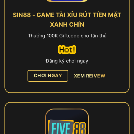
SIN88 - GAME TÀI XỈU RÚT TIỀN MẶT
XANH CHÍN
Thưởng 100K Giftcode cho tân thủ
Đăng ký chơi ngay
CHƠI NGAY
XEM REIVEW