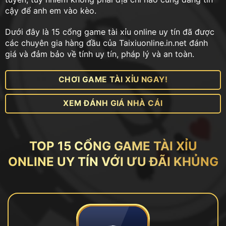
cậy để anh em vào kèo.
Dưới đây là 15 cổng game tài xỉu online uy tín đã được
các chuyên gia hàng đầu của Taixiuonline.in.net đánh
giá và đảm bảo về tính uy tín, pháp lý và an toàn.
CHƠI GAME TÀI XỈU NGAY!
XEM ĐÁNH GIÁ NHÀ CÁI
TOP 15 CỔNG GAME TÀI XỈU
ONLINE UY TÍN VỚI ƯU ĐÃI KHỦNG