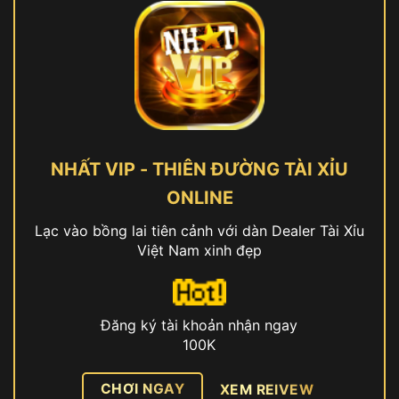
NHẤT VIP - THIÊN ĐƯỜNG TÀI XỈU
ONLINE
Lạc vào bồng lai tiên cảnh với dàn Dealer Tài Xỉu
Việt Nam xinh đẹp
Đăng ký tài khoản nhận ngay
100K
CHƠI NGAY
XEM REIVEW