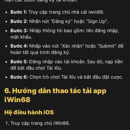
Bước 1:
Truy cập trang chủ nhà cái iwin68.
Bước 2:
Nhấn nút “Đăng ký” hoặc “Sign Up”.
Bước 3:
Nhập thông tin bao gồm: tên đăng nhập,
mật khẩu.
Bước 4:
Nhấp vào nút “Xác nhận” hoặc “Submit” để
hoàn tất quá trình đăng ký.
Bước 5:
Đăng nhập vào tài khoản. Sau đó, nạp tiền
để bắt đầu chơi Tài Xỉu.
Bước 6:
Chọn trò chơi Tài Xỉu và bắt đầu đặt cược.
6. Hướng dẫn thao tác tải app
iWin68
Hệ điều hành iOS
Truy cập trang chủ iWin86.