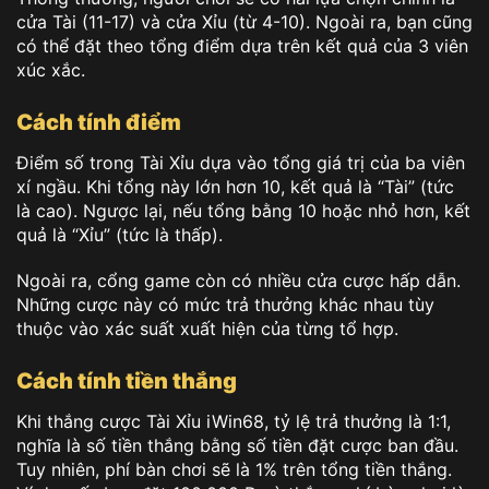
cửa Tài (11-17) và cửa Xỉu (từ 4-10). Ngoài ra, bạn cũng
có thể đặt theo tổng điểm dựa trên kết quả của 3 viên
xúc xắc.
Cách tính điểm
Điểm số trong Tài Xỉu dựa vào tổng giá trị của ba viên
xí ngầu. Khi tổng này lớn hơn 10, kết quả là “Tài” (tức
là cao). Ngược lại, nếu tổng bằng 10 hoặc nhỏ hơn, kết
quả là “Xỉu” (tức là thấp).
Ngoài ra, cổng game còn có nhiều cửa cược hấp dẫn.
Những cược này có mức trả thưởng khác nhau tùy
thuộc vào xác suất xuất hiện của từng tổ hợp.
Cách tính tiền thắng
Khi thắng cược Tài Xỉu iWin68, tỷ lệ trả thưởng là 1:1,
nghĩa là số tiền thắng bằng số tiền đặt cược ban đầu.
Tuy nhiên, phí bàn chơi sẽ là 1% trên tổng tiền thắng.