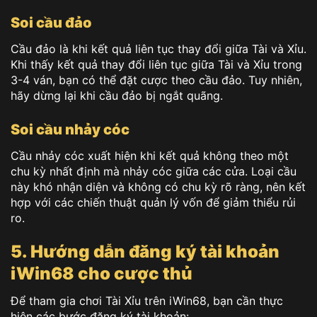
Soi cầu đảo
Cầu đảo là khi kết quả liên tục thay đổi giữa Tài và Xỉu.
Khi thấy kết quả thay đổi liên tục giữa Tài và Xỉu trong
3-4 ván, bạn có thể đặt cược theo cầu đảo. Tuy nhiên,
hãy dừng lại khi cầu đảo bị ngắt quãng.
Soi cầu nhảy cóc
Cầu nhảy cóc xuất hiện khi kết quả không theo một
chu kỳ nhất định mà nhảy cóc giữa các cửa. Loại cầu
này khó nhận diện và không có chu kỳ rõ ràng, nên kết
hợp với các chiến thuật quản lý vốn để giảm thiểu rủi
ro.
5. Hướng dẫn đăng ký tài khoản
iWin68 cho cược thủ
Để tham gia chơi Tài Xỉu trên iWin68, bạn cần thực
hiện các bước đăng ký tài khoản: