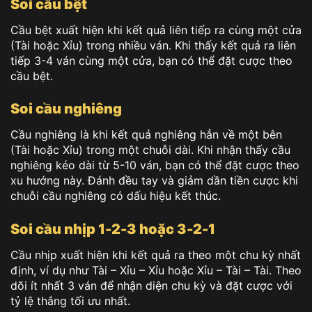
Soi cầu bệt
Cầu bệt xuất hiện khi kết quả liên tiếp ra cùng một cửa
(Tài hoặc Xỉu) trong nhiều ván. Khi thấy kết quả ra liên
tiếp 3-4 ván cùng một cửa, bạn có thể đặt cược theo
cầu bệt.
Soi cầu nghiêng
Cầu nghiêng là khi kết quả nghiêng hẳn về một bên
(Tài hoặc Xỉu) trong một chuỗi dài. Khi nhận thấy cầu
nghiêng kéo dài từ 5-10 ván, bạn có thể đặt cược theo
xu hướng này. Đánh đều tay và giảm dần tiền cược khi
chuỗi cầu nghiêng có dấu hiệu kết thúc.
Soi cầu nhịp 1-2-3 hoặc 3-2-1
Cầu nhịp xuất hiện khi kết quả ra theo một chu kỳ nhất
định, ví dụ như Tài – Xỉu – Xỉu hoặc Xỉu – Tài – Tài. Theo
dõi ít nhất 3 ván để nhận diện chu kỳ và đặt cược với
tỷ lệ thắng tối ưu nhất.