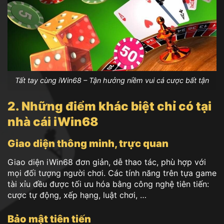
Tất tay cùng iWin68 – Tận hưởng niềm vui cá cược bất tận
2. Những điểm khác biệt chỉ có tại
nhà cái iWin68
Giao diện thông minh, trực quan
Giao diện iWin68 đơn giản, dễ thao tác, phù hợp với
mọi đối tượng người chơi. Các tính năng trên tựa game
tài xỉu đều được tối ưu hóa bằng công nghệ tiên tiến:
cược tự động, xếp hạng, luật chơi, …
Bảo mật tiên tiến