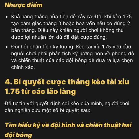
Nhược điểm
Khả năng thắng nửa tiền dễ xảy ra: Đôi khi kèo 1.75
tạo cảm giác thắng ít hoặc hòa vốn nếu có đúng 2
bàn thắng. Điều này khiến người chơi không thu
được lợi nhuận lớn dù đã đặt cược đúng.
Đòi hỏi phân tích kỹ lưỡng: Kèo tài xỉu 1.75 yêu cầu
người chơi phải phân tích kỹ lưỡng hơn về phong độ
và chiến thuật của các đội bóng để đưa ra lựa chọn
chính xác.
4. Bí quyết cược thắng kèo tài xỉu
1.75 từ các lão làng
Để tự tin với quyết định soi kèo của mình, người chơi
cần nghiên cứu một số bí quyết sau:
Tìm hiểu kỹ về đội hình và chiến thuật hai
đội bóng