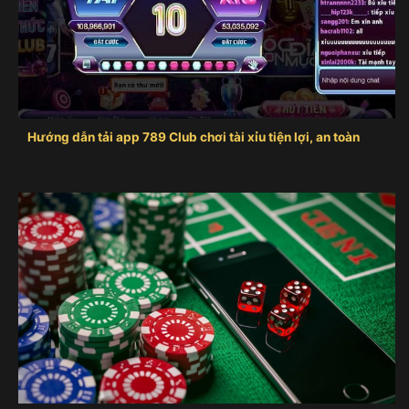
Hướng dẫn tải app 789 Club chơi tài xỉu tiện lợi, an toàn