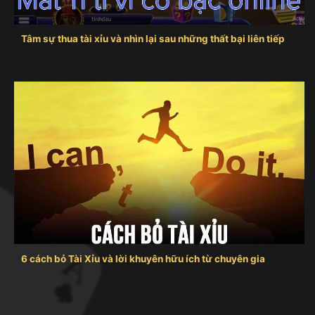
Tâm sự thua tài xỉu và nhìn lại sau những thất bại liên tiếp
6 cách bỏ Tài Xỉu và lời khuyên hữu ích từ chuyên gia