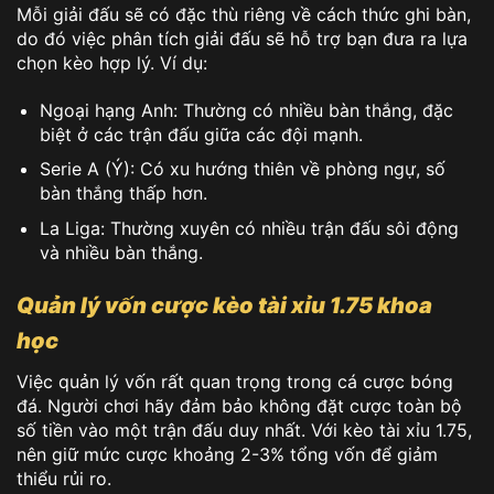
Mỗi giải đấu sẽ có đặc thù riêng về cách thức ghi bàn,
do đó việc phân tích giải đấu sẽ hỗ trợ bạn đưa ra lựa
chọn kèo hợp lý. Ví dụ:
Ngoại hạng Anh: Thường có nhiều bàn thắng, đặc
biệt ở các trận đấu giữa các đội mạnh.
Serie A (Ý): Có xu hướng thiên về phòng ngự, số
bàn thắng thấp hơn.
La Liga: Thường xuyên có nhiều trận đấu sôi động
và nhiều bàn thắng.
Quản lý vốn cược kèo tài xỉu 1.75 khoa
học
Việc quản lý vốn rất quan trọng trong cá cược bóng
đá. Người chơi hãy đảm bảo không đặt cược toàn bộ
số tiền vào một trận đấu duy nhất. Với kèo tài xỉu 1.75,
nên giữ mức cược khoảng 2-3% tổng vốn để giảm
thiểu rủi ro.