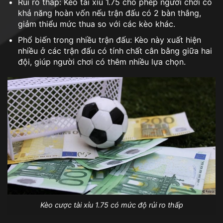
Rủi ro thấp: Kèo tài xỉu 1.75 cho phép người chơi có
khả năng hoàn vốn nếu trận đấu có 2 bàn thắng,
giảm thiểu mức thua so với các kèo khác.
Phổ biến trong nhiều trận đấu: Kèo này xuất hiện
nhiều ở các trận đấu có tính chất cân bằng giữa hai
đội, giúp người chơi có thêm nhiều lựa chọn.
Kèo cược tài xỉu 1.75 có mức độ rủi ro thấp