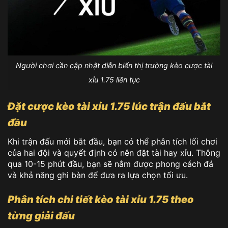
Người chơi cần cập nhật diễn biến thị trường kèo cược tài
xỉu 1.75 liên tục
Đặt cược kèo tài xỉu 1.75 lúc trận đấu bắt
đầu
Khi trận đấu mới bắt đầu, bạn có thể phân tích lối chơi
của hai đội và quyết định có nên đặt tài hay xỉu. Thông
qua 10-15 phút đầu, bạn sẽ nắm được phong cách đá
và khả năng ghi bàn để đưa ra lựa chọn tối ưu.
Phân tích chi tiết kèo tài xỉu 1.75 theo
từng giải đấu