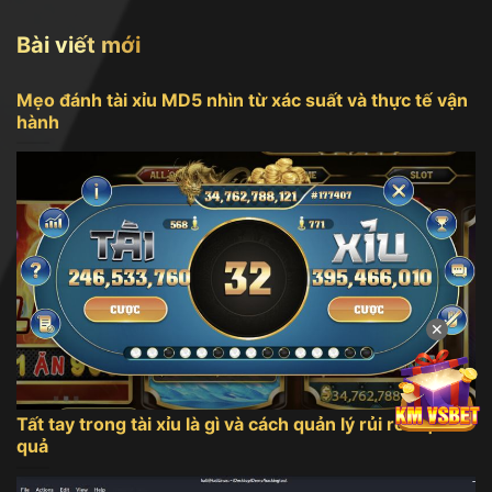
Bài viết mới
Mẹo đánh tài xỉu MD5 nhìn từ xác suất và thực tế vận
hành
✕
Tất tay trong tài xỉu là gì và cách quản lý rủi ro hiệu
quả