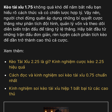
Kèo tài xỉu 1.75
không quá khó để nắm bắt nếu bạn
hiểu rõ cách thức và có chiến lược hợp lý. Vậy nên,
người chơi đừng quên áp dụng những bí quyết cược
thắng như phân tích đội hình, quản lý vốn và theo dõi
diễn biến trận đấu để tăng tỷ lệ thắng. Hãy bắt đầu từ
những trận đấu đơn giản, rèn luyện cách phân tích kèo
để dần trở thành cao thủ cá cược.
Xem thêm:
Kèo Tài Xỉu 2.25 là gì? Kinh nghiệm cược kèo 2.25
hiệu quả
Cách đọc và kinh nghiệm soi kèo tài xỉu 0.75 chuẩn
nhất
Kinh nghiệm soi kèo tài xỉu hiệp 1 bất bại từ các cao
thủ