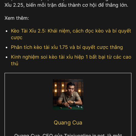
Xỉu 2.25, biến mỗi trận đấu thành cơ hội để thắng lớn.
Xem thêm:
Kèo Tài Xỉu 2.5: Khái niệm, cách đọc kèo và bí quyết
cược
Phân tích kèo tài xỉu 1.75 và bí quyết cược thắng
Kinh nghiệm soi kèo tài xỉu hiệp 1 bất bại từ các cao
thủ
Quang Cua
Quang Cua, CEO của Taixiuonline.in.net, là một