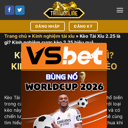
Bỏ
qua
nội
dung
ĐĂNG NHẬP
ĐĂNG KÝ
Trang chủ
»
Kinh nghiệm tài xỉu
»
Kèo Tài Xỉu 2.25 là
gì? Kinh nghiệm cược kèo 2.25 hiệu quả
×
KÈO TÀI XỈU 2.25 LÀ GÌ?
KINH NGHIỆM CƯỢC KÈO
2.25 HIỆU QUẢ
Kèo Tài Xỉu 2.25 là một trong những lựa chọn phổ biến
trong cá cược bóng đá, nhưng để chiến thắng với loại
kèo này đòi hỏi người chơi phải nắm rõ quy tắc và có
chiến lược cụ thể. Trong bài viết này, chúng ta sẽ cùng
tìm hiểu
kèo Tài Xỉu 2.25
là gì, cách tính thắng thua khi