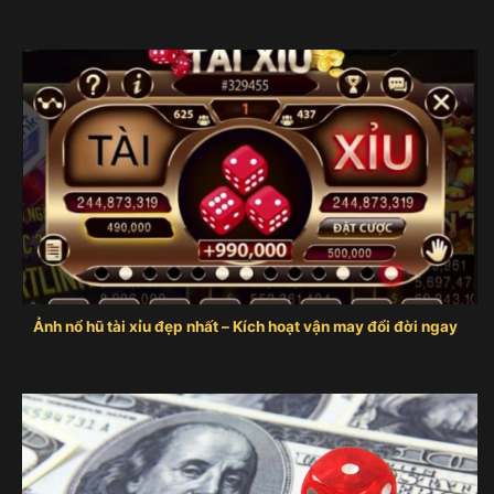
Ảnh nổ hũ tài xỉu đẹp nhất – Kích hoạt vận may đổi đời ngay