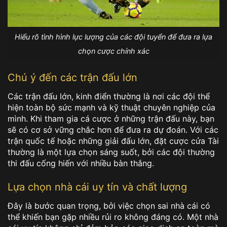
Hiểu rõ tình hình lực lượng của các đội tuyển để đưa ra lựa
chọn cược chính xác
Chú ý đến các trận đấu lớn
Các trận đấu lớn, kinh điển thường là nơi các đội thể
hiện toàn bộ sức mạnh và kỹ thuật chuyên nghiệp của
mình. Khi tham gia cá cược ở những trận đấu này, bạn
sẽ có cơ sở vững chắc hơn để đưa ra dự đoán. Với các
trận quốc tế hoặc những giải đấu lớn, đặt cược cửa Tài
thường là một lựa chọn sáng suốt, bởi các đội thường
thi đấu cống hiến với nhiều bàn thắng.
Lựa chọn nhà cái uy tín và chất lượng
Đây là bước quan trọng, bởi việc chọn sai nhà cái có
thể khiến bạn gặp nhiều rủi ro không đáng có. Một nhà