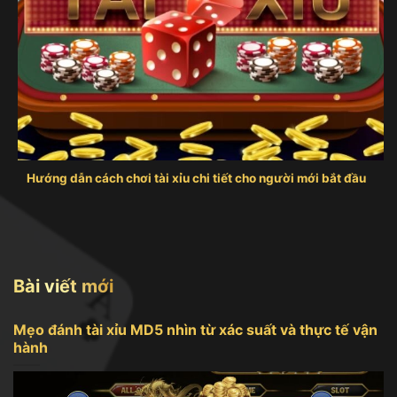
Hướng dẫn cách chơi tài xỉu chi tiết cho người mới bắt đầu
Bài viết mới
Mẹo đánh tài xỉu MD5 nhìn từ xác suất và thực tế vận
hành