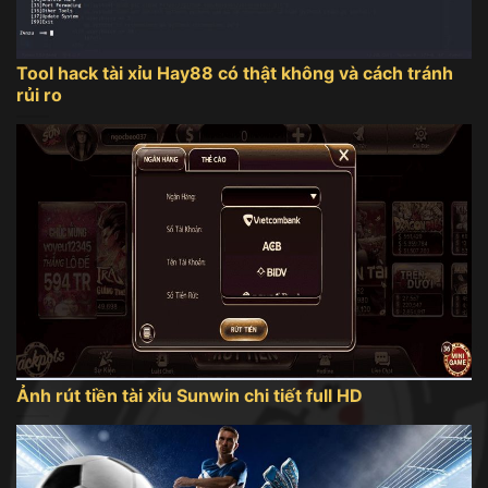
Tool hack tài xỉu Hay88 có thật không và cách tránh
rủi ro
Ảnh rút tiền tài xỉu Sunwin chi tiết full HD