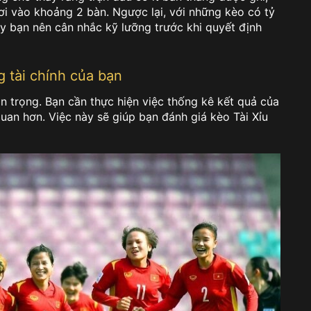
ơi vào khoảng 2 bàn. Ngược lại, với những kèo có tỷ
vậy bạn nên cân nhắc kỹ lưỡng trước khi quyết định
 tài chính của bạn
an trọng. Bạn cần thực hiện việc thống kê kết quả của
uan hơn. Việc này sẽ giúp bạn đánh giá kèo Tài Xỉu