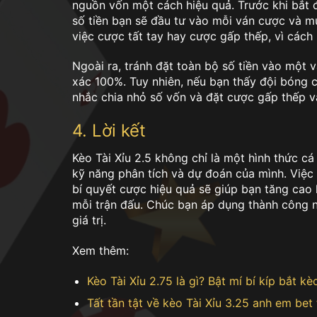
nguồn vốn một cách hiệu quả. Trước khi bắt đ
số tiền bạn sẽ đầu tư vào mỗi ván cược và m
việc cược tất tay hay cược gấp thếp, vì cách n
Ngoài ra, tránh đặt toàn bộ số tiền vào một 
xác 100%. Tuy nhiên, nếu bạn thấy đội bóng c
nhắc chia nhỏ số vốn và đặt cược gấp thếp v
4. Lời kết
Kèo Tài Xỉu 2.5 không chỉ là một hình thức cá
kỹ năng phân tích và dự đoán của mình. Việc
bí quyết cược hiệu quả sẽ giúp bạn tăng cao
mỗi trận đấu. Chúc bạn áp dụng thành công 
giá trị.
Xem thêm:
Kèo Tài Xỉu 2.75 là gì? Bật mí bí kíp bắt k
Tất tần tật về kèo Tài Xỉu 3.25 anh em bet 