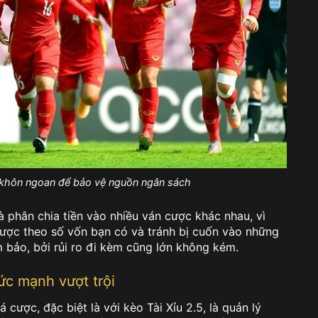
 khôn ngoan để bảo vệ nguồn ngân sách
 phân chia tiền vào nhiều ván cược khác nhau, vì
cược theo số vốn bạn có và tránh bị cuốn vào những
 bảo, bởi rủi ro đi kèm cũng lớn không kém.
ức mạnh vượt trội
cược, đặc biệt là với kèo Tài Xỉu 2.5, là quản lý