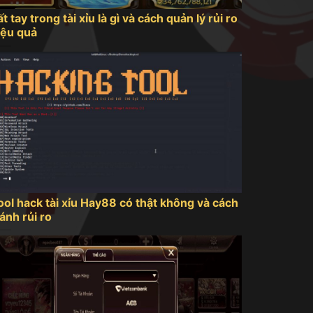
ất tay trong tài xỉu là gì và cách quản lý rủi ro
iệu quả
ool hack tài xỉu Hay88 có thật không và cách
ránh rủi ro