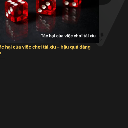
ác hại của việc chơi tài xỉu – hậu quả đáng
ợ