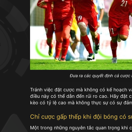
Đưa ra các quyết định cá cược
Tránh việc đặt cược mà không có kế hoạch và
điều này có thể dẫn đến rủi ro cao. Hãy đặt 
kèo có tỷ lệ cao mà không thực sự có sự đảm
Chỉ cược gấp thếp khi đội bóng có s
Một trong những nguyên tắc quan trọng khi cá 