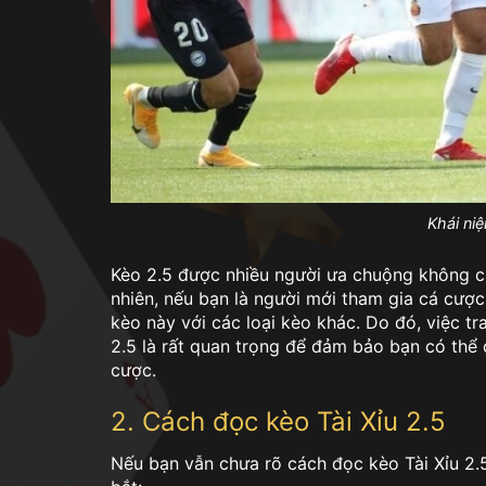
Khái niệ
Kèo 2.5 được nhiều người ưa chuộng không ch
nhiên, nếu bạn là người mới tham gia cá cược
kèo này với các loại kèo khác. Do đó, việc tr
2.5 là rất quan trọng để đảm bảo bạn có thể 
cược.
2. Cách đọc kèo Tài Xỉu 2.5
Nếu bạn vẫn chưa rõ cách đọc kèo Tài Xỉu 2.