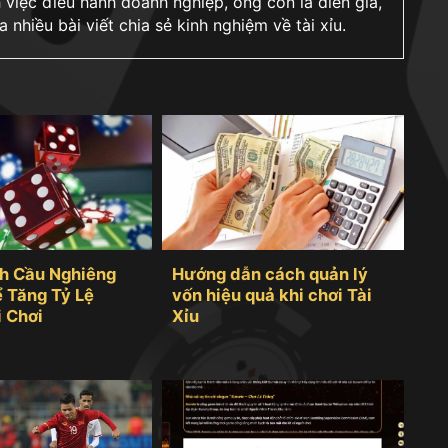
việc điều hành doanh nghiệp, ông còn là diễn giả,
a nhiều bài viết chia sẻ kinh nghiệm về tài xỉu.
h Cầu Nghiêng
Hướng dẫn cách quản lý
ể Tăng Tỷ Lệ
vốn hiệu quả khi chơi Tài
 Chơi
Xỉu