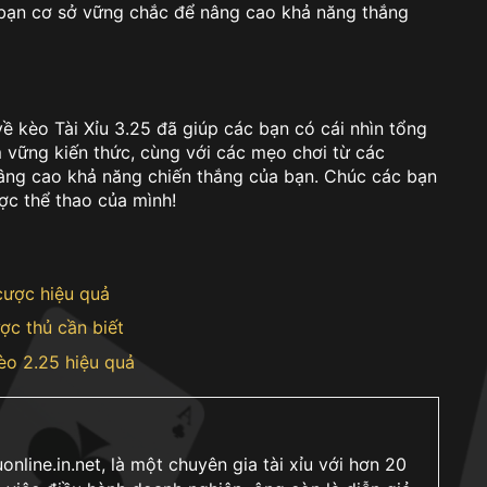
 bạn cơ sở vững chắc để nâng cao khả năng thắng
về kèo Tài Xỉu 3.25 đã giúp các bạn có cái nhìn tổng
ắm vững kiến thức, cùng với các mẹo chơi từ các
nâng cao khả năng chiến thắng của bạn. Chúc các bạn
ợc thể thao của mình!
 cược hiệu quả
ợc thủ cần biết
èo 2.25 hiệu quả
nline.in.net, là một chuyên gia tài xỉu với hơn 20