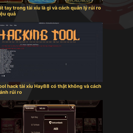
ất tay trong tài xỉu là gì và cách quản lý rủi ro
iệu quả
ool hack tài xỉu Hay88 có thật không và cách
ránh rủi ro