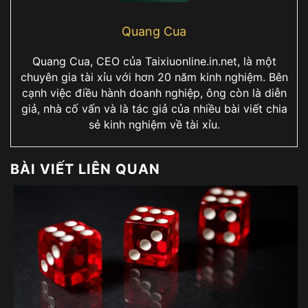
Quang Cua
Quang Cua, CEO của Taixiuonline.in.net, là một
chuyên gia tài xỉu với hơn 20 năm kinh nghiệm. Bên
cạnh việc điều hành doanh nghiệp, ông còn là diễn
giả, nhà cố vấn và là tác giả của nhiều bài viết chia
sẻ kinh nghiệm về tài xỉu.
BÀI VIẾT LIÊN QUAN