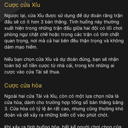
Cược cửa Xỉu
Ngược lại, cửa Xỉu được sử dụng để dự đoán rằng trận
đấu sẽ có ít hơn 3 bàn thắng. Tình huống này thường
xuất hiện trong những trận đấu giữa hai đội có lối chơi
phòng ngự chặt chẽ hoặc trong các trận có tính chất
quan trọng, nơi mà cả hai bên đều thận trọng và không
dám mạo hiểm.
Nếu bạn chọn cửa Xỉu và dự đoán đúng, bạn sẽ nhận
toàn bộ số tiền cược từ nhà cái, trong khi những ai
cược vào cửa Tài sẽ thua.
Cược cửa hòa
Ngoài hai cửa Tài và Xỉu, còn có một lựa chọn nữa là
cửa hòa, dành cho trường hợp tổng số bàn thắng bằng
3. Cửa hòa có tỷ lệ ăn rất cao, nhưng cũng thường khó
đoán và dễ xảy ra những biến cố vào phút chót.
Khi xảy ra tình huống hòa, bất kể người chơi chọn cửa