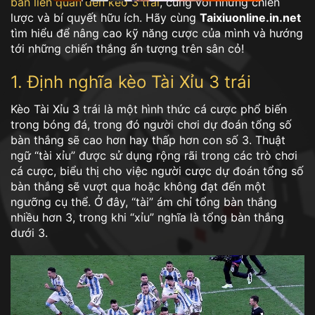
bản liên quan đến kèo 3 trái
, cùng với những chiến
lược và bí quyết hữu ích. Hãy cùng
Taixiuonline.in.net
tìm hiểu để nâng cao kỹ năng cược của mình và hướng
tới những chiến thắng ấn tượng trên sân cỏ!
1. Định nghĩa kèo Tài Xỉu 3 trái
Kèo Tài Xỉu 3 trái là một hình thức cá cược phổ biến
trong bóng đá, trong đó người chơi dự đoán tổng số
bàn thắng sẽ cao hơn hay thấp hơn con số 3. Thuật
ngữ “tài xỉu” được sử dụng rộng rãi trong các trò chơi
cá cược, biểu thị cho việc người cược dự đoán tổng số
bàn thắng sẽ vượt qua hoặc không đạt đến một
ngưỡng cụ thể. Ở đây, “tài” ám chỉ tổng bàn thắng
nhiều hơn 3, trong khi “xỉu” nghĩa là tổng bàn thắng
dưới 3.