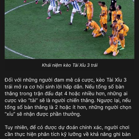
Khái niệm kèo Tài Xỉu 3 trái
Đối với những người đam mê cá cược, kèo Tài Xỉu 3
trái mở ra cơ hội sinh lời hấp dẫn. Nếu tổng số bàn
thắng trong trận đấu đạt 4 hoặc nhiều hơn, những ai
cược vào “tài” sẽ là người chiến thắng. Ngược lại, nếu
tổng số bàn thắng là 2 hoặc ít hơn, những người chọn
“xỉu” sẽ nhận được phần thưởng.
Tuy nhiên, để có được dự đoán chính xác, người chơi
cần thực hiện phân tích kỹ lưỡng về khả năng ghi bàn