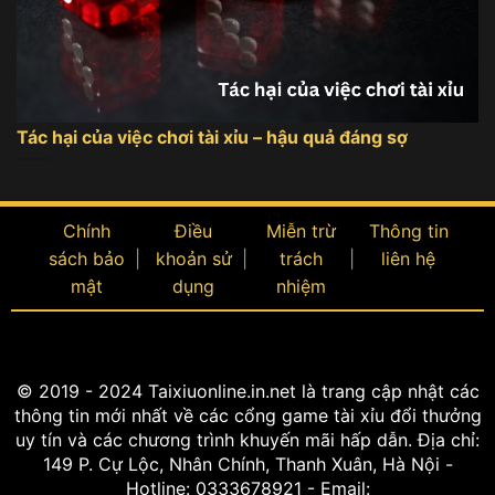
Tác hại của việc chơi tài xỉu – hậu quả đáng sợ
Chính
Điều
Miễn trừ
Thông tin
sách bảo
khoản sử
trách
liên hệ
mật
dụng
nhiệm
© 2019 - 2024 Taixiuonline.in.net là trang cập nhật các
thông tin mới nhất về các cổng game tài xỉu đổi thưởng
uy tín và các chương trình khuyến mãi hấp dẫn. Địa chỉ:
149 P. Cự Lộc, Nhân Chính, Thanh Xuân, Hà Nội -
Hotline: 0333678921 - Email: