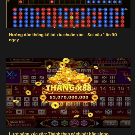
Hướng dẫn thống kê tài xỉu chuẩn xác – Soi cầu 1 ăn 90
ngay
Lượt sóng xúc xắc: Thành thạo cách bắt bão sicbo