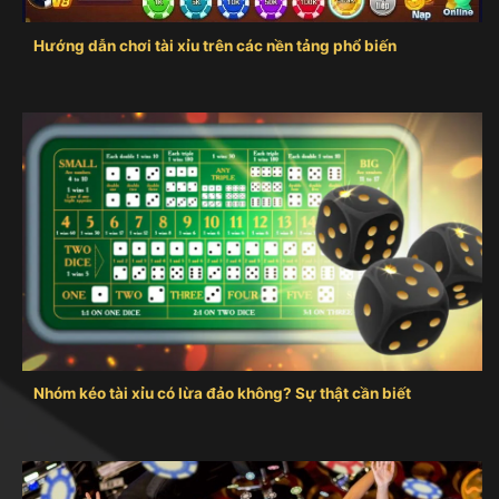
Hướng dẫn chơi tài xỉu trên các nền tảng phổ biến
Nhóm kéo tài xỉu có lừa đảo không? Sự thật cần biết