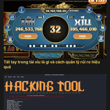
Tất tay trong tài xỉu là gì và cách quản lý rủi ro hiệu
quả