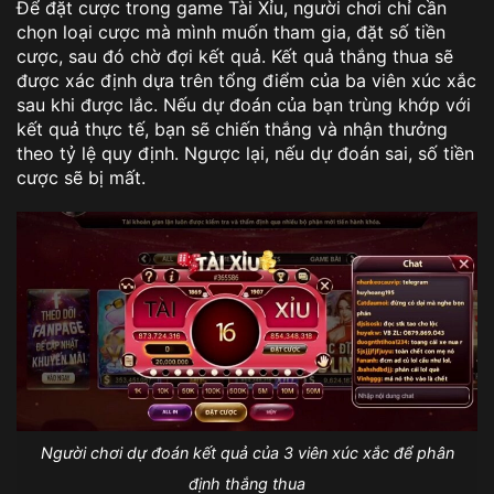
Để đặt cược trong game Tài Xỉu, người chơi chỉ cần
chọn loại cược mà mình muốn tham gia, đặt số tiền
cược, sau đó chờ đợi kết quả. Kết quả thắng thua sẽ
được xác định dựa trên tổng điểm của ba viên xúc xắc
sau khi được lắc. Nếu dự đoán của bạn trùng khớp với
kết quả thực tế, bạn sẽ chiến thắng và nhận thưởng
theo tỷ lệ quy định. Ngược lại, nếu dự đoán sai, số tiền
cược sẽ bị mất.
Người chơi dự đoán kết quả của 3 viên xúc xắc để phân
định thắng thua