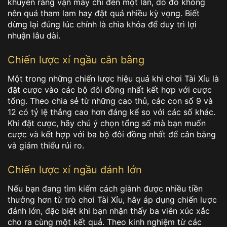
khuyên rằng vận may chỉ đến một lần, do đó không
nên quá tham lam hay đặt quá nhiều kỳ vọng. Biết
dừng lại đúng lúc chính là chìa khóa để duy trì lợi
nhuận lâu dài.
Chiến lược xí ngầu cân bằng
Một trong những chiến lược hiệu quả khi chơi Tài Xỉu là
đặt cược vào các bộ đôi đồng nhất kết hợp với cược
tổng. Theo chia sẻ từ những cao thủ, các con số 9 và
12 có tỷ lệ thắng cao hơn đáng kể so với các số khác.
Khi đặt cược, hãy chú ý chọn tổng số mà bạn muốn
cược và kết hợp với ba bộ đôi đồng nhất để cân bằng
và giảm thiểu rủi ro.
Chiến lược xí ngầu đánh lớn
Nếu bạn đang tìm kiếm cách giành được nhiều tiền
thưởng hơn từ trò chơi Tài Xỉu, hãy áp dụng chiến lược
đánh lớn, đặc biệt khi bạn nhận thấy ba viên xúc xắc
cho ra cùng một kết quả. Theo kinh nghiệm từ các