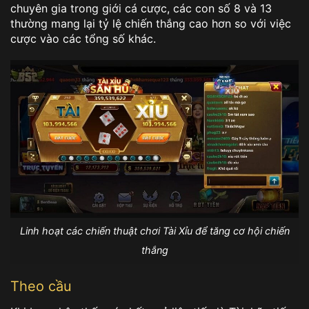
chuyên gia trong giới cá cược, các con số 8 và 13
thường mang lại tỷ lệ chiến thắng cao hơn so với việc
cược vào các tổng số khác.
Linh hoạt các chiến thuật chơi Tài Xỉu để tăng cơ hội chiến
thắng
Theo cầu