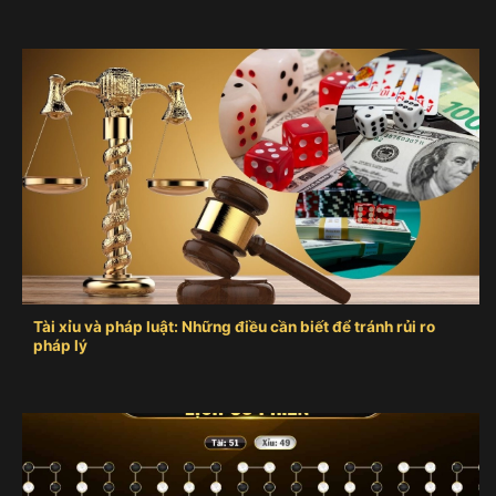
Tài xỉu và pháp luật: Những điều cần biết để tránh rủi ro
pháp lý