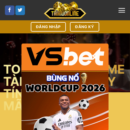
Bỏ
qua
nội
dung
ĐĂNG NHẬP
ĐĂNG KÝ
×
TOP 15 CỔNG GAME
TÀI XỈU ONLINE UY
TÍN VỚI KHUYẾN
MÃI KHỦNG