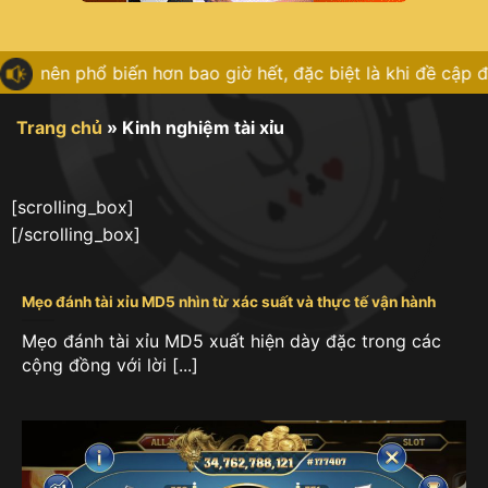
nên phổ biến hơn bao giờ hết, đặc biệt là khi đề cập đến các t
Trang chủ
»
Kinh nghiệm tài xỉu
[scrolling_box]
[/scrolling_box]
Mẹo đánh tài xỉu MD5 nhìn từ xác suất và thực tế vận hành
Mẹo đánh tài xỉu MD5 xuất hiện dày đặc trong các
cộng đồng với lời [...]