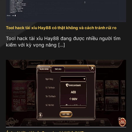
Tool hack tài xỉu Hay88 có thật không và cách tránh rủi ro
Tool hack tài xỉu Hay88 đang được nhiều người tìm
kiếm với kỳ vọng nâng [...]