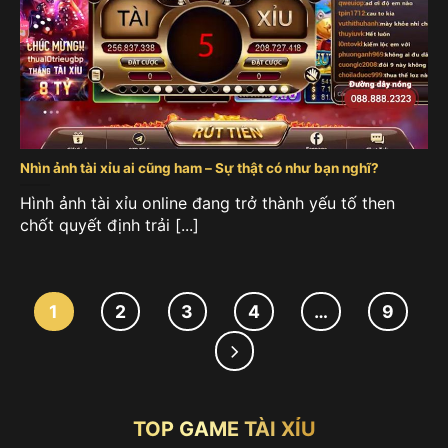
Nhìn ảnh tài xỉu ai cũng ham – Sự thật có như bạn nghĩ?
Hình ảnh tài xỉu online đang trở thành yếu tố then
chốt quyết định trải [...]
1
2
3
4
…
9
TOP GAME TÀI XỈU