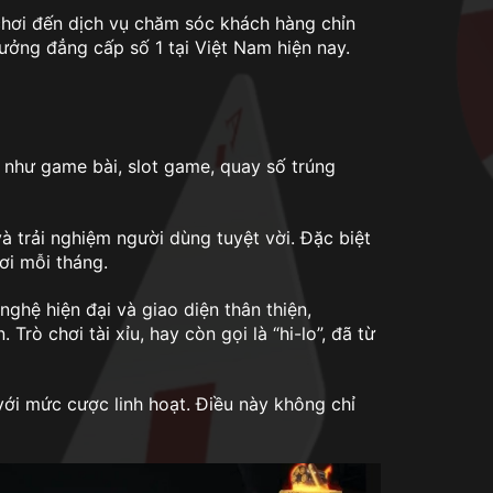
chơi đến dịch vụ chăm sóc khách hàng chỉn
ưởng đẳng cấp số 1 tại Việt Nam hiện nay.
n như game bài, slot game, quay số trúng
 trải nghiệm người dùng tuyệt vời. Đặc biệt
ơi mỗi tháng.
nghệ hiện đại và giao diện thân thiện,
ò chơi tài xỉu, hay còn gọi là “hi-lo”, đã từ
ới mức cược linh hoạt. Điều này không chỉ