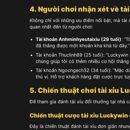
4.
Người chơi nhận xét về tà
Không chỉ với những ưu điểm nổi bật, mà tài 
quan nhất đến từ người chơi:
Tài khoản Anhminhyeutaixiu (29 tuổi)
: “
đã thắng được một khoản kha khá từ đây.”
Tài khoản Thuclinh89 (25 tuổi): “Luckywin 
chúng giúp tôi có thêm nhiều cơ hội thắng 
Tài khoản Ngocngech32 (34 tuổi): “Mặc dù 
thú vị. Hỗ trợ khách hàng đặt cược trực tuy
5. Chiến thuật chơi tài xỉu 
Để tham gia đánh tài xỉu đổi thưởng tại nhà 
Chiến thuật cược tài xỉu Luckywin 
Đây là chiến thuật đánh tài xỉu đơn giản như