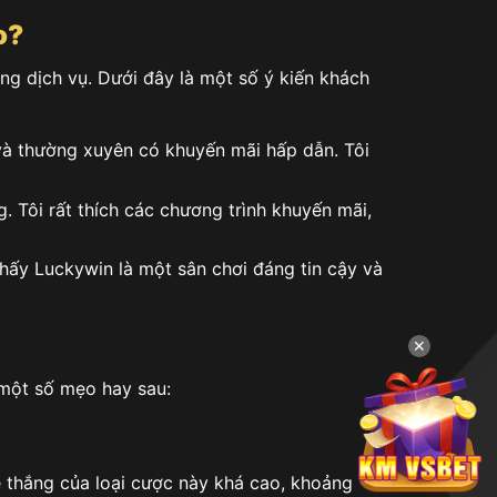
o?
ng dịch vụ. Dưới đây là một số ý kiến khách
g và thường xuyên có khuyến mãi hấp dẫn. Tôi
g. Tôi rất thích các chương trình khuyến mãi,
thấy Luckywin là một sân chơi đáng tin cậy và
✕
 một số mẹo hay sau:
lệ thắng của loại cược này khá cao, khoảng