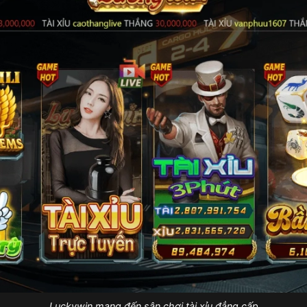
Luckywin mang đến sân chơi tài xỉu đẳng cấp