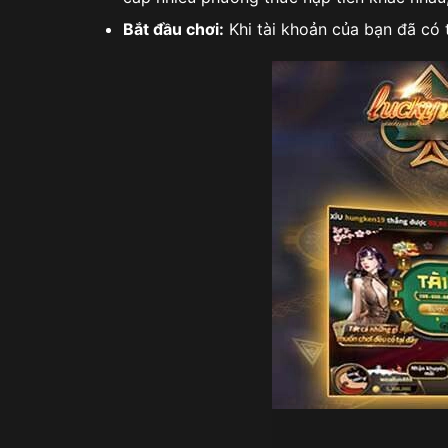
Bắt đầu chơi:
Khi tài khoản của bạn đã có t