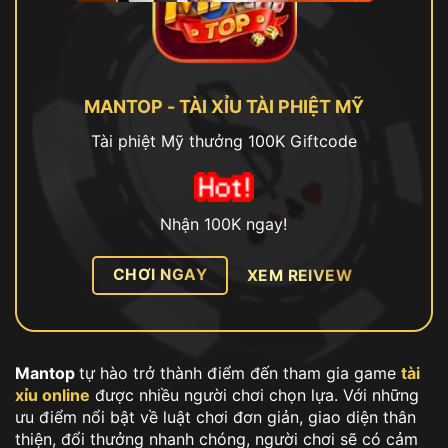
MANTOP - TÀI XỈU TÀI PHIỆT MỸ
Tài phiệt Mỹ thưởng 100K Giftcode
Nhận 100K ngay!
CHƠI NGAY
XEM REIVEW
Mantop
tự hào trở thành điểm đến tham gia game
tài
xỉu online
được nhiều người chơi chọn lựa. Với những
ưu điểm nổi bật về luật chơi đơn giản, giao diện thân
thiện, đổi thưởng nhanh chóng, người chơi sẽ có cảm