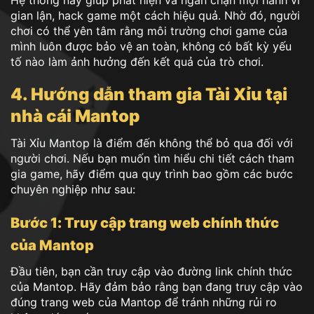
gian lận, hack game một cách hiệu quả. Nhờ đó, người
chơi có thể yên tâm rằng môi trường chơi game của
mình luôn được bảo vệ an toàn, không có bất kỳ yếu
tố nào làm ảnh hưởng đến kết quả của trò chơi.
4. Hướng dẫn tham gia Tài Xỉu tại
nhà cái Mantop
Tài Xỉu Mantop là điểm đến không thể bỏ qua đối với
người chơi. Nếu bạn muốn tìm hiểu chi tiết cách tham
gia game, hãy điểm qua quy trình bao gồm các bước
chuyên nghiệp như sau:
Bước 1: Truy cập trang web chính thức
của Mantop
Đầu tiên, bạn cần truy cập vào đường link chính thức
của Mantop. Hãy đảm bảo rằng bạn đang truy cập vào
đúng trang web của Mantop để tránh những rủi ro