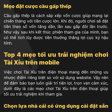
Mẹo đặt cược cầu gấp thếp
Cầu gấp thếp là cách sắp xếp vốn cược giúp mang lại
chiến thắng với tiền cược lớn. Khi đó, người chơi sẽ đặt
tiền theo số vốn tăng dần, lần sau gấp đôi lần trước.
Như vậy sau khi kết thúc phiên tham gia của mình, bạn
có thể tích lũy được tiền thưởng thắng lợi cực kỳ hậu
hĩnh.
Top 4 mẹo tối ưu trải nghiệm chơi
Tài Xỉu trên mobile
Việc chơi Tài Xỉu trên điện thoại mang đến những ưu
nhược điểm riêng biệt so với sử dụng website. Vậy nên
để đảm bảo bạn luôn giải trí tiện lợi, trọn vẹn cảm xúc,
dưới đây là các mẹo chơi Tài Xỉu trên điện thoại giúp
tối ưu trải nghiệm khi tham gia.
Chọn lựa nhà cái có ứng dụng cài đặt sẵn