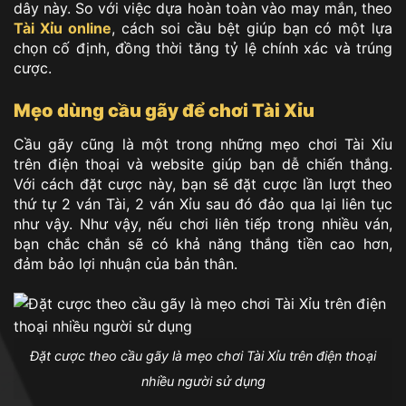
dây này. So với việc dựa hoàn toàn vào may mắn, theo
Tài Xỉu online
, cách soi cầu bệt giúp bạn có một lựa
chọn cố định, đồng thời tăng tỷ lệ chính xác và trúng
cược.
Mẹo dùng cầu gãy để chơi Tài Xỉu
Cầu gãy cũng là một trong những mẹo chơi Tài Xỉu
trên điện thoại và website giúp bạn dễ chiến thắng.
Với cách đặt cược này, bạn sẽ đặt cược lần lượt theo
thứ tự 2 ván Tài, 2 ván Xỉu sau đó đảo qua lại liên tục
như vậy. Như vậy, nếu chơi liên tiếp trong nhiều ván,
bạn chắc chắn sẽ có khả năng thắng tiền cao hơn,
đảm bảo lợi nhuận của bản thân.
Đặt cược theo cầu gãy là mẹo chơi Tài Xỉu trên điện thoại
nhiều người sử dụng