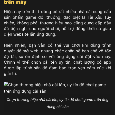
trên máy
Hiện nay trên thị trường có rất nhiều nhà cái cung cấp
sản phẩm game đổi thưởng, đặc biệt là Tài Xỉu. Tuy
nhiên, không phải thương hiệu nào cũng cung cấp đầy
đủ tiện nghi cho người chơi, hỗ trợ đồng thời cả giao
diện website lẫn ứng dụng.
Hiển nhiên, bạn vẫn có thể vui chơi khi dùng trình
duyệt để mở web, nhưng chắc chắn sẽ hạn chế về tốc
độ tải, sự ổn định so với ứng dụng cài đặt vào máy.
Chính vì thế, chọn cái tên uy tín, chất lượng có app
được lập trình sẵn để đảm bảo trọn vẹn cảm xúc khi
giải trí.
Chọn thương hiệu nhà cái lớn, uy tín để chơi game trên ứng
dụng cài sẵn