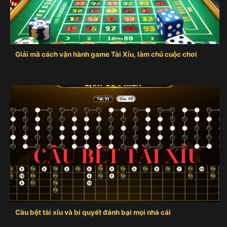
Giải mã cách vận hành game Tài Xỉu, làm chủ cuộc chơi
Cầu bệt tài xỉu và bí quyết đánh bại mọi nhà cái