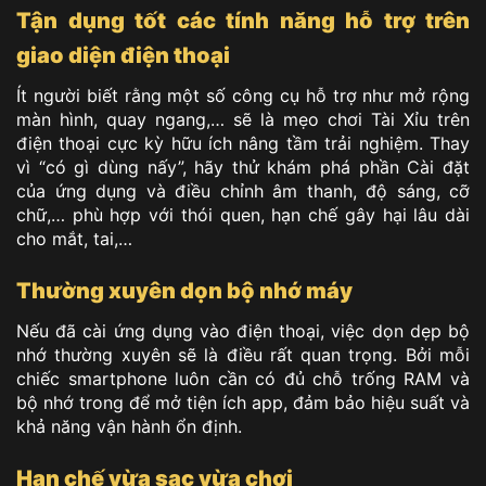
Tận dụng tốt các tính năng hỗ trợ trên
giao diện điện thoại
Ít người biết rằng một số công cụ hỗ trợ như mở rộng
màn hình, quay ngang,… sẽ là mẹo chơi Tài Xỉu trên
điện thoại cực kỳ hữu ích nâng tầm trải nghiệm. Thay
vì “có gì dùng nấy”, hãy thử khám phá phần Cài đặt
của ứng dụng và điều chỉnh âm thanh, độ sáng, cỡ
chữ,… phù hợp với thói quen, hạn chế gây hại lâu dài
cho mắt, tai,…
Thường xuyên dọn bộ nhớ máy
Nếu đã cài ứng dụng vào điện thoại, việc dọn dẹp bộ
nhớ thường xuyên sẽ là điều rất quan trọng. Bởi mỗi
chiếc smartphone luôn cần có đủ chỗ trống RAM và
bộ nhớ trong để mở tiện ích app, đảm bảo hiệu suất và
khả năng vận hành ổn định.
Hạn chế vừa sạc vừa chơi