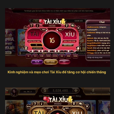
Kinh nghiệm và mẹo chơi Tài Xỉu để tăng cơ hội chiến thắng