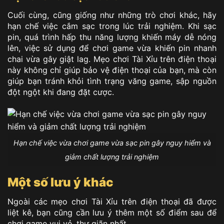
Cuối cùng, cũng giống như những trò chơi khác, hãy
hạn chế việc cắm sạc trong lúc trải nghiệm. Khi sạc
pin, quá trình hấp thu năng lượng khiến máy dễ nóng
lên, việc sử dụng để chơi game vừa khiến pin nhanh
chai vừa gây giật lag. Mẹo chơi Tài Xỉu trên điện thoại
này không chỉ giúp bảo vệ điện thoại của bạn, mà còn
giúp bạn tránh khỏi tình trạng văng game, sập nguồn
đột ngột khi đang đặt cược.
Hạn chế việc vừa chơi game vừa sạc pin gây nguy hiểm và
giảm chất lượng trải nghiệm
Một số lưu ý khác
Ngoài các mẹo chơi Tài Xỉu trên điện thoại đã được
liệt kê, bạn cũng cần lưu ý thêm một số điểm sau để
chơi game vui vẻ, thư giãn nhất.