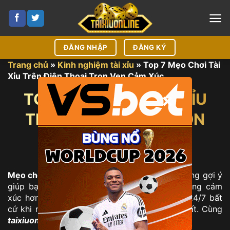
Bỏ
qua
nội
dung
ĐĂNG NHẬP
ĐĂNG KÝ
Trang chủ
»
Kinh nghiệm tài xỉu
»
Top 7 Mẹo Chơi Tài
Xỉu Trên Điện Thoại Trọn Vẹn Cảm Xúc
×
TOP 7 MẸO CHƠI TÀI XỈU
TRÊN ĐIỆN THOẠI TRỌN
VẸN CẢM XÚC
Mẹo chơi Tài Xỉu trên điện thoại
bao gồm những gợi ý
giúp bạn có trải nghiệm tiện lợi và chiến thắng cảm
xúc hơn. Người chơi có thể tham gia giải trí 24/7 bất
cứ khi nào mình muốn tuyệt vời, thoải mái nhất. Cùng
taixiuonline.in.net
khám phá ngay!