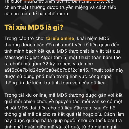
Taixiuonline.in.net phân tích rõ bản chất MD5, các
chiến thuật thường được truyền miệng và cách tiếp
cận an toàn để hạn chế rủi ro.
Tài xỉu MD5 là gì?
Trong các trò chơi
tài xỉu online
, khái niệm MD5
thường được nhắc đến như một yếu tố liên quan đến
tính minh bạch kết quả. MD5 thực chất là viết tắt của
Message Digest Algorithm 5, một thuật toán băm tạo
ra chuỗi mã gồm 32 ký tự hex, ví dụ như
a9f5c8e7b1d24c9f3a0e6b7d8f2c1a45. Thuật toán này
được sử dụng phổ biến trong lĩnh vực công nghệ
thông tin để kiểm tra tính toàn vẹn của dữ liệu.
Trong tài xỉu online, mã MD5 thường được gắn với kết
quả mỗi phiên chơi. Về nguyên tắc, mỗi ván sẽ có một
chuỗi MD5 đại diện cho dữ liệu đầu vào, sau đó hệ
thống giải mã để cho ra kết quả tài hoặc xỉu. Cách làm
này được quảng bá là giúp người chơi có thể kiểm tra
tính nhất quán giữa mã và kết quả, từ đó giảm nghi