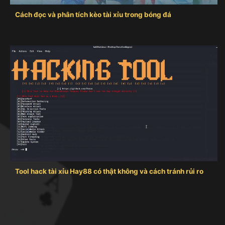
Cách đọc và phân tích kèo tài xỉu trong bóng đá
Tool hack tài xỉu Hay88 có thật không và cách tránh rủi ro