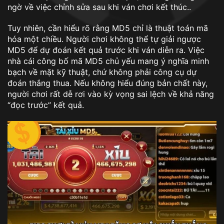
ngờ về việc chỉnh sửa sau khi ván chơi kết thúc..
Tuy nhiên, cần hiểu rõ rằng MD5 chỉ là thuật toán mã
hóa một chiều. Người chơi không thể tự giải ngược
MD5 để dự đoán kết quả trước khi ván diễn ra. Việc
nhà cái công bố mã MD5 chủ yếu mang ý nghĩa minh
bạch về mặt kỹ thuật, chứ không phải công cụ dự
đoán thắng thua. Nếu không hiểu đúng bản chất này,
người chơi rất dễ rơi vào kỳ vọng sai lệch về khả năng
“đọc trước” kết quả.