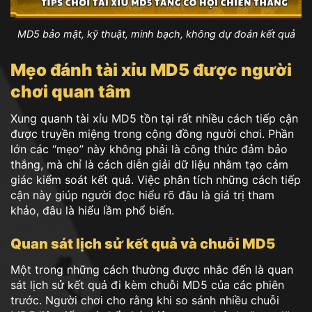
MD5 bảo mật, kỹ thuật, minh bạch, không dự đoán kết quả
Mẹo đánh tài xỉu MD5 được người
chơi quan tâm
Xung quanh tài xỉu MD5 tồn tại rất nhiều cách tiếp cận
được truyền miệng trong cộng đồng người chơi. Phần
lớn các “mẹo” này không phải là công thức đảm bảo
thắng, mà chỉ là cách diễn giải dữ liệu nhằm tạo cảm
giác kiểm soát kết quả. Việc phân tích những cách tiếp
cận này giúp người đọc hiểu rõ đâu là giá trị tham
khảo, đâu là hiểu lầm phổ biến.
Quan sát lịch sử kết quả và chuỗi MD5
Một trong những cách thường được nhắc đến là quan
sát lịch sử kết quả đi kèm chuỗi MD5 của các phiên
trước. Người chơi cho rằng khi so sánh nhiều chuỗi