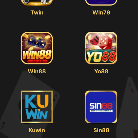
Twin
Win79
Win88
Yo88
Kuwin
Sin88