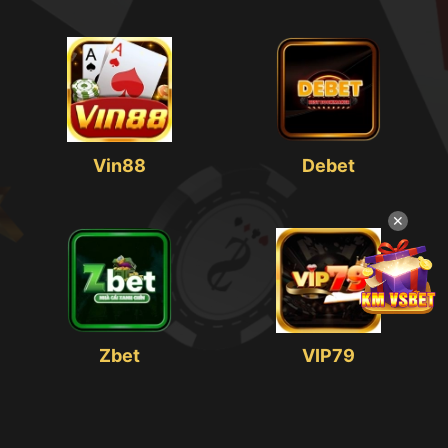
Vin88
Debet
✕
Zbet
VIP79