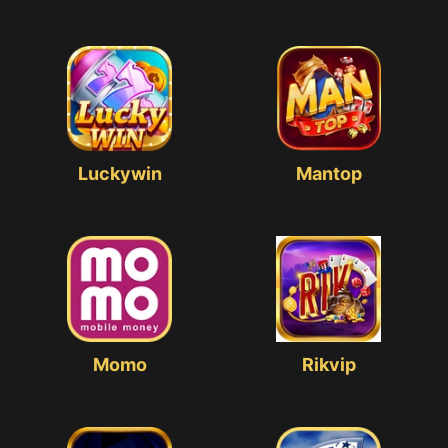
Luckywin
Mantop
Momo
Rikvip