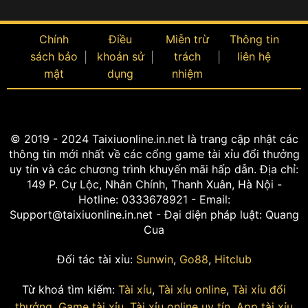
Chính
Điều
Miễn trừ
Thông tin
sách bảo
khoản sử
trách
liên hệ
mật
dụng
nhiệm
© 2019 - 2024 Taixiuonline.in.net là trang cập nhật các
thông tin mới nhất về các cổng game tài xỉu đổi thưởng
uy tín và các chương trình khuyến mãi hấp dẫn. Địa chỉ:
149 P. Cự Lộc, Nhân Chính, Thanh Xuân, Hà Nội -
Hotline: 0333678921 - Email:
Support@taixiuonline.in.net
- Đại diện pháp luật: Quang
Cua
Đối tác tài xỉu:
Sunwin
,
Go88
,
Hitclub
Từ khoá tìm kiếm:
Tài xỉu
,
Tài xỉu online
,
Tài xỉu đổi
thưởng
,
Game tài xỉu
,
Tài xỉu online uy tín
,
App tài xỉu