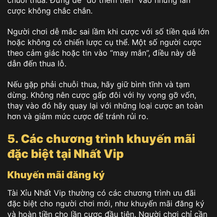
chuỗi thua. Đừng để “đổ thêm tiền” vào những lần
cược không chắc chắn.
Người chơi dễ mắc sai lầm khi cược với số tiền quá lớn
hoặc không có chiến lược cụ thể. Một số người cược
theo cảm giác hoặc tin vào “may mắn”, điều này dễ
dẫn đến thua lỗ.
Nếu gặp phải chuỗi thua, hãy giữ bình tĩnh và tạm
dừng. Không nên cược gấp đôi với hy vọng gỡ vốn,
thay vào đó hãy quay lại với những loại cược an toàn
hơn và giảm mức cược để tránh rủi ro.
5. Các chương trình khuyến mãi
đặc biệt tại Nhất Vip
Khuyến mãi đăng ký
Tài Xỉu Nhất Vip thường có các chương trình ưu đãi
đặc biệt cho người chơi mới, như khuyến mãi đăng ký
và hoàn tiền cho lần cược đầu tiên. Người chơi chỉ cần