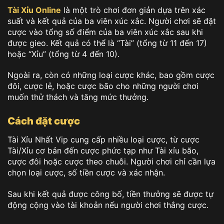
Tài Xỉu Online
là một trò chơi đơn giản dựa trên xác
suất và kết quả của ba viên xúc xắc. Người chơi sẽ đặt
cược vào tổng số điểm của ba viên xúc xắc sau khi
được gieo. Kết quả có thể là “Tài” (tổng từ 11 đến 17)
hoặc “Xỉu” (tổng từ 4 đến 10).
Ngoài ra, còn có những loại cược khác, bao gồm cược
đôi, cược lẻ, hoặc cược bão cho những người chơi
muốn thử thách và tăng mức thưởng.
Cách đặt cược
Tài Xỉu Nhất Vip cung cấp nhiều loại cược, từ cược
Tài/Xỉu cơ bản đến cược phức tạp như Tài xỉu bão,
cược đôi hoặc cược theo chuỗi. Người chơi chỉ cần lựa
chọn loại cược, số tiền cược và xác nhận.
Sau khi kết quả được công bố, tiền thưởng sẽ được tự
động cộng vào tài khoản nếu người chơi thắng cược.