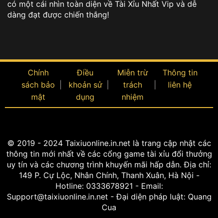
có một cái nhìn toàn diện về Tài Xỉu Nhất Vip và dễ
dàng đạt được chiến thắng!
Chính
Điều
Miễn trừ
Thông tin
sách bảo
khoản sử
trách
liên hệ
mật
dụng
nhiệm
© 2019 - 2024 Taixiuonline.in.net là trang cập nhật các
thông tin mới nhất về các cổng game tài xỉu đổi thưởng
uy tín và các chương trình khuyến mãi hấp dẫn. Địa chỉ:
149 P. Cự Lộc, Nhân Chính, Thanh Xuân, Hà Nội -
Hotline: 0333678921 - Email:
Support@taixiuonline.in.net
- Đại diện pháp luật: Quang
Cua