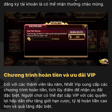
đăng ký tài khoản là có thể nhận thưởng chào mừng.
Chương trình hoàn tiền và ưu đãi VIP
Đối với các thành viên lâu năm, Nhất Vip cung cấp các
chương trình hoàn tiền, tích lũy điểm để nhận ưu đãi
đặc biệt. Người chơi có thể đạt cấp VIP với các quyền
lợi hấp dẫn như tăng giới hạn cược, tỷ lệ hoàn tiền cao
hơn và quà tặng đặc biệt.