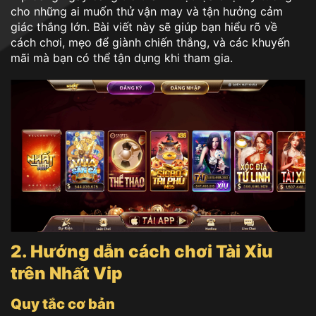
cho những ai muốn thử vận may và tận hưởng cảm
giác thắng lớn. Bài viết này sẽ giúp bạn hiểu rõ về
cách chơi, mẹo để giành chiến thắng, và các khuyến
mãi mà bạn có thể tận dụng khi tham gia.
2. Hướng dẫn cách chơi Tài Xỉu
trên Nhất Vip
Quy tắc cơ bản