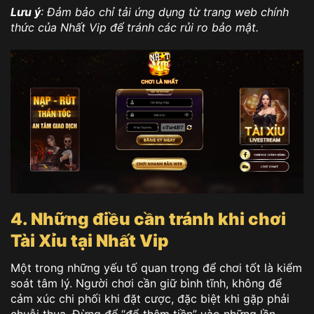
Lưu ý
: Đảm bảo chỉ tải ứng dụng từ trang web chính
thức của Nhất Vip để tránh các rủi ro bảo mật.
4. Những điều cần tránh khi chơi
Tài Xỉu tại Nhất Vip
Một trong những yếu tố quan trọng để chơi tốt là kiểm
soát tâm lý. Người chơi cần giữ bình tĩnh, không để
cảm xúc chi phối khi đặt cược, đặc biệt khi gặp phải