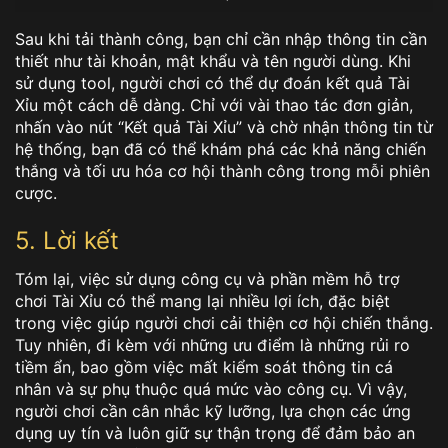
Sau khi tải thành công, bạn chỉ cần nhập thông tin cần
thiết như tài khoản, mật khẩu và tên người dùng. Khi
sử dụng tool, người chơi có thể dự đoán kết quả Tài
Xỉu một cách dễ dàng. Chỉ với vài thao tác đơn giản,
nhấn vào nút “Kết quả Tài Xỉu” và chờ nhận thông tin từ
hệ thống, bạn đã có thể khám phá các khả năng chiến
thắng và tối ưu hóa cơ hội thành công trong mỗi phiên
cược.
5. Lời kết
Tóm lại, việc sử dụng công cụ và phần mềm hỗ trợ
chơi Tài Xỉu có thể mang lại nhiều lợi ích, đặc biệt
trong việc giúp người chơi cải thiện cơ hội chiến thắng.
Tuy nhiên, đi kèm với những ưu điểm là những rủi ro
tiềm ẩn, bao gồm việc mất kiểm soát thông tin cá
nhân và sự phụ thuộc quá mức vào công cụ. Vì vậy,
người chơi cần cân nhắc kỹ lưỡng, lựa chọn các ứng
dụng uy tín và luôn giữ sự thận trọng để đảm bảo an