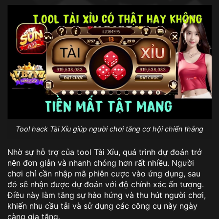
Tool hack Tài Xỉu giúp người chơi tăng cơ hội chiến thắng
Nhờ sự hỗ trợ của tool Tài Xỉu, quá trình dự đoán trở
nên đơn giản và nhanh chóng hơn rất nhiều. Người
chơi chỉ cần nhập mã phiên cược vào ứng dụng, sau
đó sẽ nhận được dự đoán với độ chính xác ấn tượng.
Điều này làm tăng sự hào hứng và thu hút người chơi,
khiến nhu cầu tải và sử dụng các công cụ này ngày
càng gia tăng.