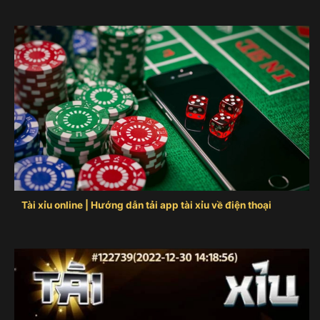
Tài xỉu online | Hướng dẫn tải app tài xỉu về điện thoại