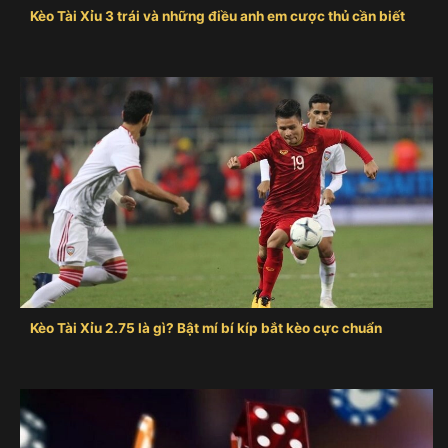
Kèo Tài Xỉu 3 trái và những điều anh em cược thủ cần biết
Kèo Tài Xỉu 2.75 là gì? Bật mí bí kíp bắt kèo cực chuẩn