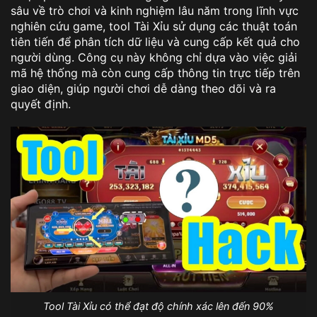
sâu về trò chơi và kinh nghiệm lâu năm trong lĩnh vực
nghiên cứu game, tool Tài Xỉu sử dụng các thuật toán
tiên tiến để phân tích dữ liệu và cung cấp kết quả cho
người dùng. Công cụ này không chỉ dựa vào việc giải
mã hệ thống mà còn cung cấp thông tin trực tiếp trên
giao diện, giúp người chơi dễ dàng theo dõi và ra
quyết định.
Tool Tài Xỉu có thể đạt độ chính xác lên đến 90%