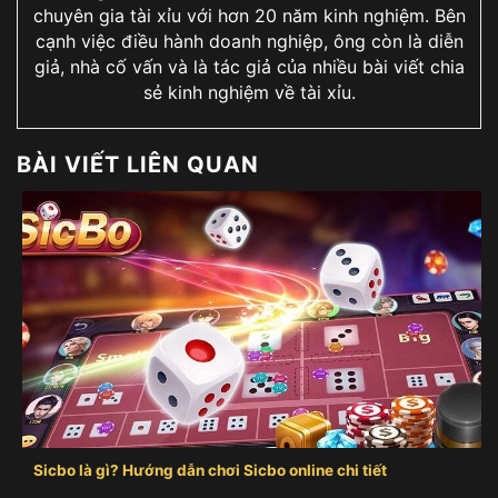
chuyên gia tài xỉu với hơn 20 năm kinh nghiệm. Bên
cạnh việc điều hành doanh nghiệp, ông còn là diễn
giả, nhà cố vấn và là tác giả của nhiều bài viết chia
sẻ kinh nghiệm về tài xỉu.
BÀI VIẾT LIÊN QUAN
Sicbo là gì? Hướng dẫn chơi Sicbo online chi tiết