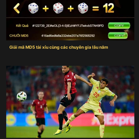
Giải mã MD5 tài xỉu cùng các chuyên gia lâu năm