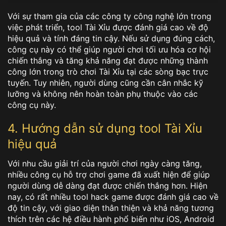
Với sự tham gia của các công ty công nghệ lớn trong
việc phát triển, tool Tài Xỉu được đánh giá cao về độ
hiệu quả và tính đáng tin cậy. Nếu sử dụng đúng cách,
công cụ này có thể giúp người chơi tối ưu hóa cơ hội
chiến thắng và tăng khả năng đạt được những thành
công lớn trong trò chơi Tài Xỉu tại các sòng bạc trực
tuyến. Tuy nhiên, người dùng cũng cần cân nhắc kỹ
lưỡng và không nên hoàn toàn phụ thuộc vào các
công cụ này.
4. Hướng dẫn sử dụng tool Tài Xỉu
hiệu quả
Với nhu cầu giải trí của người chơi ngày càng tăng,
nhiều công cụ hỗ trợ chơi game đã xuất hiện để giúp
người dùng dễ dàng đạt được chiến thắng hơn. Hiện
nay, có rất nhiều tool hack game được đánh giá cao về
độ tin cậy, với giao diện thân thiện và khả năng tương
thích trên các hệ điều hành phổ biến như iOS, Android