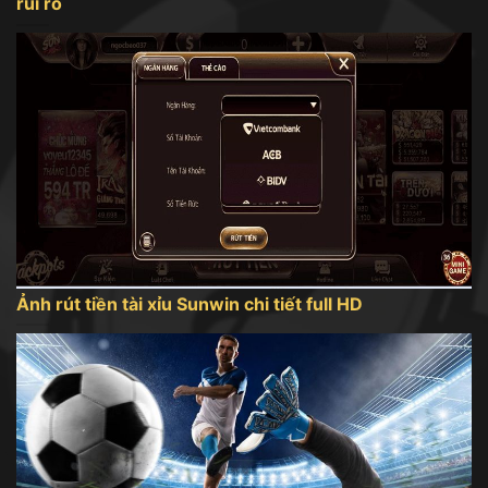
rủi ro
Ảnh rút tiền tài xỉu Sunwin chi tiết full HD