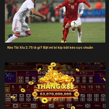
Kèo Tài Xỉu 2.75 là gì? Bật mí bí kíp bắt kèo cực chuẩn