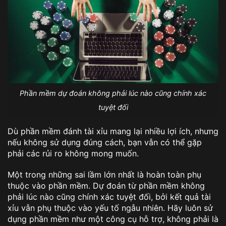
Phần mềm dự đoán không phải lúc nào cũng chính xác
tuyệt đối
Dù phần mềm đánh tài xỉu mang lại nhiều lợi ích, nhưng
nếu không sử dụng đúng cách, bạn vẫn có thể gặp
phải các rủi ro không mong muốn.
Một trong những sai lầm lớn nhất là hoàn toàn phụ
thuộc vào phần mềm. Dự đoán từ phần mềm không
phải lúc nào cũng chính xác tuyệt đối, bởi kết quả tài
xỉu vẫn phụ thuộc vào yếu tố ngẫu nhiên. Hãy luôn sử
dụng phần mềm như một công cụ hỗ trợ, không phải là