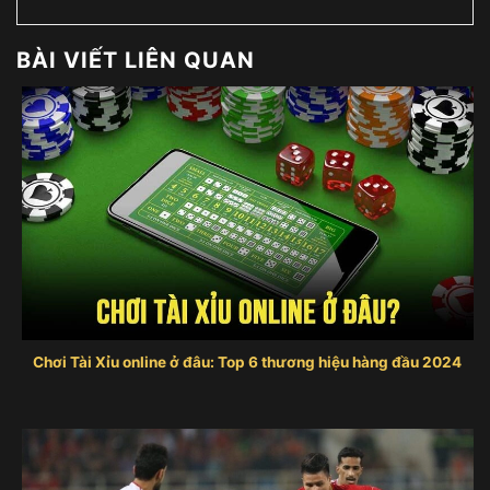
BÀI VIẾT LIÊN QUAN
Chơi Tài Xỉu online ở đâu: Top 6 thương hiệu hàng đầu 2024