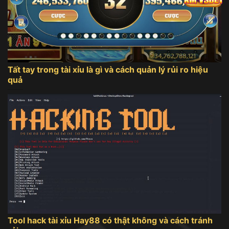
Tất tay trong tài xỉu là gì và cách quản lý rủi ro hiệu
quả
Tool hack tài xỉu Hay88 có thật không và cách tránh