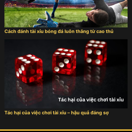
Cách đánh tài xỉu bóng đá luôn thắng từ cao thủ
Tác hại của việc chơi tài xỉu – hậu quả đáng sợ