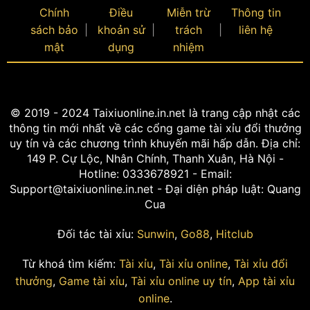
Chính
Điều
Miễn trừ
Thông tin
sách bảo
khoản sử
trách
liên hệ
mật
dụng
nhiệm
© 2019 - 2024 Taixiuonline.in.net là trang cập nhật các
thông tin mới nhất về các cổng game tài xỉu đổi thưởng
uy tín và các chương trình khuyến mãi hấp dẫn. Địa chỉ:
149 P. Cự Lộc, Nhân Chính, Thanh Xuân, Hà Nội -
Hotline: 0333678921 - Email:
Support@taixiuonline.in.net
- Đại diện pháp luật: Quang
Cua
Đối tác tài xỉu:
Sunwin
,
Go88
,
Hitclub
Từ khoá tìm kiếm:
Tài xỉu
,
Tài xỉu online
,
Tài xỉu đổi
thưởng
,
Game tài xỉu
,
Tài xỉu online uy tín
,
App tài xỉu
online
.