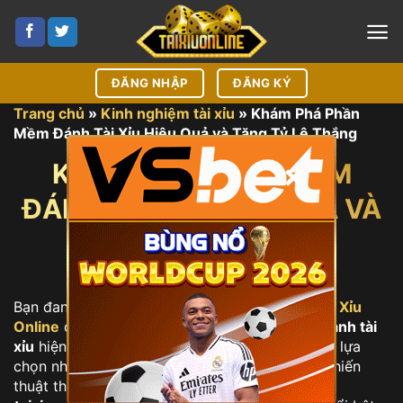
Bỏ
qua
nội
dung
ĐĂNG NHẬP
ĐĂNG KÝ
Trang chủ
»
Kinh nghiệm tài xỉu
»
Khám Phá Phần
Mềm Đánh Tài Xỉu Hiệu Quả và Tăng Tỷ Lệ Thắng
×
KHÁM PHÁ PHẦN MỀM
ĐÁNH TÀI XỈU HIỆU QUẢ VÀ
TĂNG TỶ LỆ THẮNG
Bạn đang tìm kiếm một công cụ hỗ trợ chơi
Tài Xỉu
Online
để tăng cơ hội thắng lớn?
Phần mềm đánh tài
xỉu
hiện nay là giải pháp được nhiều người chơi lựa
chọn nhờ khả năng phân tích dữ liệu và gợi ý chiến
thuật thông minh. Trong bài viết này,