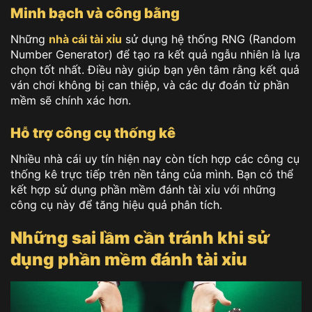
Minh bạch và công bằng
Những
nhà cái tài xỉu
sử dụng hệ thống RNG (Random
Number Generator) để tạo ra kết quả ngẫu nhiên là lựa
chọn tốt nhất. Điều này giúp bạn yên tâm rằng kết quả
ván chơi không bị can thiệp, và các dự đoán từ phần
mềm sẽ chính xác hơn.
Hỗ trợ công cụ thống kê
Nhiều nhà cái uy tín hiện nay còn tích hợp các công cụ
thống kê trực tiếp trên nền tảng của mình. Bạn có thể
kết hợp sử dụng phần mềm đánh tài xỉu với những
công cụ này để tăng hiệu quả phân tích.
Những sai lầm cần tránh khi sử
dụng phần mềm đánh tài xỉu