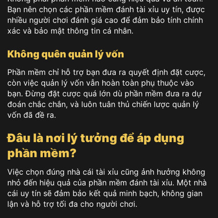
Bạn nên chọn các phần mềm đánh tài xỉu uy tín, được
nhiều người chơi đánh giá cao để đảm bảo tính chính
xác và bảo mật thông tin cá nhân.
Không quên quản lý vốn
Phần mềm chỉ hỗ trợ bạn đưa ra quyết định đặt cược,
còn việc quản lý vốn vẫn hoàn toàn phụ thuộc vào
bạn. Đừng đặt cược quá lớn dù phần mềm đưa ra dự
đoán chắc chắn, và luôn tuân thủ chiến lược quản lý
vốn đã đề ra.
Đâu là nơi lý tưởng để áp dụng
phần mềm?
Việc chọn đúng nhà cái tài xỉu cũng ảnh hưởng không
nhỏ đến hiệu quả của phần mềm đánh tài xỉu. Một nhà
cái uy tín sẽ đảm bảo kết quả minh bạch, không gian
lận và hỗ trợ tối đa cho người chơi.