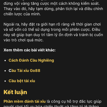
đừng vội vàng tăng cược một cách không kiểm soát.
Thay vào đó, hãy tạm dừng, phân tích lại và điều chỉnh
chiến lược của mình.
Ngoài ra, hãy đặt ra giới hạn rõ ràng về thời gian chơi
và số vốn có thể sử dụng trong mỗi phiên cược. Điều
này sẽ giúp bạn duy trì tâm lý ổn định và tránh bị cuốn
vào trò chơi quá mức.
Xem thêm các bài viết khác:
Cách Đánh Cầu Nghiêng
C
ầu Tài xỉu Go88
Cầu bệt tài xỉu
Kết luận
Phần mềm đánh tài xỉu
là công cụ hỗ trợ đắc lực giúp
người chơi tối ưu hóa chiến thuật và tăng tỷ lệ thắng.