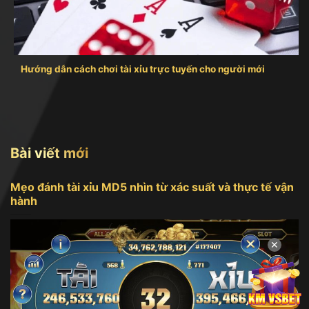
Hướng dẫn cách chơi tài xỉu trực tuyến cho người mới
Bài viết mới
Mẹo đánh tài xỉu MD5 nhìn từ xác suất và thực tế vận
hành
✕