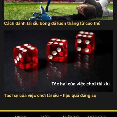
Cách đánh tài xỉu bóng đá luôn thắng từ cao thủ
Tác hại của việc chơi tài xỉu – hậu quả đáng sợ