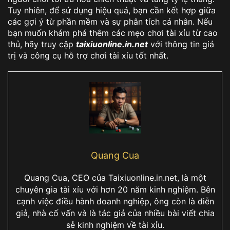
Tuy nhiên, để sử dụng hiệu quả, bạn cần kết hợp giữa
các gợi ý từ phần mềm và sự phân tích cá nhân. Nếu
bạn muốn khám phá thêm các mẹo chơi tài xỉu từ cao
thủ, hãy truy cập
taixiuonline.in.net
với thông tin giá
trị và công cụ hỗ trợ chơi tài xỉu tốt nhất.
Quang Cua
Quang Cua, CEO của Taixiuonline.in.net, là một
chuyên gia tài xỉu với hơn 20 năm kinh nghiệm. Bên
cạnh việc điều hành doanh nghiệp, ông còn là diễn
giả, nhà cố vấn và là tác giả của nhiều bài viết chia
sẻ kinh nghiệm về tài xỉu.