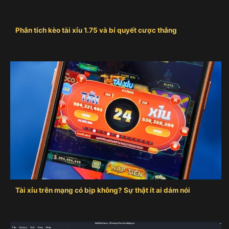
Phân tích kèo tài xỉu 1.75 và bí quyết cược thắng
Tài xỉu trên mạng có bịp không? Sự thật ít ai dám nói