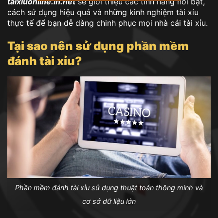
taixiuonline.in.net
sẽ giới thiệu các tính năng nổi bật,
cách sử dụng hiệu quả và những kinh nghiệm tài xỉu
thực tế để bạn dễ dàng chinh phục mọi nhà cái tài xỉu.
Tại sao nên sử dụng phần mềm
đánh tài xỉu?
Phần mềm đánh tài xỉu sử dụng thuật toán thông minh và
cơ sở dữ liệu lớn