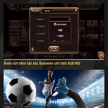
Ảnh rút tiền tài xỉu Sunwin chi tiết full HD