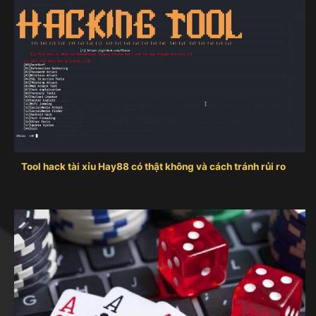
Tool hack tài xỉu Hay88 có thật không và cách tránh rủi ro