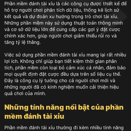
Phần mềm đánh tài xỉu là các công cụ được thiết kế để
hỗ trợ người chơi phân tích dữ liệu, thống kê lịch sử
kết quả và dự đoán xu hướng trong trò chơi tài xỉu.
Những phần mềm này sử dụng thuật toán thông minh
và cơ sở dữ liệu lớn để cung cấp các gợi ý đặt cược
chính xác hơn, giúp người chơi giảm thiểu rủi ro và
tăng tỷ lệ thắng.
Việc sử dụng phần mềm đánh tài xỉu mang lại rất nhiều
lợi ích. Không chỉ giúp bạn tiết kiệm thời gian phân
tích, phần mềm còn loại bỏ cảm xúc cá nhân, đảm bảo
mọi quyết định đặt cược đều dựa trên số liệu cụ thể.
Đây là công cụ lý tưởng cho cả người chơi mới và
những người đã có kinh nghiệm muốn cải thiện hiệu
quả chơi của mình.
Những tính năng nổi bật của phần
mềm đánh tài xỉu
Phần mềm đánh tài xỉu thường đi kèm nhiều tính năng