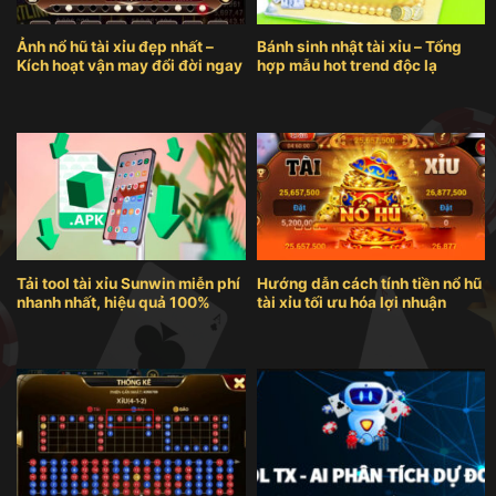
Ảnh nổ hũ tài xỉu đẹp nhất –
Bánh sinh nhật tài xỉu – Tổng
Kích hoạt vận may đổi đời ngay
hợp mẫu hot trend độc lạ
Tải tool tài xỉu Sunwin miễn phí
Hướng dẫn cách tính tiền nổ hũ
nhanh nhất, hiệu quả 100%
tài xỉu tối ưu hóa lợi nhuận