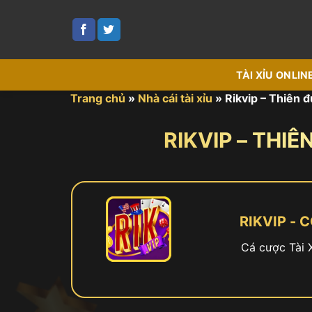
Bỏ
qua
nội
dung
TÀI XỈU ONLIN
Trang chủ
»
Nhà cái tài xỉu
»
Rikvip – Thiên đư
RIKVIP – THIÊ
RIKVIP -
Cá cược Tài 