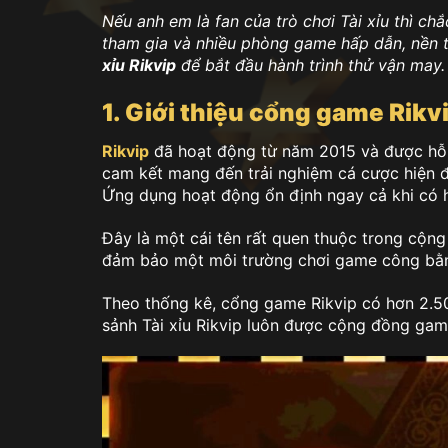
Nếu anh em là fan của trò chơi Tài xỉu thì c
tham gia và nhiều phòng game hấp dẫn, nền 
xỉu Rikvip
để bắt đầu hành trình thử vận may.
1. Giới thiệu cổng game Rikv
Rikvip
đã hoạt động từ năm 2015 và được hỗ t
cam kết mang đến trải nghiệm cá cược hiện đ
Ứng dụng hoạt động ổn định ngay cả khi có h
Đây là một cái tên rất quen thuộc trong cộn
đảm bảo một môi trường chơi game công bằn
Theo thống kê, cổng game Rikvip có hơn 2.500
sảnh Tài xỉu Rikvip luôn được cộng đồng gam