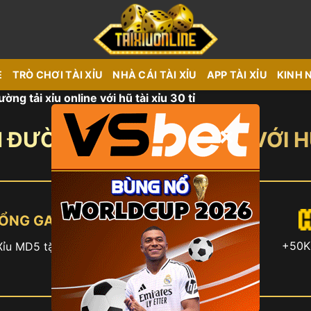
E
TRÒ CHƠI TÀI XỈU
NHÀ CÁI TÀI XỈU
APP TÀI XỈU
KINH 
ờng tải xỉu online với hũ tài xỉu 30 tỉ
×
N ĐƯỜNG TẢI XỈU ONLINE VỚI HŨ
 CỔNG GAME BÀI XANH CHÍN
+50K
Xỉu MD5 tặng ngay 50K cho tân thủ