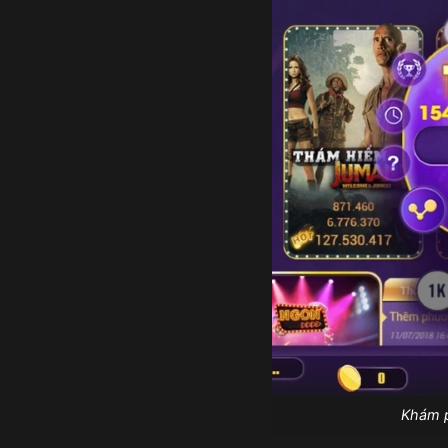
Khám p