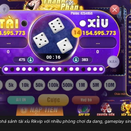
há sảnh tài xỉu Rikvip với nhiều phòng chơi đa dang, gameplay si