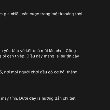
m gia nhiều ván cược trong một khoảng thời
n yên tâm về kết quả mỗi lần chơi. Công
 bị can thiệp. Điều này mang lại sự tin cậy
5, nơi mọi người chơi đều có cơ hội thắng
máy tính. Dưới đây là hướng dẫn chi tiết