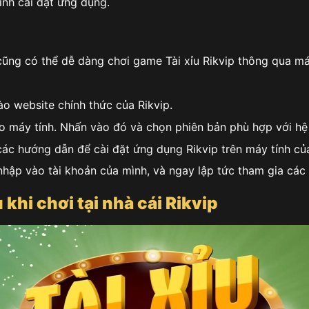
ình cài đặt ứng dụng.
 cũng có thể dễ dàng chơi game Tài xỉu Rikvip thông qua má
ào website chính thức của Rikvip.
cho máy tính. Nhấn vào đó và chọn phiên bản phù hợp với 
o các hướng dẫn để cài đặt ứng dụng Rikvip trên máy tính củ
hập vào tài khoản của mình, và ngay lập tức tham gia các
 khi chơi tại nhà cái Rikvip