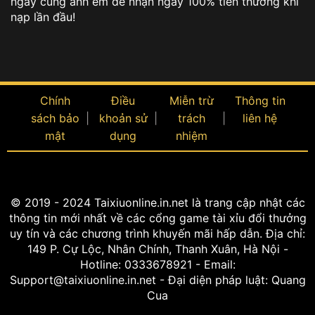
ngay cùng anh em để nhận ngay 100% tiền thưởng khi
nạp lần đầu!
Chính
Điều
Miễn trừ
Thông tin
sách bảo
khoản sử
trách
liên hệ
mật
dụng
nhiệm
© 2019 - 2024 Taixiuonline.in.net là trang cập nhật các
thông tin mới nhất về các cổng game tài xỉu đổi thưởng
uy tín và các chương trình khuyến mãi hấp dẫn. Địa chỉ:
149 P. Cự Lộc, Nhân Chính, Thanh Xuân, Hà Nội -
Hotline: 0333678921 - Email:
Support@taixiuonline.in.net
- Đại diện pháp luật: Quang
Cua