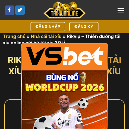
Bỏ
qua
nội
dung
ĐĂNG NHẬP
ĐĂNG KÝ
Trang chủ
»
Nhà cái tài xỉu
»
Rikvip – Thiên đường tải
xỉu online với hũ tài xỉu 30 tỉ
×
RIKVIP – THIÊN ĐƯỜNG TẢI
XỈU ONLINE VỚI HŨ TÀI XỈU
30 TỈ