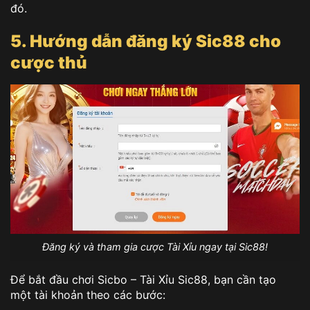
đó.
5. Hướng dẫn đăng ký Sic88 cho
cược thủ
Đăng ký và tham gia cược Tài Xỉu ngay tại Sic88!
Để bắt đầu chơi Sicbo – Tài Xỉu Sic88, bạn cần tạo
một tài khoản theo các bước: