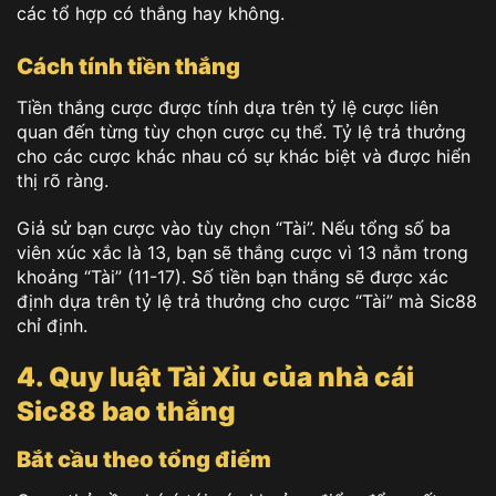
các tổ hợp có thắng hay không.
Cách tính tiền thắng
Tiền thắng cược được tính dựa trên tỷ lệ cược liên
quan đến từng tùy chọn cược cụ thể. Tỷ lệ trả thưởng
cho các cược khác nhau có sự khác biệt và được hiển
thị rõ ràng.
Giả sử bạn cược vào tùy chọn “Tài”. Nếu tổng số ba
viên xúc xắc là 13, bạn sẽ thắng cược vì 13 nằm trong
khoảng “Tài” (11-17). Số tiền bạn thắng sẽ được xác
định dựa trên tỷ lệ trả thưởng cho cược “Tài” mà Sic88
chỉ định.
4. Quy luật Tài Xỉu của nhà cái
Sic88 bao thắng
Bắt cầu theo tổng điểm