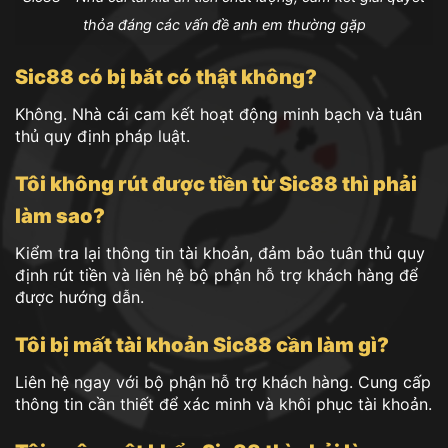
thỏa đáng các vấn đề anh em thường gặp
Sic88 có bị bắt có thật không?
Không. Nhà cái cam kết hoạt động minh bạch và tuân
thủ quy định pháp luật.
Tôi không rút được tiền từ Sic88 thì phải
làm sao?
Kiểm tra lại thông tin tài khoản, đảm bảo tuân thủ quy
định rút tiền và liên hệ bộ phận hỗ trợ khách hàng để
được hướng dẫn.
Tôi bị mất tài khoản Sic88 cần làm gì?
Liên hệ ngay với bộ phận hỗ trợ khách hàng. Cung cấp
thông tin cần thiết để xác minh và khôi phục tài khoản.