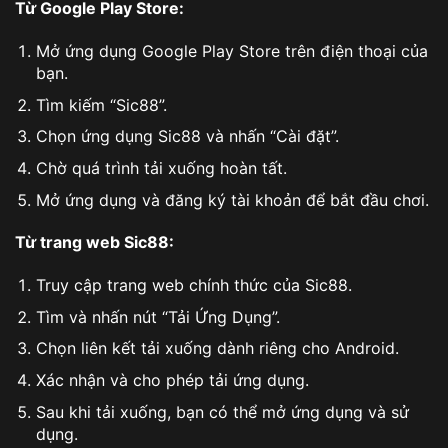
Từ Google Play Store:
Mở ứng dụng Google Play Store trên điện thoại của
bạn.
Tìm kiếm “Sic88”.
Chọn ứng dụng Sic88 và nhấn “Cài đặt”.
Chờ quá trình tải xuống hoàn tất.
Mở ứng dụng và đăng ký tài khoản để bắt đầu chơi.
Từ trang web Sic88:
Truy cập trang web chính thức của Sic88.
Tìm và nhấn nút “Tải Ứng Dụng”.
Chọn liên kết tải xuống dành riêng cho Android.
Xác nhận và cho phép tải ứng dụng.
Sau khi tải xuống, bạn có thể mở ứng dụng và sử
dụng.