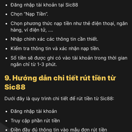
Đăng nhập tài khoản tại Sic88
Chọn “Nạp Tiền”.
Chọn phương thức nạp tiền như thẻ điện thoại, ngân
hàng, ví điện tử, ….
Nhập chính xác các thông tin cần thiết.
Kiểm tra thông tin và xác nhận nạp tiền.
Số tiền sẽ được ghi có vào tài khoản trong thời gian
ngắn chỉ từ 1-3 phút.
9. Hướng dẫn chi tiết rút tiền từ
Sic88
Dưới đây là quy trình chi tiết để rút tiền từ Sic88:
Đăng nhập tài khoản
Truy cập phần rút tiền
Điền đầy đủ thông tin vào mẫu đơn rút tiền