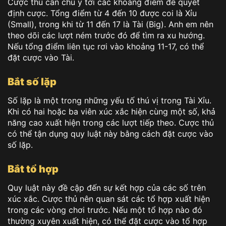
Cược thủ cần chú ý tới các khoảng điểm để quyết
định cược. Tổng điểm từ 4 đến 10 được coi là Xỉu
(Small), trong khi từ 11 đến 17 là Tài (Big). Anh em nên
theo dõi các lượt ném trước đó để tìm ra xu hướng.
Nếu tổng điểm liên tục rơi vào khoảng 11-17, có thể
đặt cược vào Tài.
Bắt số lặp
Số lặp là một trong những yếu tố thú vị trong Tài Xỉu.
Khi có hai hoặc ba viên xúc xắc hiện cùng một số, khả
năng cao xuất hiện trong các lượt tiếp theo. Cược thủ
có thể tận dụng quy luật này bằng cách đặt cược vào
số lặp.
Bắt tổ hợp
Quy luật này đề cập đến sự kết hợp của các số trên
xúc xắc. Cược thủ nên quan sát các tổ hợp xuất hiện
trong các vòng chơi trước. Nếu một tổ hợp nào đó
thường xuyên xuất hiện, có thể đặt cược vào tổ hợp