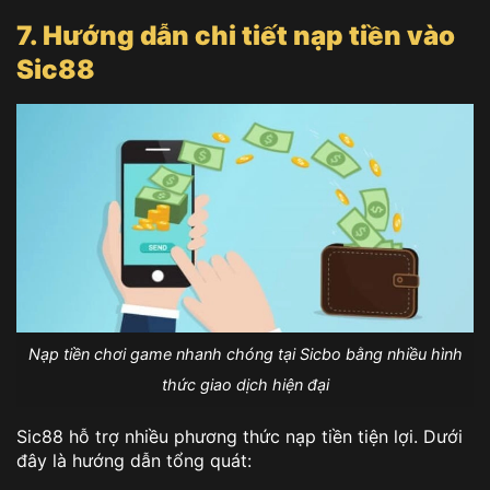
7. Hướng dẫn chi tiết nạp tiền vào
Sic88
Nạp tiền chơi game nhanh chóng tại Sicbo bằng nhiều hình
thức giao dịch hiện đại
Sic88 hỗ trợ nhiều phương thức nạp tiền tiện lợi. Dưới
đây là hướng dẫn tổng quát: