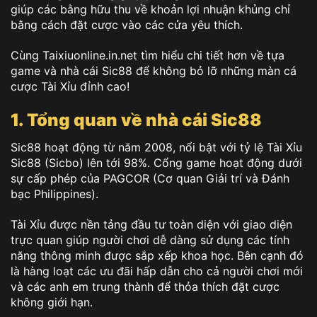
giúp các bằng hữu thu về khoản lợi nhuận khủng chỉ
bằng cách đặt cược vào các cửa yêu thích.
Cùng Taixiuonline.in.net tìm hiểu chi tiết hơn về tựa
game và nhà cái Sic88 để không bỏ lỡ những màn cá
cược Tài Xỉu đỉnh cao!
1. Tổng quan về nhà cái Sic88
Sic88 hoạt động từ năm 2008, nổi bật với tỷ lệ Tài Xỉu
Sic88 (Sicbo) lên tới 98%. Cổng game hoạt động dưới
sự cấp phép của PAGCOR (Cơ quan Giải trí và Đánh
bạc Philippines).
Tài Xỉu được nền tảng đầu tư toàn diện với giao diện
trực quan giúp người chơi dễ dàng sử dụng các tính
năng thông minh được sắp xếp khoa học. Bên cạnh đó
là hàng loạt các ưu đãi hấp dẫn cho cả người chơi mới
và các anh em trung thành để thỏa thích đặt cược
không giới hạn.