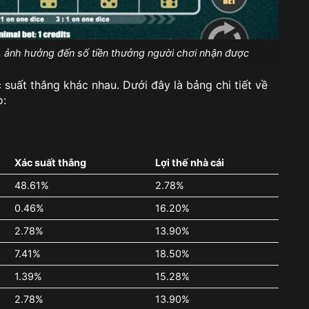
g, ảnh hưởng đến số tiền thưởng người chơi nhận được
c suất thắng khác nhau. Dưới đây là bảng chi tiết về
o:
Xác suất thắng
Lợi thế nhà cái
48.61%
2.78%
0.46%
16.20%
2.78%
13.90%
7.41%
18.50%
1.39%
15.28%
2.78%
13.90%