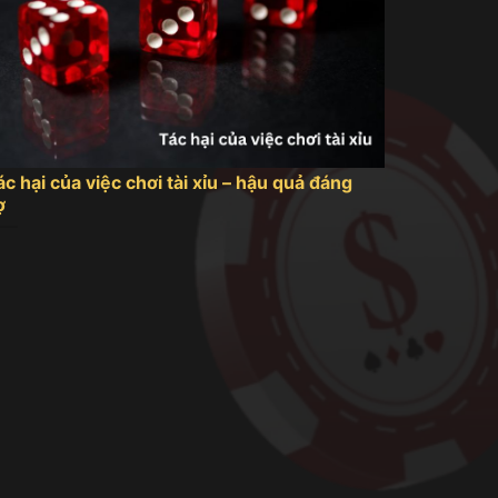
ác hại của việc chơi tài xỉu – hậu quả đáng
ợ