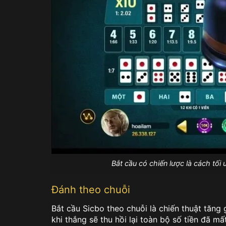
Bắt cầu có chiến lược là cách tối
Đánh theo chuỗi
Bắt cầu Sicbo theo chuỗi là chiến thuật tăng 
khi thắng sẽ thu hồi lại toàn bộ số tiền đã m