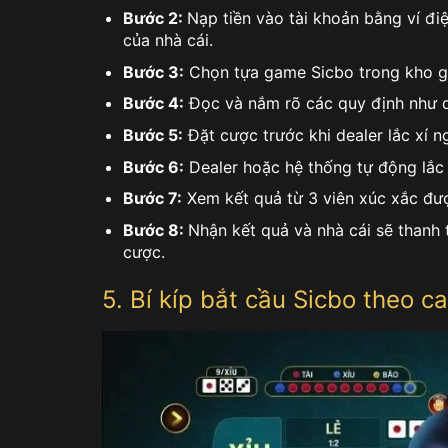
Bước 2:
Nạp tiền vào tài khoản bằng ví điệ
của nhà cái.
Bước 3:
Chọn tựa game Sicbo trong kho 
Bước 4:
Đọc và nắm rõ các quy định như qu
Bước 5:
Đặt cược trước khi dealer lắc xí 
Bước 6:
Dealer hoặc hệ thống tự động lắc 
Bước 7:
Xem kết quả từ 3 viên xúc xắc đư
Bước 8:
Nhận kết quả và nhà cái sẽ thanh 
cược.
5. Bí kíp bắt cầu Sicbo theo c