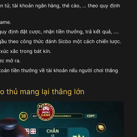
n tử, tài khoản ngân hàng, thẻ cào, … theo quy định
game.
y định đặt cược, nhận tiền thưởng, trả kết quả, ….
ngầu theo công thức đánh Sicbo một cách chiến lược.
xúc xắc trong bát kín.
ợc mở ra.
toán tiền thưởng về tài khoản nếu người chơi thắng
ao thủ mang lại thắng lớn