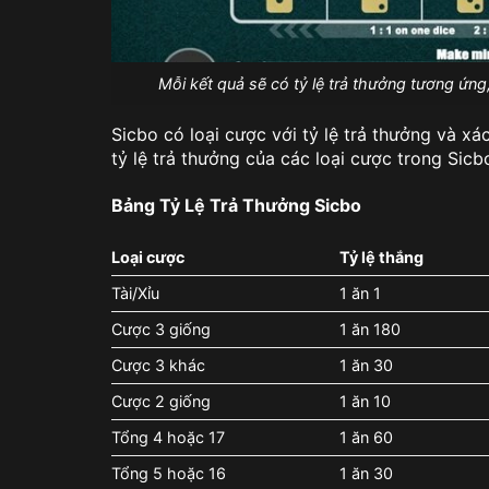
Mỗi kết quả sẽ có tỷ lệ trả thưởng tương ứn
Sicbo có loại cược với tỷ lệ trả thưởng và xá
tỷ lệ trả thưởng của các loại cược trong Sicb
Bảng Tỷ Lệ Trả Thưởng Sicbo
Loại cược
Tỷ lệ thắng
Tài/Xỉu
1 ăn 1
Cược 3 giống
1 ăn 180
Cược 3 khác
1 ăn 30
Cược 2 giống
1 ăn 10
Tổng 4 hoặc 17
1 ăn 60
Tổng 5 hoặc 16
1 ăn 30