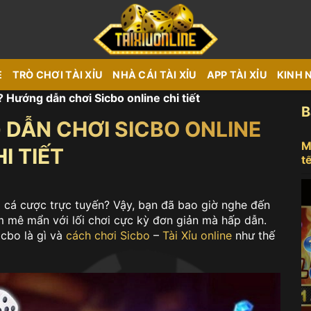
E
TRÒ CHƠI TÀI XỈU
NHÀ CÁI TÀI XỈU
APP TÀI XỈU
KINH 
ì? Hướng dẫn chơi Sicbo online chi tiết
B
 DẪN CHƠI SICBO ONLINE
M
I TIẾT
t
i cá cược trực tuyến? Vậy, bạn đã bao giờ nghe đến
m mê mẩn với lối chơi cực kỳ đơn giản mà hấp dẫn.
icbo là gì và
cách chơi Sicbo
–
Tài Xỉu online
như thế