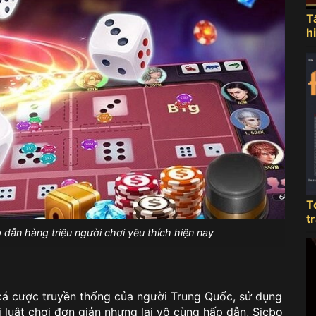
T
h
T
t
dẫn hàng triệu người chơi yêu thích hiện nay
ơi cá cược truyền thống của người Trung Quốc, sử dụng
i luật chơi đơn giản nhưng lại vô cùng hấp dẫn, Sicbo