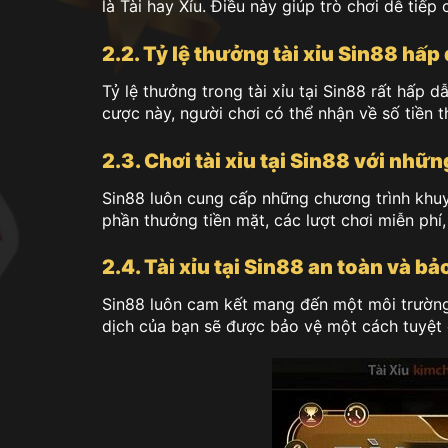
là Tài hay Xỉu. Điều này giúp trò chơi dễ tiế
2.2. Tỷ lệ thưởng tài xỉu Sin88 hấp
Tỷ lệ thưởng trong tài xỉu tại Sin88 rất hấp 
cược này, người chơi có thể nhận về số tiền 
2.3. Chơi tài xỉu tại Sin88 với nh
Sin88 luôn cung cấp những chương trình khuy
phần thưởng tiền mặt, các lượt chơi miễn phí
2.4. Tài xỉu tại Sin88 an toàn và bả
Sin88 luôn cam kết mang đến một môi trường 
dịch của bạn sẽ được bảo vệ một cách tuyệt 