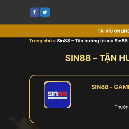
Bỏ
qua
nội
dung
TÀI XỈU ONLIN
Trang chủ
»
Sin88 – Tận hưởng tài xỉu Sin88 
SIN88 – TẬN H
SIN88 - GAM
Thưởng