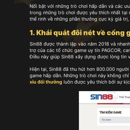
Nổi bật với những trò chơi hấp dẫn và các ư
trong những trò chơi được yêu thích nhất tại 
thể rinh về những phần thưởng cực kỳ giá trị,
1. Khái quát đôi nét về cổng 
Sin88 được thành lập vào năm 2018 và nhanh
trợ của các tổ chức game uy tín PAGCOR, cam 
Điều này giúp Sin88 xây dựng được lòng tin
Hiện tại, Sin88 đã thu hút hơn 800.000 ngườ
game hấp dẫn. Những trò chơi này không chỉ đ
xỉu đổi thưởng
luôn được yêu thích bởi sự kị