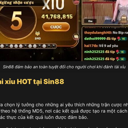
Sin88 đảm bảo an toàn tuyệt đối cho người chơi khi đánh tài xỉu
i xỉu HOT tại Sin88
a chọn lý tưởng cho những ai yêu thích những trận cược nh
 theo hệ thống MD5, nơi các kết quả được tạo ra một cách
 xác thực của kết quả luôn được đảm bảo.