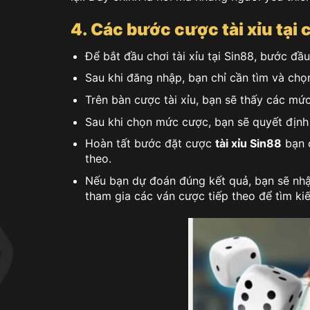
4. Các bước cược tài xỉu tạ
Để bắt đầu chơi tài xỉu tại Sin88, bước đ
Sau khi đăng nhập, bạn chỉ cần tìm và chọn
Trên bàn cược tài xỉu, bạn sẽ thấy các m
Sau khi chọn mức cược, bạn sẽ quyết định đ
Hoàn tất bước đặt cược
tài xỉu Sin88
bạn c
theo.
Nếu bạn dự đoán đúng kết quả, bạn sẽ nhậ
tham gia các ván cược tiếp theo để tìm ki