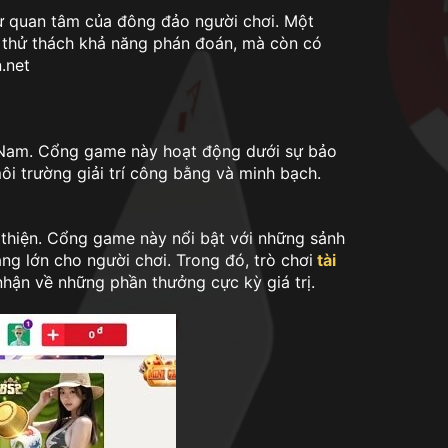
sự quan tâm của đông đảo người chơi. Một
i thử thách khả năng phán đoán, mà còn có
.net
t Nam. Cổng game này hoạt động dưới sự bảo
i trường giải trí công bằng và minh bạch.
 thiện. Cổng game này nổi bật với những sảnh
g lớn cho người chơi. Trong đó, trò chơi
tài
nhận về những phần thưởng cực kỳ giá trị.