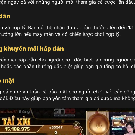
p cận ngay cả với những người mới tham gia cá cược lần đầu.
 dẫn
dẫn và hợp lý. Bạn có thể nhận được phần thưởng lên đến 1:1 
thưởng lớn nếu may mắn và có chiến lược chơi hợp lý.
ững khuyến mãi hấp dẫn
ến mãi hấp dẫn cho người chơi, đặc biệt là những người ch
, hoặc các phần thưởng đặc biệt giúp bạn gia tăng cơ hội c
o mật
cá cược an toàn và bảo mật cho người chơi. Với các công 
đối. Điều này giúp bạn yên tâm tham gia cá cược mà không