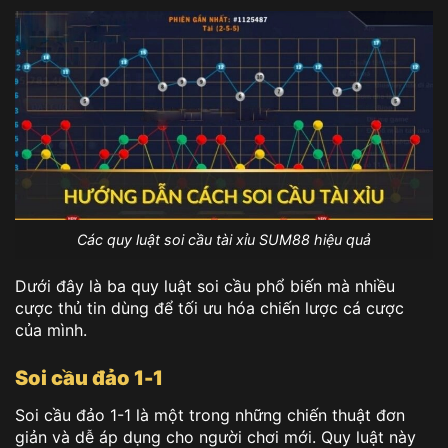
Các quy luật soi cầu tài xỉu SUM88 hiệu quả
Dưới đây là ba quy luật soi cầu phổ biến mà nhiều
cược thủ tin dùng để tối ưu hóa chiến lược cá cược
của mình.
Soi cầu đảo 1-1
Soi cầu đảo 1-1 là một trong những chiến thuật đơn
giản và dễ áp dụng cho người chơi mới. Quy luật này