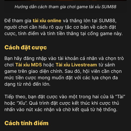
Hướng dẫn cách tham gia chơi game tài xỉu SUM88
Để tham gia
tài xỉu online
và thắng lớn tại SUM88,
người chơi cần hiểu rõ quy tắc cơ bản về cách đặt
cược, tính điểm và tính tiền thắng tại cổng game này.
Cách đặt cược
Bạn hãy đăng nhập vào tài khoản cá nhân và chọn trò
chơi
Tài xỉu MD5
hoặc
Tài xỉu Livestream
từ sảnh
game trên giao diện chính. Sau đó, hội viên cần chọn
mức tiền cược mong muốn đặt với các lựa chọn đa
dạng từ nhỏ đến lớn.
Tiếp theo, bạn đặt cược vào một trong hai cửa là “Tài”
hoặc “Xỉu”. Quá trình đặt cược kết thúc khi cược thủ
nhấn vào nút xác nhận và chờ kết quả từ hệ thống.
Cách tính điểm