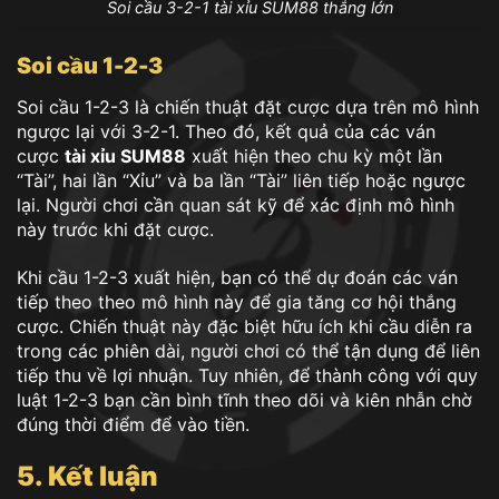
Soi cầu 3-2-1 tài xỉu SUM88 thắng lớn
Soi cầu 1-2-3
Soi cầu 1-2-3 là chiến thuật đặt cược dựa trên mô hình
ngược lại với 3-2-1. Theo đó, kết quả của các ván
cược
tài xỉu SUM88
xuất hiện theo chu kỳ một lần
“Tài”, hai lần “Xỉu” và ba lần “Tài” liên tiếp hoặc ngược
lại. Người chơi cần quan sát kỹ để xác định mô hình
này trước khi đặt cược.
Khi cầu 1-2-3 xuất hiện, bạn có thể dự đoán các ván
tiếp theo theo mô hình này để gia tăng cơ hội thắng
cược. Chiến thuật này đặc biệt hữu ích khi cầu diễn ra
trong các phiên dài, người chơi có thể tận dụng để liên
tiếp thu về lợi nhuận. Tuy nhiên, để thành công với quy
luật 1-2-3 bạn cần bình tĩnh theo dõi và kiên nhẫn chờ
đúng thời điểm để vào tiền.
5. Kết luận