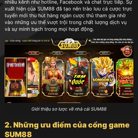
nhiều kênh như hotline, Facebook và chat trực tiếp. Sự
xuất hiện của SUM88 đã tạo nên trào lưu cá cược trực
tuyến mới thu hút hàng ngàn cược thủ tham gia nhờ
vào những ưu thế vượt trội trong chất lượng dịch vụ
và sự minh bạch trong mọi hoạt động.
Giới thiệu sơ lược về nhà cái SUM88
2. Những ưu điểm của cổng game
SUM88