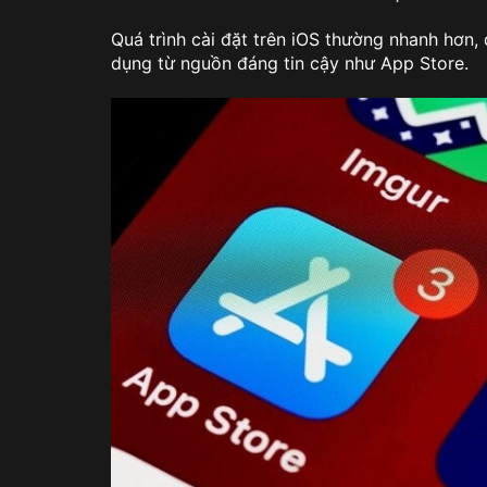
Quá trình cài đặt trên iOS thường nhanh hơn,
dụng từ nguồn đáng tin cậy như App Store.