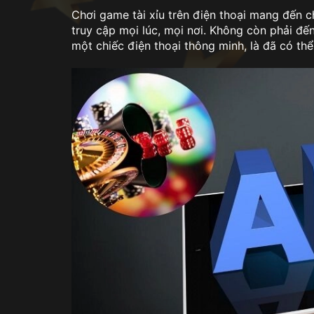
Chơi game tài xỉu trên điện thoại mang đến c
truy cập mọi lúc, mọi nơi. Không còn phải đế
một chiếc điện thoại thông minh, là đã có thể