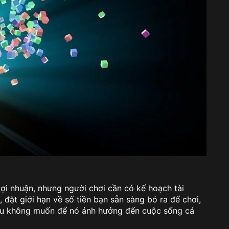
 lợi nhuận, nhưng người chơi cần có kế hoạch tài
í, đặt giới hạn về số tiền bạn sẵn sàng bỏ ra để chơi,
nếu không muốn để nó ảnh hưởng đến cuộc sống cá