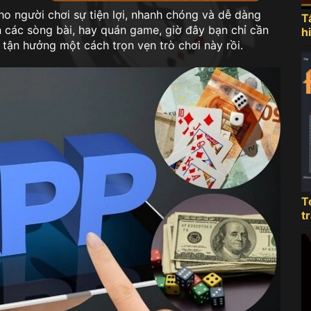
ho người chơi sự tiện lợi, nhanh chóng và dễ dàng
T
n các sòng bài, hay quán game, giờ đây bạn chỉ cần
h
 tận hưởng một cách trọn vẹn trò chơi này rồi.
T
t