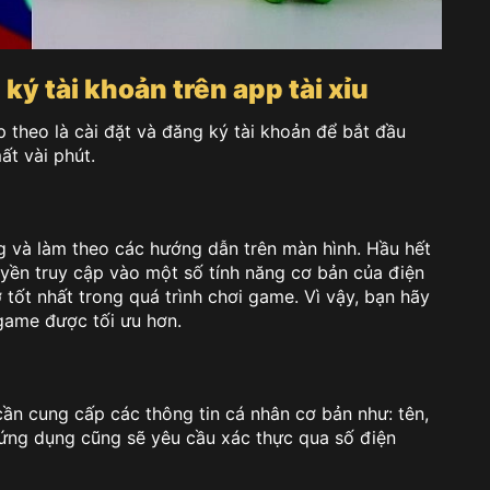
ký tài khoản trên app tài xỉu
ếp theo là cài đặt và đăng ký tài khoản để bắt đầu
ất vài phút.
ng và làm theo các hướng dẫn trên màn hình. Hầu hết
uyền truy cập vào một số tính năng cơ bản của điện
ợ tốt nhất trong quá trình chơi game. Vì vậy, bạn hãy
game được tối ưu hơn.
cần cung cấp các thông tin cá nhân cơ bản như: tên,
ố ứng dụng cũng sẽ yêu cầu xác thực qua số điện