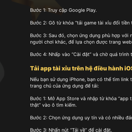
Bước 1: Truy cập Google Play.
Bước 2: Gõ từ khóa “tải game tài xỉu đổi tiền 
Bước 3: Sau đó, chọn ứng dụng phù hợp với nh
người chơi khác, để lựa chọn được trang web 
Bước 4: Nhấp vào “Cài đặt” và chờ quá trình t
Tải app tài xỉu trên hệ điều hành iO
Nếu bạn sử dụng iPhone, bạn có thể tìm link tả
trang chủ của ứng dụng để tải:
Bước 1: Mở App Store và nhập từ khóa “app tài 
thật” vào ô tìm kiếm.
Bước 2: Chọn ứng dụng uy tín và có nhiều đán
Bước 3: Nhấn nút “Tải về” để cài đặt.