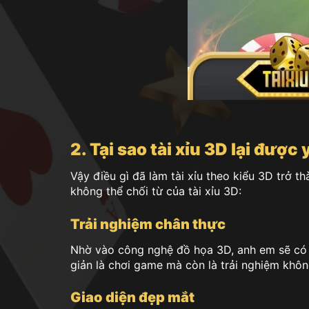
2. Tại sao tài xỉu 3D lại được
Vậy điều gì đã làm tài xỉu theo kiểu 3D trở t
không thể chối từ của tài xỉu 3D:
Trải nghiệm chân thực
Nhờ vào công nghệ đồ họa 3D, anh em sẽ có c
giản là chơi game mà còn là trải nghiệm khô
Giao diện đẹp mắt