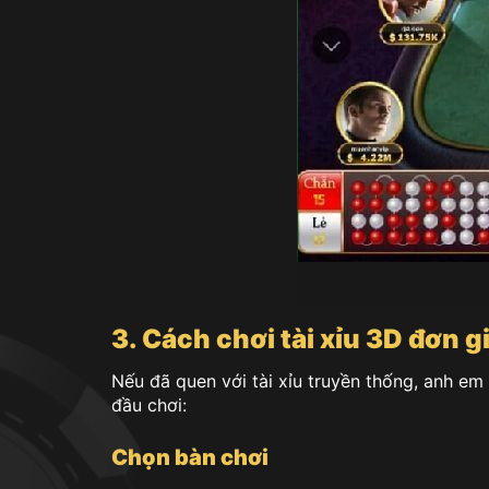
3. Cách chơi tài xỉu 3D đơn 
Nếu đã quen với tài xỉu truyền thống, anh em
đầu chơi:
Chọn bàn chơi