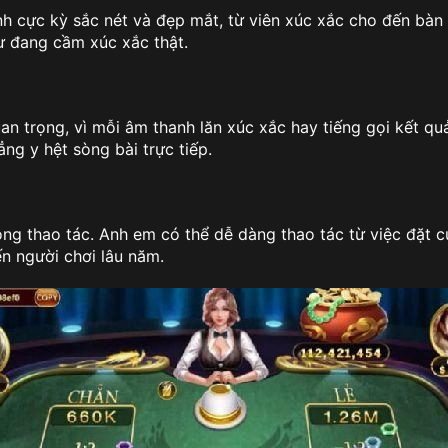
 cực kỳ sắc nét và đẹp mắt, từ viên xúc xắc cho đến bàn c
hư đang cầm xúc xắc thật.
an trọng, vì mỗi âm thanh lăn xúc xắc hay tiếng gọi kết q
ng y hệt sòng bài trực tiếp.
ng thao tác. Anh em có thể dễ dàng thao tác từ việc đặt cượ
ến người chơi lâu năm.