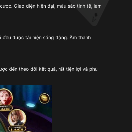
ược. Giao diện hiện đại, màu sắc tinh tế, làm
uả đều được tái hiện sống động. Âm thanh
c đến theo dõi kết quả, rất tiện lợi và phù