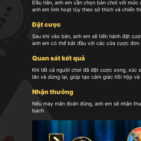
Đầu tiên, anh em cần chọn bàn chơi với mức 
anh em linh hoạt tùy theo sở thích và chiến t
Đặt cược
Sau khi vào bàn, anh em sẽ tiến hành đặt cượ
anh em có thể bắt đầu với các cửa cược đơn 
Quan sát kết quả
Khi tất cả người chơi đã đặt cược xong, xúc 
lăn và dừng lại, giúp tạo cảm giác hồi hộp và
Nhận thưởng
Nếu may mắn đoán đúng, anh em sẽ nhận thưởn
bạch.