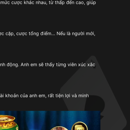
c mức cược khác nhau, từ thấp đến cao, giúp
ược cặp, cược tổng điểm… Nếu là người mới,
sinh động. Anh em sẽ thấy từng viên xúc xắc
 khoản của anh em, rất tiện lợi và minh