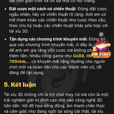
dài thời gian chơi và tối đa hóa cơ hội thắng.
Đặt cược một cách có chiến thuật
: Đừng đặt cược
ngẫu nhiên, hãy có chiến thuật rõ ràng. Anh em có
thể tham khảo các chiến thuật như cược theo cầu,
theo chu kỳ hoặc các chiến thuật khác phù hợp với
tài xỉu 3D.
✕
Tận dụng các chương trình khuyến mãi:
Đừng bỏ
qua các chương trình khuyến mãi, vì đây là cơ hội
để anh em gia tăng vốn cược mà không phải bỏ
thêm tiền. Nhiều cổng game như
Go88
,
Hitclub
,
789club
,… có khuyến mãi tặng thưởng cho người
chơi mới và hoàn tiền cho các thành viên cũ, rất
đáng để tận dụng.
5. Kết luận
Tài xỉu 3D không chỉ là trò chơi may rủi mà còn là một
trải nghiệm giải trí đỉnh cao nhờ vào công nghệ 3D
tiên tiến. Với đồ họa sống động, âm thanh chân thực
và cảm giác như đang ngồi tại sòng bài thật, tài xỉu