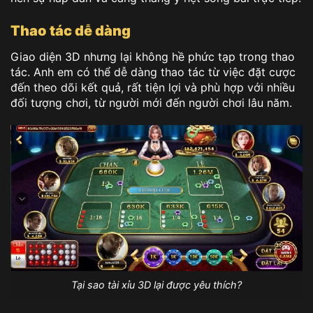
Thao tác dễ dàng
Giao diện 3D nhưng lại không hề phức tạp trong thao
tác. Anh em có thể dễ dàng thao tác từ việc đặt cược
đến theo dõi kết quả, rất tiện lợi và phù hợp với nhiều
đối tượng chơi, từ người mới đến người chơi lâu năm.
Tại sao tài xỉu 3D lại được yêu thích?