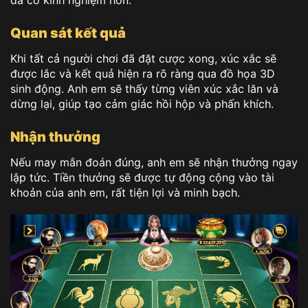
đã có kinh nghiệm hơn.
Quan sát kết quả
Khi tất cả người chơi đã đặt cược xong, xúc xắc sẽ
được lắc và kết quả hiện ra rõ ràng qua đồ họa 3D
sinh động. Anh em sẽ thấy từng viên xúc xắc lăn và
dừng lại, giúp tạo cảm giác hồi hộp và phấn khích.
Nhận thưởng
Nếu may mắn đoán đúng, anh em sẽ nhận thưởng ngay
lập tức. Tiền thưởng sẽ được tự động cộng vào tài
khoản của anh em, rất tiện lợi và minh bạch.