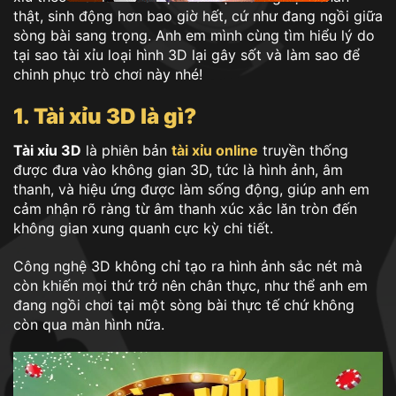
thật, sinh động hơn bao giờ hết, cứ như đang ngồi giữa
sòng bài sang trọng. Anh em mình cùng tìm hiểu lý do
tại sao tài xỉu loại hình 3D lại gây sốt và làm sao để
chinh phục trò chơi này nhé!
1. Tài xỉu 3D là gì?
Tài xỉu 3D
là phiên bản
tài xỉu online
truyền thống
được đưa vào không gian 3D, tức là hình ảnh, âm
thanh, và hiệu ứng được làm sống động, giúp anh em
cảm nhận rõ ràng từ âm thanh xúc xắc lăn tròn đến
không gian xung quanh cực kỳ chi tiết.
Công nghệ 3D không chỉ tạo ra hình ảnh sắc nét mà
còn khiến mọi thứ trở nên chân thực, như thể anh em
đang ngồi chơi tại một sòng bài thực tế chứ không
còn qua màn hình nữa.