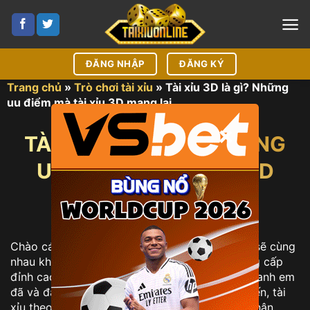
Bỏ
qua
nội
dung
ĐĂNG NHẬP
ĐĂNG KÝ
Trang chủ
»
Trò chơi tài xỉu
»
Tài xỉu 3D là gì? Những
uu điểm mà tài xỉu 3D mang lại
×
TÀI XỈU 3D LÀ GÌ? NHỮNG
UU ĐIỂM MÀ TÀI XỈU 3D
MANG LẠI
Chào các anh em! Hôm nay Taixiuonline.in.net sẽ cùng
nhau khám phá
tài xỉu 3D
– một phiên bản nâng cấp
đỉnh cao của trò tài xỉu truyền thống mà nhiều anh em
đã và đang yêu thích. Với công nghệ 3D tiên tiến, tài
xỉu theo kiểu 3D hứa hẹn đem lại trải nghiệm chân