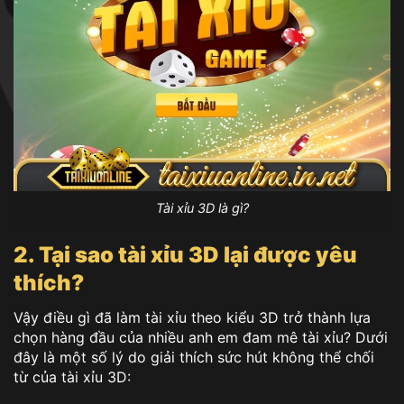
Tài xỉu 3D là gì?
2. Tại sao tài xỉu 3D lại được yêu
thích?
Vậy điều gì đã làm tài xỉu theo kiểu 3D trở thành lựa
chọn hàng đầu của nhiều anh em đam mê tài xỉu? Dưới
đây là một số lý do giải thích sức hút không thể chối
từ của tài xỉu 3D: