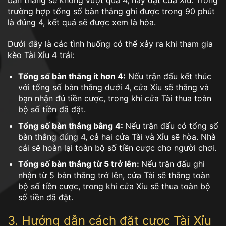
trường hợp tổng số bàn thắng ghi được trong 90 phút
là đúng 4, kết quả sẽ được xem là hòa.
Dưới đây là các tình huống có thể xảy ra khi tham gia
kèo Tài Xỉu 4 trái:
Tổng số bàn thắng ít hơn 4:
Nếu trận đấu kết thúc
với tổng số bàn thắng dưới 4, cửa Xỉu sẽ thắng và
bạn nhận đủ tiền cược, trong khi cửa Tài thua toàn
bộ số tiền đã đặt.
Tổng số bàn thắng bằng 4:
Nếu trận đấu có tổng số
bàn thắng đúng 4, cả hai cửa Tài và Xỉu sẽ hòa. Nhà
cái sẽ hoàn lại toàn bộ số tiền cược cho người chơi.
Tổng số bàn thắng từ 5 trở lên:
Nếu trận đấu ghi
nhận từ 5 bàn thắng trở lên, cửa Tài sẽ thắng toàn
bộ số tiền cược, trong khi cửa Xỉu sẽ thua toàn bộ
số tiền đã đặt.
3. Hướng dẫn cách đặt cược Tài Xỉu