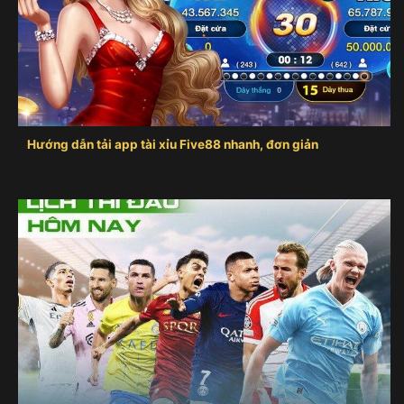
Hướng dẫn tải app tài xỉu Five88 nhanh, đơn giản