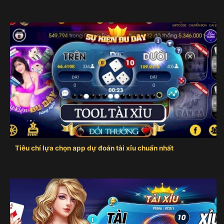
Tiêu chí lựa chọn app dự đoán tài xỉu chuẩn nhất