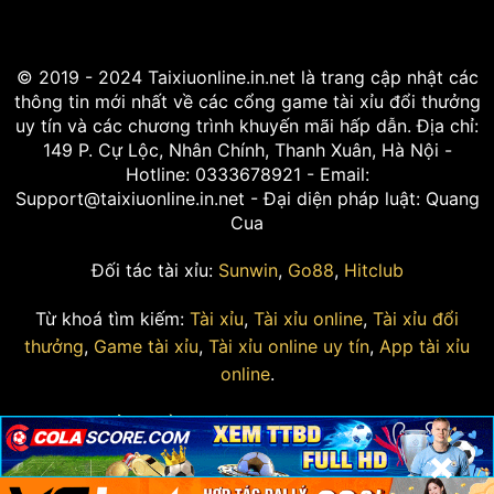
© 2019 - 2024 Taixiuonline.in.net là trang cập nhật các
thông tin mới nhất về các cổng game tài xỉu đổi thưởng
uy tín và các chương trình khuyến mãi hấp dẫn. Địa chỉ:
149 P. Cự Lộc, Nhân Chính, Thanh Xuân, Hà Nội -
Hotline: 0333678921 - Email:
Support@taixiuonline.in.net
- Đại diện pháp luật: Quang
Cua
Đối tác tài xỉu:
Sunwin
,
Go88
,
Hitclub
Từ khoá tìm kiếm:
Tài xỉu
,
Tài xỉu online
,
Tài xỉu đổi
thưởng
,
Game tài xỉu
,
Tài xỉu online uy tín
,
App tài xỉu
online
.
Bản quyền thuộc taixiuonline.in.net
×
×
×