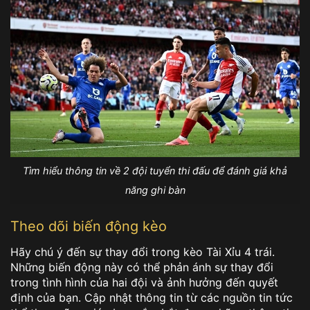
Tìm hiểu thông tin về 2 đội tuyển thi đấu để đánh giá khả
năng ghi bàn
Theo dõi biến động kèo
Hãy chú ý đến sự thay đổi trong kèo Tài Xỉu 4 trái.
Những biến động này có thể phản ánh sự thay đổi
trong tình hình của hai đội và ảnh hưởng đến quyết
định của bạn. Cập nhật thông tin từ các nguồn tin tức