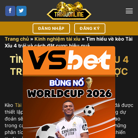
Bỏ
qua
nội
dung
ĐĂNG NHẬP
ĐĂNG KÝ
Trang chủ
»
Kinh nghiệm tài xỉu
»
Tìm hiểu về kèo Tài
Xỉu 4 trái và cách đặt cược hiệu quả
×
TÌM HIỂU VỀ KÈO TÀI XỈU 4
TRÁI VÀ CÁCH ĐẶT CƯỢC
HIỆU QUẢ
Kèo
Tài Xỉu online
4 trái là một loại cược bóng đá được
thiết lập bởi nhà cái, trong đó tổng số bàn thắng dự
đoán sẽ là 4. Đây được xem là mức cược khá cao
trong các trận đấu, đòi hỏi người chơi cần có những
phân tích và đánh giá kỹ lưỡng về thực lực và chiến