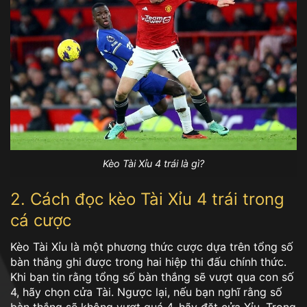
Kèo Tài Xỉu 4 trái là gì?
2. Cách đọc kèo Tài Xỉu 4 trái trong
cá cược
Kèo Tài Xỉu là một phương thức cược dựa trên tổng số
bàn thắng ghi được trong hai hiệp thi đấu chính thức.
Khi bạn tin rằng tổng số bàn thắng sẽ vượt qua con số
4, hãy chọn cửa Tài. Ngược lại, nếu bạn nghĩ rằng số
bàn thắng sẽ không vượt quá 4, hãy đặt cửa Xỉu. Trong