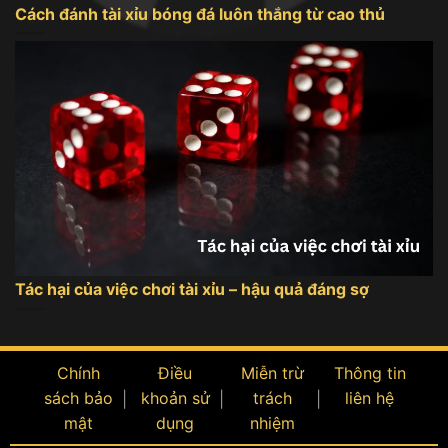
Cách đánh tài xỉu bóng đá luôn thắng từ cao thủ
Tác hại của việc chơi tài xỉu – hậu quả đáng sợ
Chính
Điều
Miễn trừ
Thông tin
sách bảo
khoản sử
trách
liên hệ
mật
dụng
nhiệm