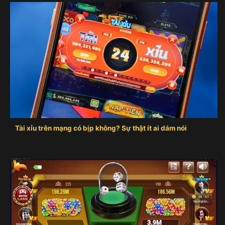
Tài xỉu trên mạng có bịp không? Sự thật ít ai dám nói