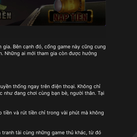
am gia. Bên cạnh đó, cổng game này cũng cung
 hơn. Những ai mới tham gia còn được hưởng
uyền thống ngay trên điện thoại. Không chỉ
c như đang chơi cùng bạn bè, người thân. Tại
tiền và rút tiền chỉ trong vài phút mà không
à tranh tài cùng những game thủ khác, từ đó