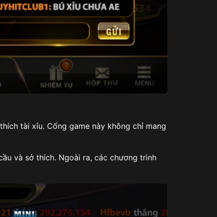
thích tài xỉu. Cổng game này không chỉ mang
ầu và sở thích. Ngoài ra, các chương trình