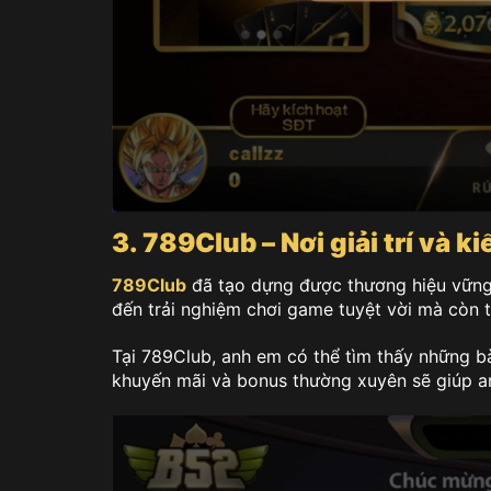
3. 789Club – Nơi giải trí và k
789Club
đã tạo dựng được thương hiệu vững 
đến trải nghiệm chơi game tuyệt vời mà còn t
Tại 789Club, anh em có thể tìm thấy những bà
khuyến mãi và bonus thường xuyên sẽ giúp a