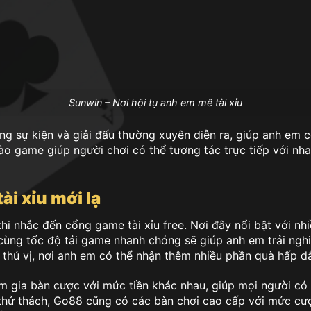
Sunwin – Nơi hội tụ anh em mê tài xỉu
ng sự kiện và giải đấu thường xuyên diễn ra, giúp anh em c
 vào game giúp người chơi có thể tương tác trực tiếp với n
ài xỉu mới lạ
hi nhắc đến cổng game tài xỉu free. Nơi đây nổi bật với nh
n cùng tốc độ tải game nhanh chóng sẽ giúp anh em trải n
thú vị, nơi anh em có thể nhận thêm nhiều phần quà hấp dẫ
 gia bàn cược với mức tiền khác nhau, giúp mọi người có
ự thử thách, Go88 cũng có các bàn chơi cao cấp với mức cượ