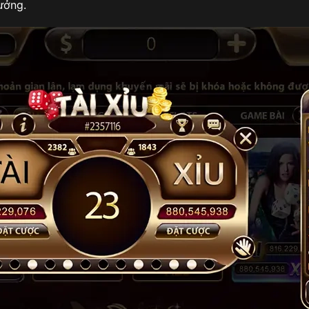
ưởng.