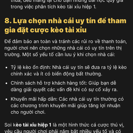
thua, đều mang lại cho bạn những bài học quý giá
trong việc phân tích kèo tài xỉu hiệp 1.
8. Lựa chọn nhà cái uy tín để tham
gia đặt cược kèo tài xỉu
Để đảm bảo an toàn và tránh các rủi ro về thanh toán,
người chơi nên chọn những nhà cái có uy tín trên thị
trường. Một số yếu tố cần lưu ý khi chọn nhà cái:
Tỷ lệ kèo ổn định: Nhà cái uy tín sẽ đưa ra tỷ lệ kèo
chính xác và ít có biến động bất thường.
Chính sách hỗ trợ khách hàng tốt: Giúp bạn dễ
dàng giải quyết các vấn đề khi có sự cố xảy ra.
Khuyến mãi hấp dẫn: Các nhà cái uy tín thường có
các chương trình khuyến mãi giúp tăng lợi nhuận
cho người chơi.
Soi k
èo tài xỉu hiệp 1
là một hình thức cá cược thú vị,
yêu cầu người chơi phải nắm bắt nhiều yếu tố và có