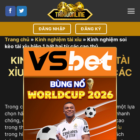
Bỏ
qua
nội
dung
ĐĂNG NHẬP
ĐĂNG KÝ
Trang chủ
»
Kinh nghiệm tài xỉu
»
Kinh nghiệm soi
kèo tài xỉu hiệp 1 bất bại từ các cao thủ
×
KINH NGHIỆM SOI KÈO TÀI
XỈU HIỆP 1 BẤT BẠI TỪ CÁC
CAO THỦ
Trong cá độ bóng đá, kèo
tài xỉu hiệp 1
luôn là một lựa
chọn hấp dẫn với nhiều người chơi nhờ vào sự nhanh
chóng, dễ hiểu và khả năng mang lại lợi nhuận cao
trong thời gian ngắn. Tuy nhiên, để
soi kèo tài xỉu
trong hiệp 1 một cách hiệu quả và bách phát bách