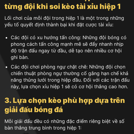
từng đội khi soi kèo tài xỉu hiệp 1
Lối chơi của mỗi đội trong hiệp 1 là một trong những
yếu tố quyết định thành bại khi đặt cược tài xỉu:
Các đội có xu hướng tấn công: Những đội bóng có
phong cách tấn công mạnh mẽ sẽ đẩy nhanh nhịp
độ trận đấu ngay từ đầu, dễ tạo nên nhiều cơ hội
ghi bàn.
Các đội chơi phòng ngự chặt chẽ: Những đội chọn
chiến thuật phòng ngự thường cố gắng hạn chế khả
năng thủng lưới trong hiệp đầu. Đối với các trận đấu
này, lựa chọn xỉu hiệp 1 sẽ có cơ hội thắng cao hơn.
3. Lựa chọn kèo phù hợp dựa trên
giải đấu bóng đá
Mỗi giải đấu đều có những đặc điểm riêng biệt về số
bàn thắng trung bình trong hiệp 1: