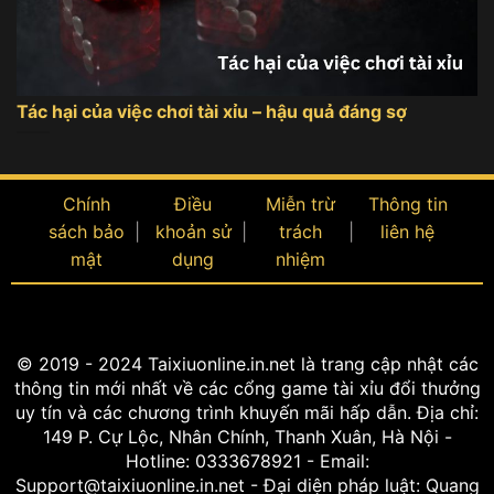
Tác hại của việc chơi tài xỉu – hậu quả đáng sợ
Chính
Điều
Miễn trừ
Thông tin
sách bảo
khoản sử
trách
liên hệ
mật
dụng
nhiệm
© 2019 - 2024 Taixiuonline.in.net là trang cập nhật các
thông tin mới nhất về các cổng game tài xỉu đổi thưởng
uy tín và các chương trình khuyến mãi hấp dẫn. Địa chỉ:
149 P. Cự Lộc, Nhân Chính, Thanh Xuân, Hà Nội -
Hotline: 0333678921 - Email:
Support@taixiuonline.in.net
- Đại diện pháp luật: Quang