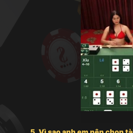
5. Vì sao anh em nên chọn tà