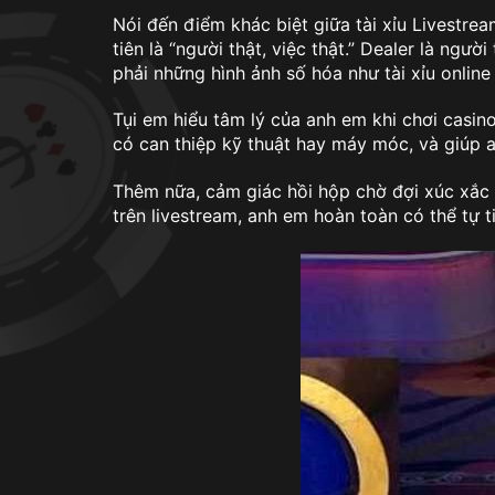
Nói đến điểm khác biệt giữa tài xỉu Livestre
tiên là “người thật, việc thật.” Dealer là ng
phải những hình ảnh số hóa như tài xỉu online
Tụi em hiểu tâm lý của anh em khi chơi casin
có can thiệp kỹ thuật hay máy móc, và giúp 
Thêm nữa, cảm giác hồi hộp chờ đợi xúc xắc lă
trên livestream, anh em hoàn toàn có thể tự 