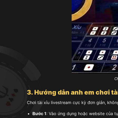
Ch
3. Hướng dẫn anh em chơi tài
Chơi tài xỉu livestream cực kỳ đơn giản, khô
Bước 1
: Vào ứng dụng hoặc website của tụ