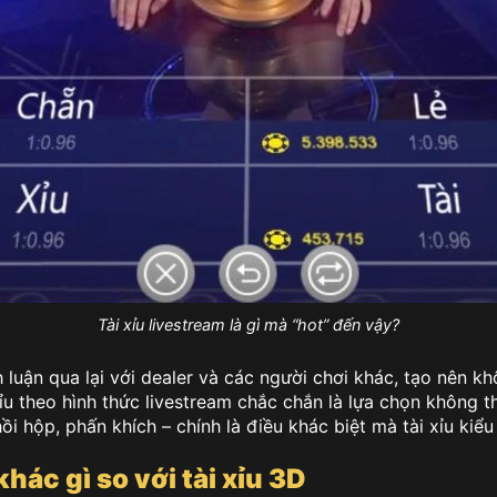
Tài xỉu livestream là gì mà “hot” đến vậy?
 luận qua lại với dealer và các người chơi khác, tạo nên kh
 xỉu theo hình thức livestream chắc chắn là lựa chọn không 
i hộp, phấn khích – chính là điều khác biệt mà tài xỉu kiểu
khác gì so với tài xỉu 3D