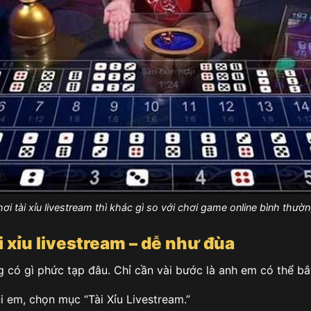
ơi tài xỉu livestream thì khác gì so với chơi game online bình thườ
 xỉu livestream – dễ như đùa
ng có gì phức tạp đâu. Chỉ cần vài bước là anh em có thể bắ
i em, chọn mục “Tài Xỉu Livestream.”