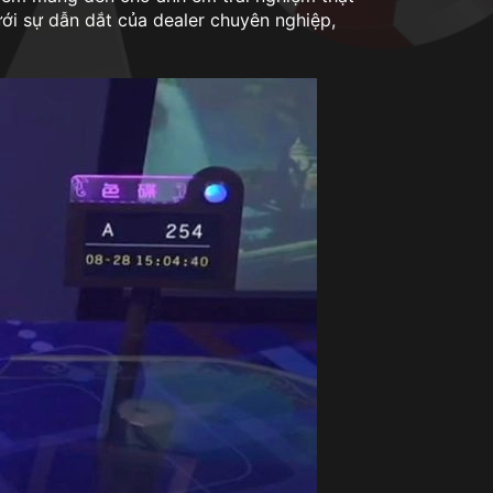
dưới sự dẫn dắt của dealer chuyên nghiệp,