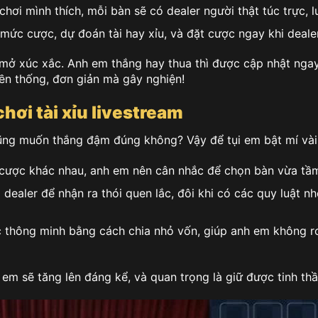
hơi mình thích, mỗi bàn sẽ có dealer người thật túc trực, l
mức cược, dự đoán tài hay xỉu, và đặt cược ngay khi dealer
 mở xúc xắc. Anh em thắng hay thua thì được cập nhật ngay l
yền thống, đơn giản mà gây nghiện!
 chơi tài xỉu livestream
 cũng muốn thắng đậm đúng không? Vậy để tụi em bật mí vài
cược khác nhau, anh em nên cân nhắc để chọn bàn vừa tầm v
dealer để nhận ra thói quen lắc, đôi khi có các quy luật n
thông minh bằng cách chia nhỏ vốn, giúp anh em không rơi 
em sẽ tăng lên đáng kể, và quan trọng là giữ được tinh thần