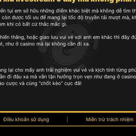
tuyến tụi em sở hữu những điểm khác biệt mà không dễ tìm t
eam còn được tối ưu để mang lại tốc độ truyền tải mượt mà,
em khi có bất cứ thắc mắc gì.
ến thắng, hoặc giao lưu vui vẻ với anh em khác thì đây đ
t, như ở casino mà lại không cần đi xa.
ng lại cho mấy anh trải nghiệm vui vẻ và kịch tính từng phút
cần đi đâu xa mà vẫn tận hưởng trọn vẹn như đang ở casino
ào cược và cùng “chốt kèo” cực đã!
Điều khoản sử dụng
Miễn trừ trách nhiệm