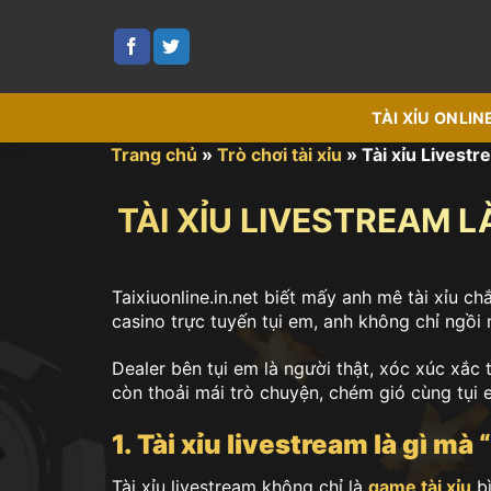
Bỏ
qua
nội
dung
TÀI XỈU ONLIN
Trang chủ
»
Trò chơi tài xỉu
»
Tài xỉu Livestr
TÀI XỈU LIVESTREAM L
Taixiuonline.in.net biết mấy anh mê tài xỉu c
casino trực tuyến tụi em, anh không chỉ ngồ
Dealer bên tụi em là người thật, xóc xúc xắc
còn thoải mái trò chuyện, chém gió cùng tụi 
1. Tài xỉu livestream là gì mà
Tài xỉu livestream không chỉ là
game tài xỉu
bì