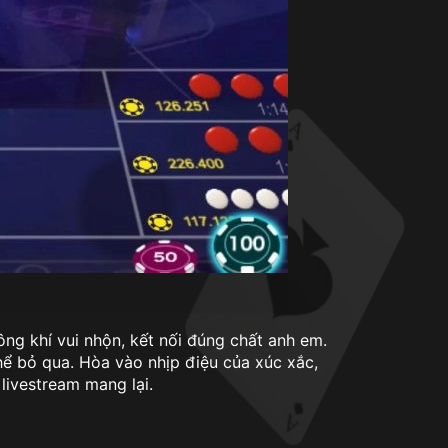
ông khí vui nhộn, kết nối đúng chất anh em.
thể bỏ qua. Hòa vào nhịp điệu của xúc xắc,
 livestream mang lại.