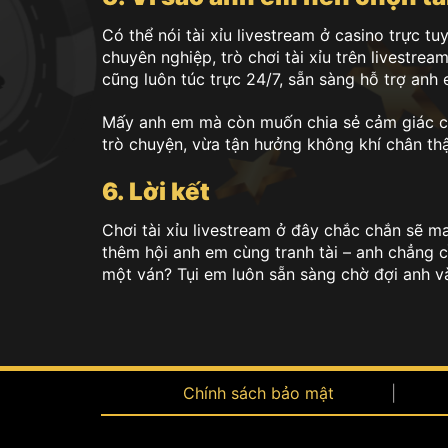
Có thể nói tài xỉu livestream ở casino trực 
chuyên nghiệp, trò chơi tài xỉu trên livestr
cũng luôn túc trực 24/7, sẵn sàng hỗ trợ anh 
Mấy anh em mà còn muốn chia sẻ cảm giác chi
trò chuyện, vừa tận hưởng không khí chân thậ
6. Lời kết
Chơi tài xỉu livestream ở đây chắc chắn sẽ ma
thêm hội anh em cùng tranh tài – anh chẳng 
một ván? Tụi em luôn sẵn sàng chờ đợi anh v
Chính sách bảo mật