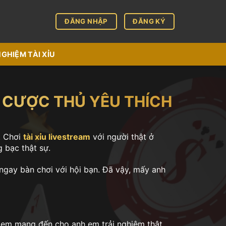
ĐĂNG NHẬP
ĐĂNG KÝ
NGHIỆM TÀI XỈU
ỢC CƯỢC THỦ YÊU THÍCH
c. Chơi
tài xỉu livestream
với người thật ở
 bạc thật sự.
ngay bàn chơi với hội bạn. Đã vậy, mấy anh
i em mang đến cho anh em trải nghiệm thật