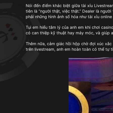
Nói đến điểm khác biệt giữa tài xỉu Livestre
tiên là “người thật, việc thật.” Dealer là ng
phải những hình ảnh số hóa như tài xỉu online
Tụi em hiểu tâm lý của anh em khi chơi casin
có can thiệp kỹ thuật hay máy móc, và giúp 
Thêm nữa, cảm giác hồi hộp chờ đợi xúc xắc lă
trên livestream, anh em hoàn toàn có thể tự 