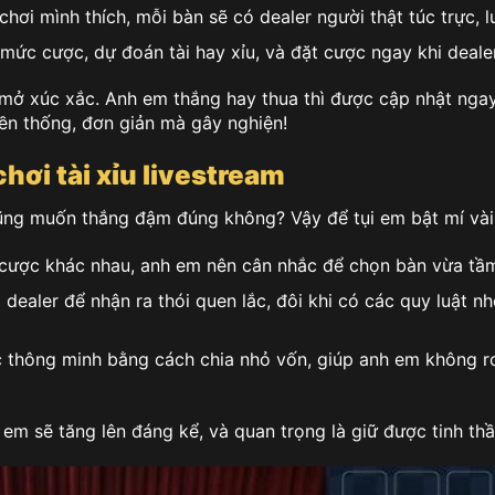
hơi mình thích, mỗi bàn sẽ có dealer người thật túc trực, l
mức cược, dự đoán tài hay xỉu, và đặt cược ngay khi dealer
 mở xúc xắc. Anh em thắng hay thua thì được cập nhật ngay l
yền thống, đơn giản mà gây nghiện!
 chơi tài xỉu livestream
 cũng muốn thắng đậm đúng không? Vậy để tụi em bật mí vài
cược khác nhau, anh em nên cân nhắc để chọn bàn vừa tầm v
dealer để nhận ra thói quen lắc, đôi khi có các quy luật n
thông minh bằng cách chia nhỏ vốn, giúp anh em không rơi 
em sẽ tăng lên đáng kể, và quan trọng là giữ được tinh thần