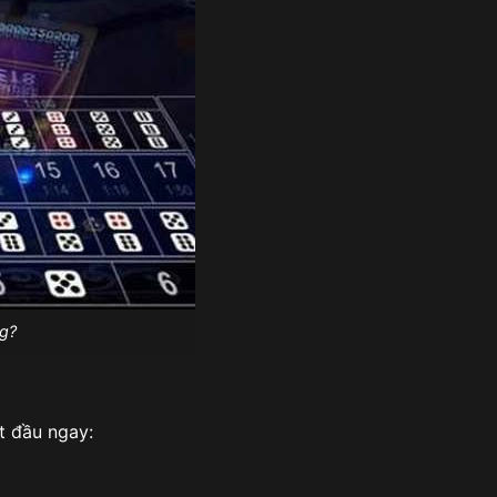
ng?
t đầu ngay: