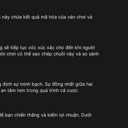
ã này chứa kết quả mã hóa của ván chơi và
g sẽ tiếp tục xóc xúc xắc cho đến khi người
ười chơi có thể sao chép chuỗi này và so sánh
 định sự minh bạch. Sự đồng nhất giữa hai
 an tâm hơn trong quá trình cá cược.
để bạn chiến thắng và kiếm lợi nhuận. Dưới