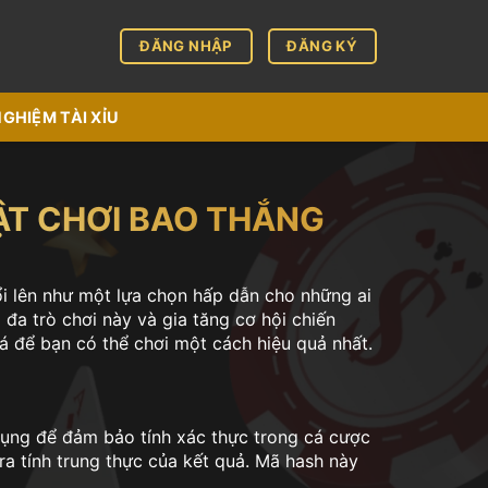
ĐĂNG NHẬP
ĐĂNG KÝ
NGHIỆM TÀI XỈU
UẬT CHƠI BAO THẮNG
i lên như một lựa chọn hấp dẫn cho những ai
 đa trò chơi này và gia tăng cơ hội chiến
á để bạn có thể chơi một cách hiệu quả nhất.
dụng để đảm bảo tính xác thực trong cá cược
ra tính trung thực của kết quả. Mã hash này