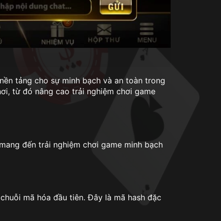
 nền tảng cho sự minh bạch và an toàn trong
ơi, từ đó nâng cao trải nghiệm chơi game
m mang đến trải nghiệm chơi game minh bạch
t chuỗi mã hóa đầu tiên. Đây là mã hash đặc