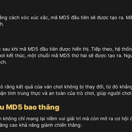
ằng cách xóc xúc xắc, mã MD5 đầu tiên sẽ được tạo ra. M
h.
sau khi mã MD5 đầu tiên được hiển thị. Tiếp theo, hệ thốn
hơi kết thúc, một chuỗi mã MD5 thứ hai sẽ được tạo ra. Ng
ch.
 rằng kết quả của ván chơi không bị thay đổi, từ đó khẳng
ận tính trung thực và an toàn của trò chơi, giúp người chơi
xỉu MD5 bao thắng
 không chỉ mang lại niềm vui giải trí mà còn mở ra cơ hội 
nâng cao khả năng giành chiến thắng: