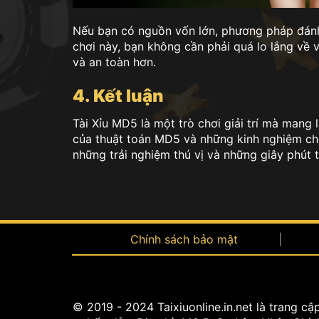
Nếu bạn có nguồn vốn lớn, phương pháp đánh 
chơi này, bạn không cần phải quá lo lắng về 
và an toàn hơn.
4. Kết luận
Tài Xỉu MD5 là một trò chơi giải trí mà mang
của thuật toán MD5 và những kinh nghiệm chơ
những trải nghiệm thú vị và những giây phút t
Chính sách bảo mật
© 2019 - 2024 Taixiuonline.in.net là trang c