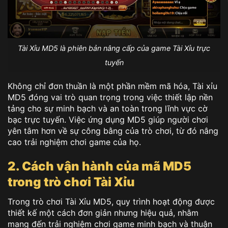
Tài Xỉu MD5 là phiên bản nâng cấp của game Tài Xỉu trực
tuyến
Không chỉ đơn thuần là một phần mềm mã hóa, Tài xỉu
MD5 đóng vai trò quan trọng trong việc thiết lập nền
tảng cho sự minh bạch và an toàn trong lĩnh vực cờ
bạc trực tuyến. Việc ứng dụng MD5 giúp người chơi
yên tâm hơn về sự công bằng của trò chơi, từ đó nâng
cao trải nghiệm chơi game của họ.
2. Cách vận hành của mã MD5
trong trò chơi Tài Xỉu
Trong trò chơi Tài Xỉu MD5, quy trình hoạt động được
thiết kế một cách đơn giản nhưng hiệu quả, nhằm
mang đến trải nghiệm chơi game minh bạch và thuận