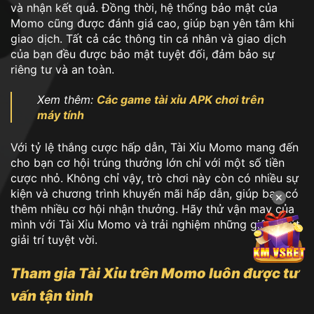
và nhận kết quả. Đồng thời, hệ thống bảo mật của
Momo cũng được đánh giá cao, giúp bạn yên tâm khi
giao dịch. Tất cả các thông tin cá nhân và giao dịch
của bạn đều được bảo mật tuyệt đối, đảm bảo sự
riêng tư và an toàn.
Xem thêm:
Các game tài xỉu APK chơi trên
máy tính
Với tỷ lệ thắng cược hấp dẫn, Tài Xỉu Momo mang đến
cho bạn cơ hội trúng thưởng lớn chỉ với một số tiền
cược nhỏ. Không chỉ vậy, trò chơi này còn có nhiều sự
kiện và chương trình khuyến mãi hấp dẫn, giúp bạn có
✕
thêm nhiều cơ hội nhận thưởng. Hãy thử vận may của
mình với Tài Xỉu Momo và trải nghiệm những giây phút
giải trí tuyệt vời.
Tham gia Tài Xỉu trên Momo luôn được tư
vấn tận tình