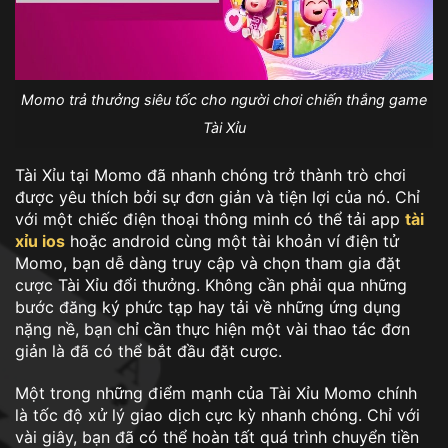
Momo trả thưởng siêu tốc cho người chơi chiến thắng game
Tài Xỉu
Tài Xỉu tại Momo đã nhanh chóng trở thành trò chơi
được yêu thích bởi sự đơn giản và tiện lợi của nó. Chỉ
với một chiếc điện thoại thông minh có thể tải app
tài
xỉu ios
hoặc android cùng một tài khoản ví điện tử
Momo, bạn dễ dàng truy cập và chọn tham gia đặt
cược Tài Xỉu đổi thưởng. Không cần phải qua những
bước đăng ký phức tạp hay tải về những ứng dụng
nặng nề, bạn chỉ cần thực hiện một vài thao tác đơn
giản là đã có thể bắt đầu đặt cược.
Một trong những điểm mạnh của Tài Xỉu Momo chính
là tốc độ xử lý giao dịch cực kỳ nhanh chóng. Chỉ với
vài giây, bạn đã có thể hoàn tất quá trình chuyển tiền