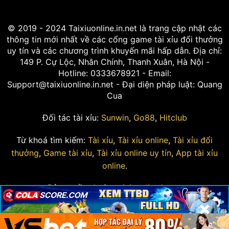
© 2019 - 2024 Taixiuonline.in.net là trang cập nhật các
thông tin mới nhất về các cổng game tài xỉu đổi thưởng
uy tín và các chương trình khuyến mãi hấp dẫn. Địa chỉ:
149 P. Cự Lộc, Nhân Chính, Thanh Xuân, Hà Nội -
Hotline: 0333678921 - Email:
Support@taixiuonline.in.net
- Đại diện pháp luật: Quang
Cua
Đối tác tài xỉu:
Sunwin
,
Go88
,
Hitclub
Từ khoá tìm kiếm:
Tài xỉu
,
Tài xỉu online
,
Tài xỉu đổi
thưởng
,
Game tài xỉu
,
Tài xỉu online uy tín
,
App tài xỉu
online
.
Bản quyền thuộc taixiuonline.in.net
×
×
×