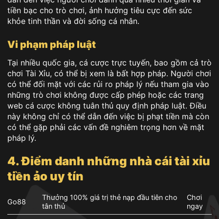
tiền bạc cho trò chơi, ảnh hưởng tiêu cực đến sức
khỏe tinh thần và đời sống cá nhân.
Vi phạm pháp luật
Tại nhiều quốc gia, cá cược trực tuyến, bao gồm cả trò
chơi Tài Xỉu, có thể bị xem là bất hợp pháp. Người chơi
có thể đối mặt với các rủi ro pháp lý nếu tham gia vào
những trò chơi không được cấp phép hoặc các trang
web cá cược không tuân thủ quy định pháp luật. Điều
này không chỉ có thể dẫn đến việc bị phạt tiền mà còn
có thể gặp phải các vấn đề nghiêm trọng hơn về mặt
pháp lý.
4. Điểm danh những nhà cái tài xỉu
tiền ảo uy tín
Thưởng 100% giá trị thẻ nạp đầu tiên cho
Chơi
Go88
tân thủ
ngay