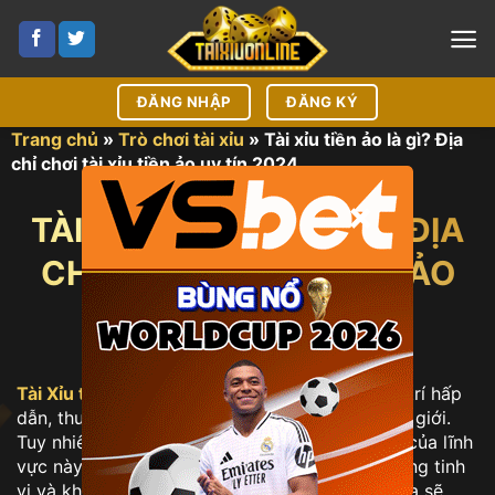
Bỏ
qua
nội
dung
ĐĂNG NHẬP
ĐĂNG KÝ
Trang chủ
»
Trò chơi tài xỉu
»
Tài xỉu tiền ảo là gì? Địa
chỉ chơi tài xỉu tiền ảo uy tín 2024
×
TÀI XỈU TIỀN ẢO LÀ GÌ? ĐỊA
CHỈ CHƠI TÀI XỈU TIỀN ẢO
UY TÍN 2024
Tài Xỉu tiền ảo
đã trở thành một hình thức giải trí hấp
dẫn, thu hút đông đảo người chơi trên toàn thế giới.
Tuy nhiên, cùng với sự phát triển nhanh chóng của lĩnh
vực này, những cạm bẫy lừa đảo cũng ngày càng tinh
vi và khó phát hiện. Trong bài viết này, chúng ta sẽ